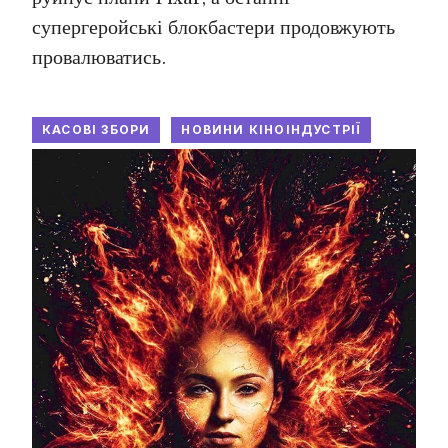
супергеройські блокбастери продовжують
провалюватись.
КАСОВІ ЗБОРИ
НОВИНИ КІНОІНДУСТРІЇ