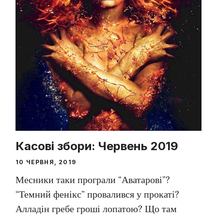
Касові збори: Червень 2019
10 ЧЕРВНЯ, 2019
Месники таки програли “Аватарові”?
“Темний фенікс” провалився у прокаті?
Алладін гребе гроші лопатою? Що там