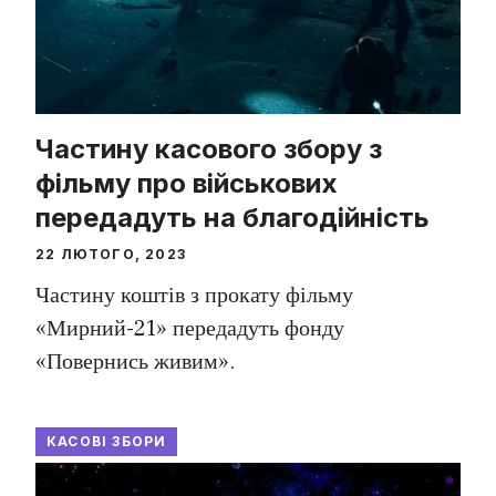
Частину касового збору з
фільму про військових
передадуть на благодійність
22 ЛЮТОГО, 2023
Частину коштів з прокату фільму
«Мирний-21» передадуть фонду
«Повернись живим».
КАСОВІ ЗБОРИ