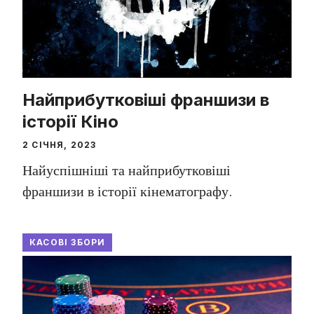
Найприбутковіші франшизи в
історії Кіно
2 СІЧНЯ, 2023
Найуспішніші та найприбутковіші
франшизи в історії кінематографу.
КАСОВІ ЗБОРИ