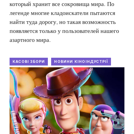
который хранит все сокровища мира. По
легенде многие кладоискатели пытаются
найти туда дорогу, но такая возможность
появляется только у пользователей нашего
азартного мира.
КАСОВІ ЗБОРИ
НОВИНИ КІНОІНДУСТРІЇ