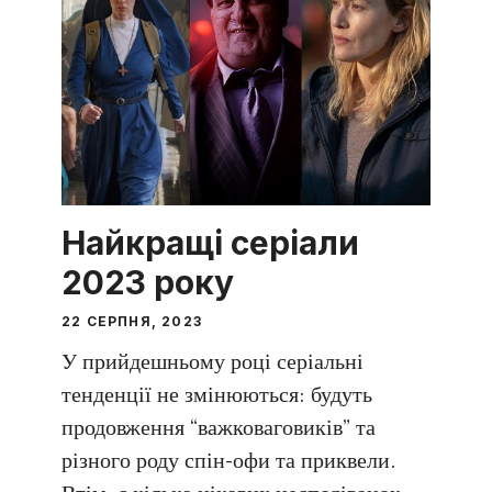
Найкращі серіали
2023 року
22 СЕРПНЯ, 2023
У прийдешньому році серіальні
тенденції не змінюються: будуть
продовження “важковаговиків” та
різного роду спін-офи та приквели.