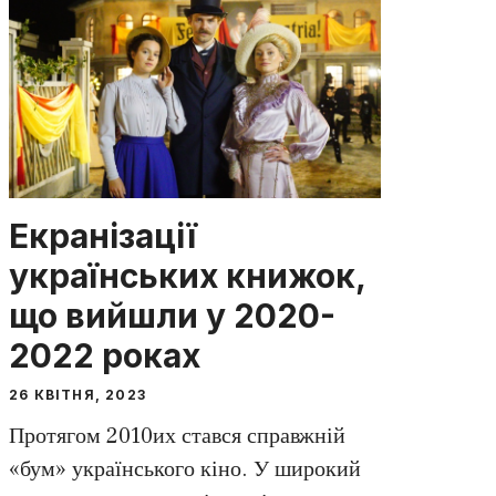
Екранізації
українських книжок,
що вийшли у 2020-
2022 роках
26 КВІТНЯ, 2023
Протягом 2010их стався справжній
«бум» українського кіно. У широкий