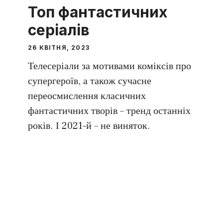
Топ фантастичних
серіалів
26 КВІТНЯ, 2023
Телесеріали за мотивами коміксів про
супергероїв, а також сучасне
переосмислення класичних
фантастичних творів – тренд останніх
років. І 2021-й – не виняток.