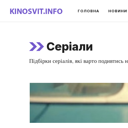
Перейти
ГОЛОВНА
НОВИНИ
до
вмісту
Серіали
Підбірки серіалів, які варто подивтись 