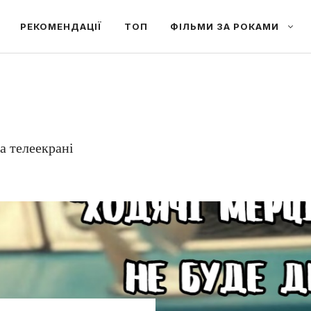
РЕКОМЕНДАЦІЇ
ТОП
ФІЛЬМИ ЗА РОКАМИ
на телеекрані