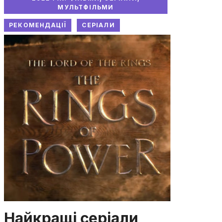
МУЛЬТФІЛЬМИ
РЕКОМЕНДАЦІЇ
СЕРІАЛИ
Найкращі серіали