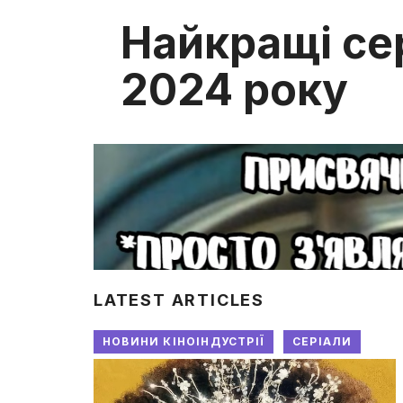
Найкращі се
2024 року
LATEST ARTICLES
НОВИНИ КІНОІНДУСТРІЇ
СЕРІАЛИ