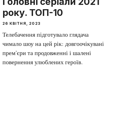
Головні серіали 2021
року. ТОП-10
26 КВІТНЯ, 2023
Телебачення підготувало глядача
чимало шоу на цей рік: довгоочікувані
прем’єри та продовженні і шалені
повернення улюблених героїв.