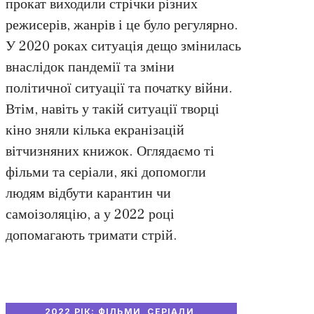
прокат виходили стрічки різних
режисерів, жанрів і це було регулярно.
У 2020 роках ситуація дещо змінилась
внаслідок пандемії та зміни
політичної ситуації та початку війни.
Втім, навіть у такій ситуації творці
кіно зняли кілька екранізацій
вітчизняних книжок. Оглядаємо ті
фільми та серіали, які допомогли
людям відбути карантин чи
самоізоляцію, а у 2022 році
допомагають тримати стрій.
2022 РІК: ФІЛЬМИ, СЕРІАЛИ,