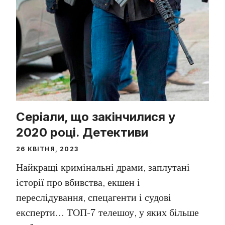
Серіали, що закінчилися у
2020 році. Детективи
26 КВІТНЯ, 2023
Найкращі кримінальні драми, заплутані
історії про вбивства, екшен і
переслідування, спецагенти і судові
експерти… ТОП-7 телешоу, у яких більше