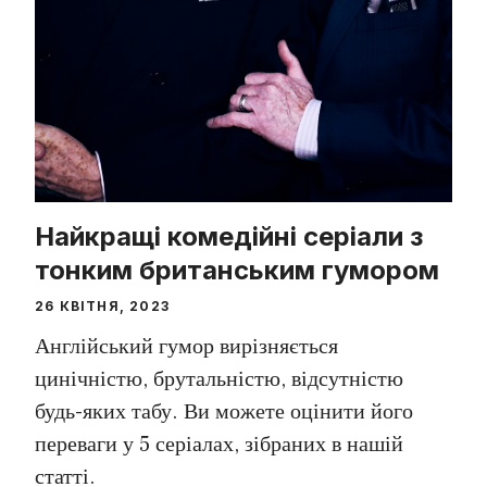
Найкращі комедійні серіали з
тонким британським гумором
26 КВІТНЯ, 2023
Англійський гумор вирізняється
цинічністю, брутальністю, відсутністю
будь-яких табу. Ви можете оцінити його
переваги у 5 серіалах, зібраних в нашій
статті.