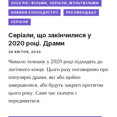
2020 РІК: ФІЛЬМИ, СЕРІАЛИ, МУЛЬТФІЛЬМИ
НОВИНИ КІНОІНДУСТРІЇ
РЕКОМЕНДАЦІЇ
СЕРІАЛИ
Серіали, що закінчилися у
2020 році. Драми
26 КВІТНЯ, 2023
Чимало телешоу у 2020 році підходять до
логічного кінця. Цього разу поговоримо про
популярні драми, які або щойно
завершилися, або будуть закриті протягом
цього року. Саме час скачати і
передивитися.