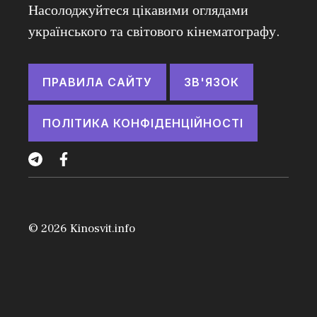
Насолоджуйтеся цікавими оглядами
українського та світового кінематографу.
ПРАВИЛА САЙТУ
ЗВ'ЯЗОК
ПОЛІТИКА КОНФІДЕНЦІЙНОСТІ
© 2026
Kinosvit.info