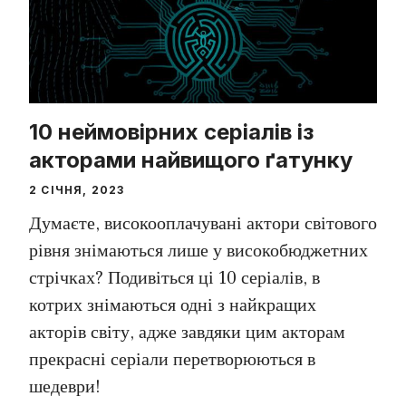
10 неймовірних серіалів із
акторами найвищого ґатунку
2 СІЧНЯ, 2023
Думаєте, високооплачувані актори світового
рівня знімаються лише у високобюджетних
стрічках? Подивіться ці 10 серіалів, в
котрих знімаються одні з найкращих
акторів світу, адже завдяки цим акторам
прекрасні серіали перетворюються в
шедеври!