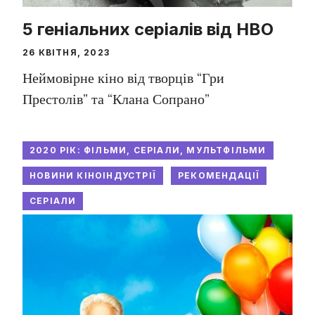
5 геніальних серіалів від HBO
26 КВІТНЯ, 2023
Неймовірне кіно від творців “Гри
Престолів” та “Клана Сопрано”
2020 РІК: ФІЛЬМИ, СЕРІАЛИ, МУЛЬТФІЛЬМИ
НОВИНИ КІНОІНДУСТРІЇ
РЕКОМЕНДАЦІЇ
СЕРІАЛИ