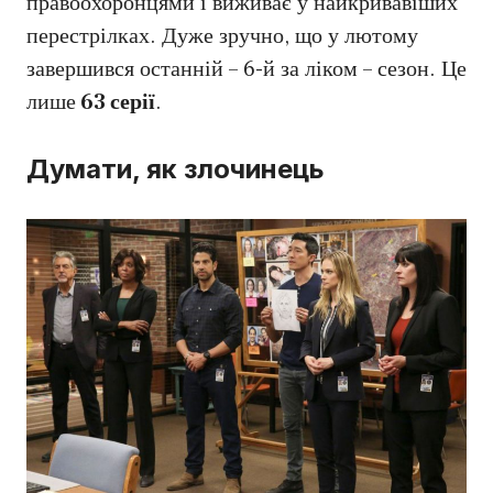
правоохоронцями і виживає у найкривавіших
перестрілках. Дуже зручно, що у лютому
завершився останній – 6-й за ліком – сезон. Це
лише
63 серії
.
Думати, як злочинець