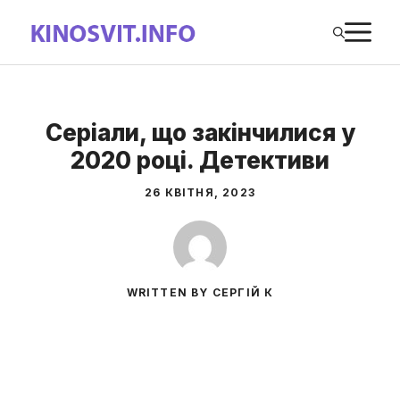
Перейти
М
до
вмісту
Серіали, що закінчилися у
2020 році. Детективи
26 КВІТНЯ, 2023
WRITTEN BY СЕРГІЙ К