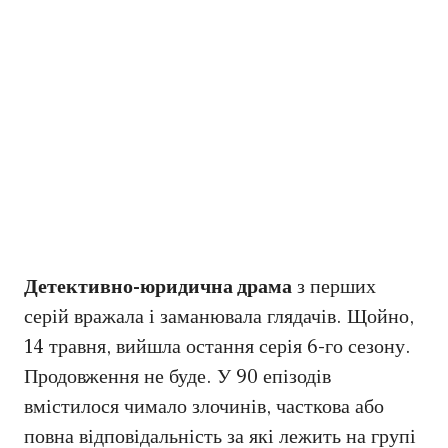
Детективно-юридична драма
з перших
серій вражала і заманювала глядачів. Щойно,
14 травня, вийшла остання серія 6-го сезону.
Продовження не буде. У 90 епізодів
вмістилося чимало злочинів, часткова або
повна відповідальність за які лежить на групі