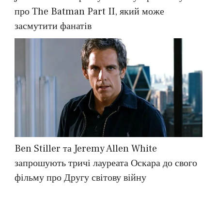
про The Batman Part II, який може
засмутити фанатів
Ben Stiller та Jeremy Allen White
запрошують тричі лауреата Оскара до свого
фільму про Другу світову війну