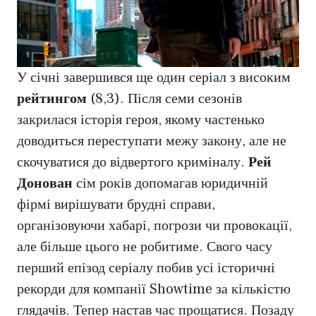
У січні завершився ще один серіал з високим
рейтингом
(8,3). Після семи сезонів
закрилася історія героя, якому частенько
доводиться переступати межу закону, але не
скочуватися до відвертого криміналу.
Рей
Донован
сім років допомагав юридичній
фірмі вирішувати брудні справи,
організовуючи хабарі, погрози чи провокації,
але більше цього не робитиме. Свого часу
перший епізод серіалу побив усі історичні
рекорди для компанії Showtime за кількістю
глядачів. Тепер настав час прощатися. Позаду