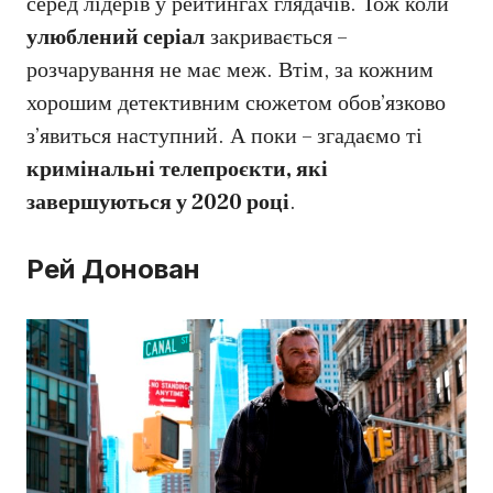
серед лідерів у рейтингах глядачів. Тож коли
улюблений серіал
закривається –
розчарування не має меж. Втім, за кожним
хорошим детективним сюжетом обов’язково
з’явиться наступний. А поки – згадаємо ті
кримінальні телепроєкти, які
завершуються у 2020 році
.
Рей Донован