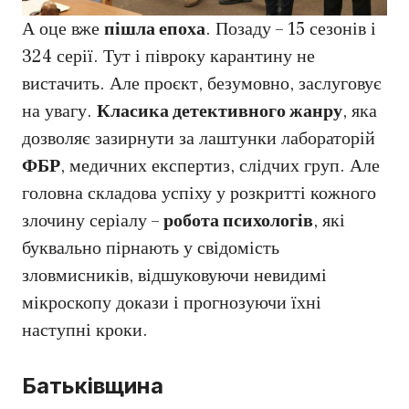
А оце вже
пішла епоха
. Позаду – 15 сезонів і
324 серії. Тут і півроку карантину не
вистачить. Але проєкт, безумовно, заслуговує
на увагу.
Класика детективного жанру
, яка
дозволяє зазирнути за лаштунки лабораторій
ФБР
, медичних експертиз, слідчих груп. Але
головна складова успіху у розкритті кожного
злочину серіалу –
робота психологів
, які
буквально пірнають у свідомість
зловмисників, відшуковуючи невидимі
мікроскопу докази і прогнозуючи їхні
наступні кроки.
Батьківщина