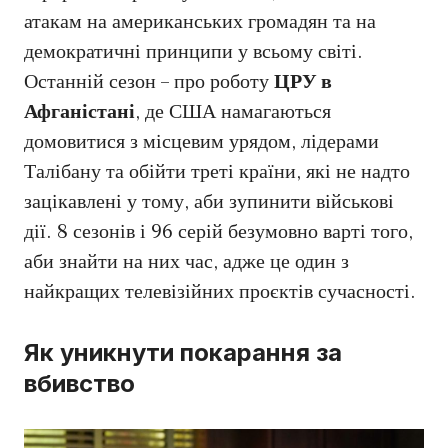
атакам на американських громадян та на
демократичні принципи у всьому світі.
Останній сезон – про роботу
ЦРУ в
Афганістані
, де США намагаються
домовитися з місцевим урядом, лідерами
Талібану та обійти треті країни, які не надто
зацікавлені у тому, аби зупинити військові
дії. 8 сезонів і 96 серій безумовно варті того,
аби знайти на них час, адже це один з
найкращих телевізійних проєктів сучасності.
Як уникнути покарання за
вбивство