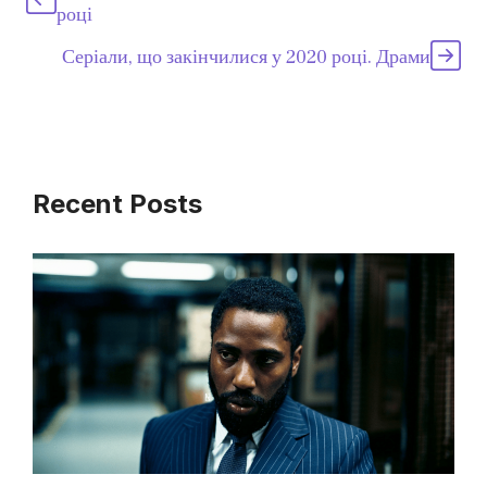
році
Серіали, що закінчилися у 2020 році. Драми
Recent Posts