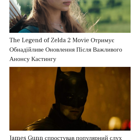
The Legend of Zelda 2 Movie Отримує
Обнадійливе Оновлення Після Важливого
Анонсу Кастингу
James Gunn спростував популярний слух