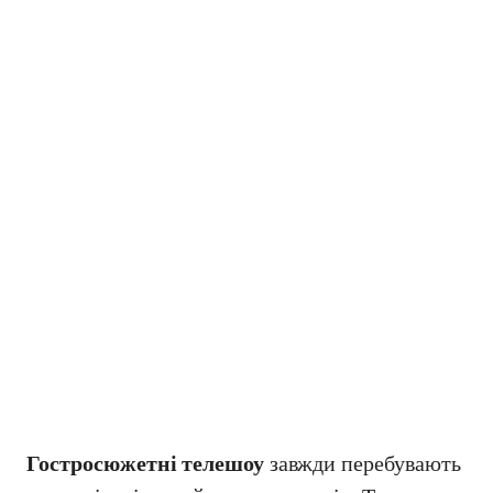
Гостросюжетні телешоу
завжди перебувають