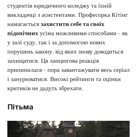
студентів юридичного коледжу та їхній
викладачці з асистентами. Професорка Кітінг
намагається
захистити себе та своїх
підопічних
усіма можливими способами – як
у залі суду, так і за допомогою нових
порушень закону, від яких знову доводиться
захищатися. Ця ланцюгова реакція
припинилася – пора завантажувати весь серіал
і занурюватися. Високі рейтинги та оцінки
критиків не дадуть збрехати.
Пітьма