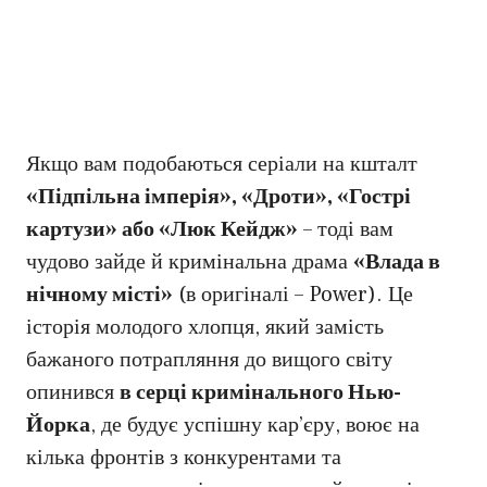
Якщо вам подобаються серіали на кшталт
«Підпільна імперія», «Дроти», «Гострі
картузи» або «Люк Кейдж»
– тоді вам
чудово зайде й кримінальна драма
«Влада в
нічному місті»
(в оригіналі – Power). Це
історія молодого хлопця, який замість
бажаного потрапляння до вищого світу
опинився
в серці кримінального Нью-
Йорка
, де будує успішну кар’єру, воює на
кілька фронтів з конкурентами та