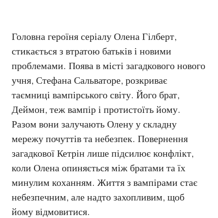
Головна героїня серіалу Олена Гілберт,
стикається з втратою батьків і новими
проблемами. Поява в місті загадкового нового
учня, Стефана Сальваторе, розкриває
таємниці вампірського світу. Його брат,
Деймон, теж вампір і протистоїть йому.
Разом вони залучають Олену у складну
мережу почуттів та небезпек. Повернення
загадкової Кетрін лише підсилює конфлікт,
коли Олена опиняється між братами та їх
минулим коханням. Життя з вампірами стає
небезпечним, але надто захопливим, щоб
йому відмовитися.