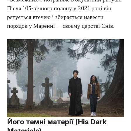
Після 105-річного полону у 2021 році він
рятується втечею і збирається навести
порядок у Маренні — своєму царстві Снів.
Його темні матерії (His Dark
Materials)