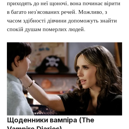
приходять до неї щоночі, вона починає вірити
в багато нез’ясованих речей. Можливо, з
часом здібності дівчини допоможуть знайти
спокій душам померлих людей.
Щоденники вампіра (The
Vampire Diaries)