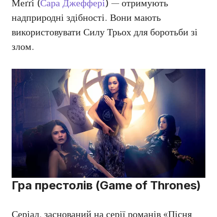
Меґґі (
Сара Джеффері
) — отримують
надприродні здібності. Вони мають
використовувати Силу Трьох для боротьби зі
злом.
Гра престолів (Game of Thrones)
Серіал, заснований на серії романів «Пісня