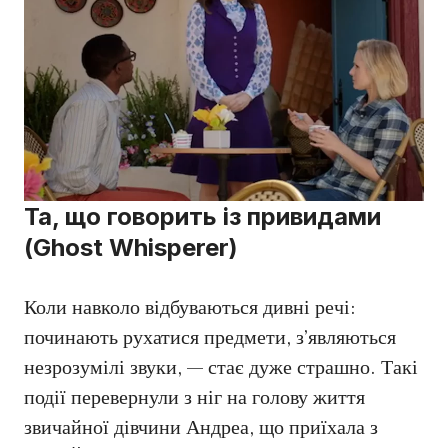
Та, що говорить із привидами
(Ghost Whisperer)
Коли навколо відбуваються дивні речі:
починають рухатися предмети, з’являються
незрозумілі звуки, — стає дуже страшно. Такі
події перевернули з ніг на голову життя
звичайної дівчини Андреа, що приїхала з