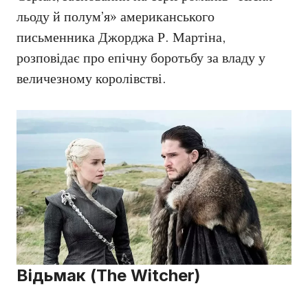
льоду й полум’я» американського
письменника Джорджа Р. Мартіна,
розповідає про епічну боротьбу за владу у
величезному королівстві.
Відьмак (The Witcher)