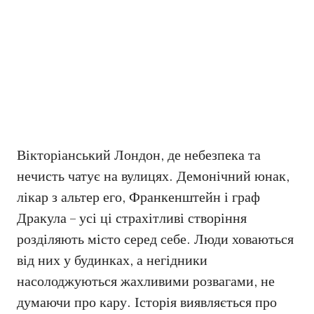
Вікторіанський Лондон, де небезпека та
нечисть чатує на вулицях. Демонічний юнак,
лікар з альтер его, Франкенштейн і граф
Дракула – усі ці страхітливі створіння
розділяють місто серед себе. Люди ховаються
від них у будинках, а негідники
насолоджуються жахливими розвагами, не
думаючи про кару. Історія виявляється про