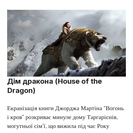
Дім дракона (House of the
Dragon)
Екранізація книги Джорджа Мартіна “Вогонь
і кров” розкриває минуле дому Таргарієнів,
могутньої сім’ї, що вижила під час Року