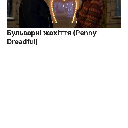
Бульварні жахіття (Penny
Dreadful)