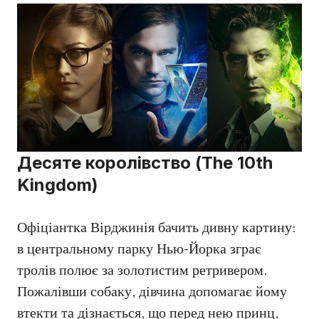
Десяте королівство (The 10th
Kingdom)
Офіціантка Вірджинія бачить дивну картину:
в центральному парку Нью-Йорка зграє
тролів полює за золотистим ретривером.
Пожалівши собаку, дівчина допомагає йому
втекти та дізнається, що перед нею принц,