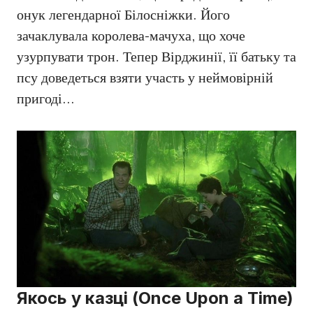
онук легендарної Білосніжки. Його
зачаклувала королева-мачуха, що хоче
узурпувати трон. Тепер Вірджинії, її батьку та
псу доведеться взяти участь у неймовірній
пригоді…
Якось у казці (Once Upon a Time)