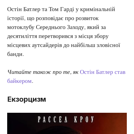
Остін Батлер та Том Гарді у кримінальній
історії, що розповідає про розвиток
мотоклубу Середнього Заходу, який за
десятиліття перетворився з місця збору
місцевих аутсайдерів до найбільш зловісної
банди.
Читайте також про те, як
Остін Батлер став
байкером
.
Екзорцизм