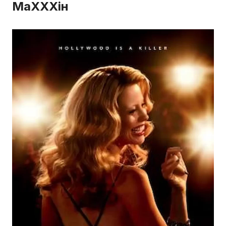
МаХХХін