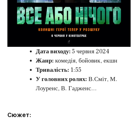
Дата виходу:
5 червня 2024
Жанр:
комедія, бойовик, екшн
Тривалість:
1:55
У головних ролях:
В.Сміт, М.
Лоуренс, В. Гадженс…
Сюжет: