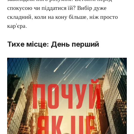
спокусою чи піддатися їй? Вибір дуже
складний, коли на кону більше, ніж просто
кар’єра.
Тихе місце: День перший