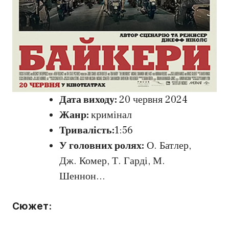
Дата виходу:
20 червня 2024
Жанр:
кримінал
Тривалість:
1:56
У головних ролях:
О. Батлер,
Дж. Комер, Т. Гарді, М.
Шеннон…
Сюжет: