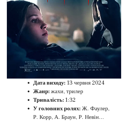
Дата виходу:
13 червня 2024
Жанр:
жахи, трилер
Тривалість:
1:32
У головних ролях:
Ж. Фаулер,
Р. Корр, А. Браун, Р. Невін…