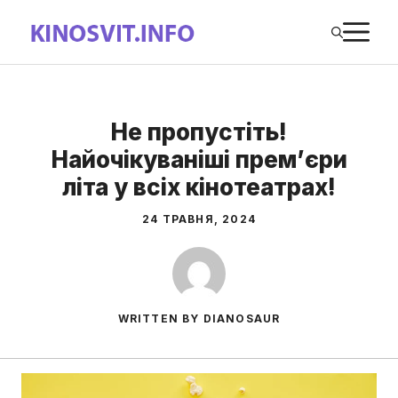
Перейти
М
до
вмісту
Не пропустіть!
Найочікуваніші прем’єри
літа у всіх кінотеатрах!
24 ТРАВНЯ, 2024
WRITTEN BY DIANOSAUR