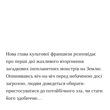
Нова глава культової франшизи розповідає
про перші дні жахливого вторгнення
загадкових інопланетних монстрів на Землю.
Опинившись віч-на-віч перед небаченою досі
загрозою, людям доведеться обирати:
пристосуватися до потойбічного зла, чи стати
його здобиччю…