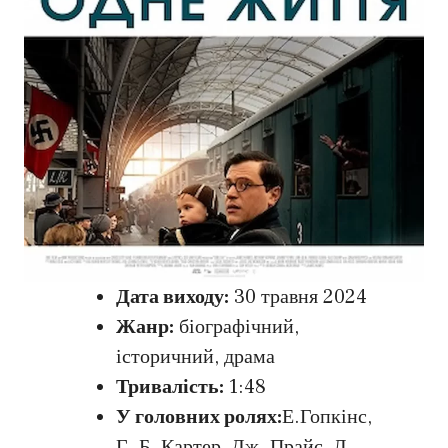
Дата виходу:
30 травня 2024
Жанр:
біографічний,
історичний, драма
Тривалість:
1:48
У головних ролях:
Е.Гопкінс,
Г. Б. Картер, Дж. Прайс, Л.