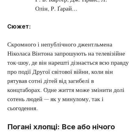
Олін, Р. Ґарай…
Сюжет:
Скромного і непублічного джентльмена
Ніколаса Вінтона запрошують на телевізійне
ток-шоу, де він нарешті дізнається всю правду
про події Другої світової війни, коли він
рятував сотні дітей від загибелі в
концтаборах. Одне життя може змінити долі
сотень людей — як у минулому, так і
сьогодення.
Погані хлопці: Все або нічого