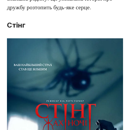
дружбу розтопить будь-яке серце.
Стінг