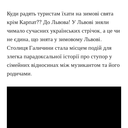
Куди радять туристам їхати на зимові свята
крім Карпат?? До Львова! У Львові зняли
чимало сучасних українських стрічок, а це чи
не єдина, що знята у зимовому Львові.
Столиця Галичини стала місцем подій для
злегка парадоксальної історії про ступор у
сімейних відносинах між музикантом та його
родичами.