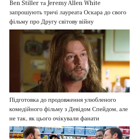
Ben Stiller та Jeremy Allen White
запрошують тричі лауреата Оскара до свого
фільму про Другу світову війну
Підготовка до продовження улюбленого
комедійного фільму з Девідом Спейдом, але
не так, як цього очікували фанати