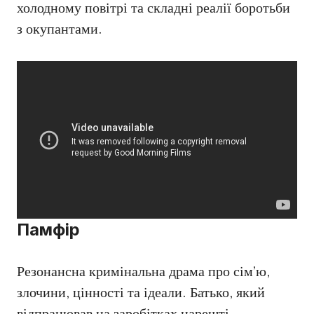
холодному повітрі та складні реалії боротьби
з окупантами.
Памфір
Резонансна кримінальна драма про сім’ю,
злочини, цінності та ідеали. Батько, який