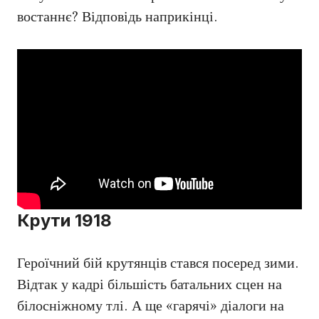
востаннє? Відповідь наприкінці.
Крути 1918
Героїчний бій крутянців стався посеред зими.
Відтак у кадрі більшість батальних сцен на
білосніжному тлі. А ще «гарячі» діалоги на