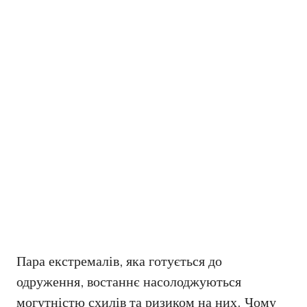
Пара екстремалів, яка готується до
одруження, востаннє насолоджуються
могутністю схилів та ризиком на них. Чому