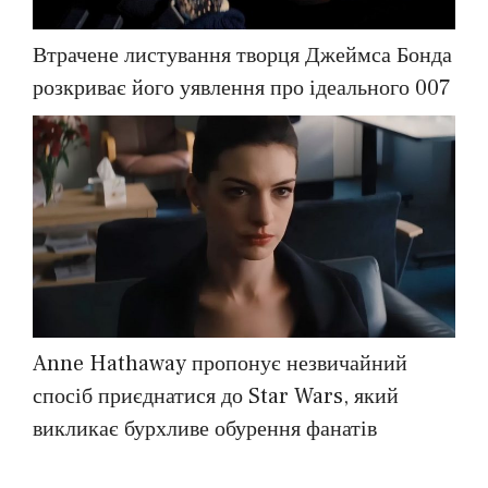
Втрачене листування творця Джеймса Бонда
розкриває його уявлення про ідеального 007
Anne Hathaway пропонує незвичайний
спосіб приєднатися до Star Wars, який
викликає бурхливе обурення фанатів