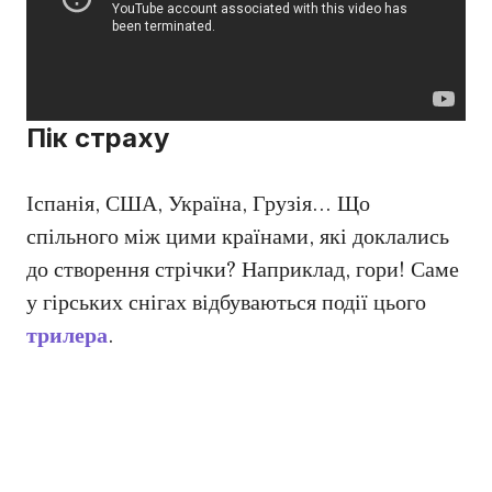
Пік страху
Іспанія, США, Україна, Грузія… Що
спільного між цими країнами, які доклались
до створення стрічки? Наприклад, гори! Саме
у гірських снігах відбуваються події цього
трилера
.