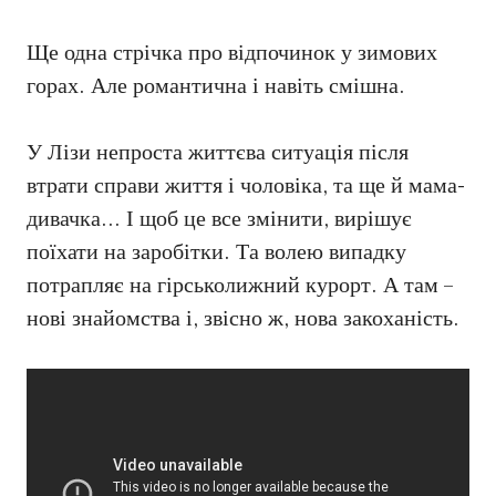
Ще одна стрічка про відпочинок у зимових
горах. Але романтична і навіть смішна.
У Лізи непроста життєва ситуація після
втрати справи життя і чоловіка, та ще й мама-
дивачка… І щоб це все змінити, вирішує
поїхати на заробітки. Та волею випадку
потрапляє на гірськолижний курорт. А там –
нові знайомства і, звісно ж, нова закоханість.