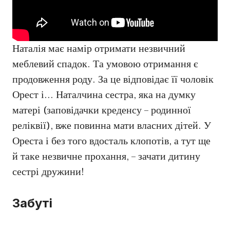
Наталія має намір отримати незвичний
меблевий спадок. Та умовою отримання є
продовження роду. За це відповідає її чоловік
Орест і… Наталчина сестра, яка на думку
матері (заповідачки креденсу – родинної
реліквії), вже повинна мати власних дітей. У
Ореста і без того вдосталь клопотів, а тут ще
й таке незвичне прохання, – зачати дитину
сестрі дружини!
Забуті