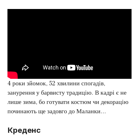
4 роки зйомок, 52 хвилини спогадів,
занурення у барвисту традицію. В кадрі є не
лише зима, бо готувати костюм чи декорацію
починають ще задовго до Маланки…
Креденс