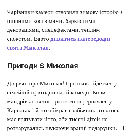
Чарівники камери створили зимову історію з
пишними костюмами, барвистими
декораціями, спецефектами, теплим
сюжетом. Варто
дивитись напередодні
свята Миколая
.
Пригоди S Миколая
До речі, про Миколая! Про нього йдеться у
сімейній пригодницькій комедії. Коли
мандрівка святого раптово перервалась у
Карпатах і його обікрав грабіжник, то хтось
має врятувати його, аби тисячі дітей не
розчарувались шукаючи вранці подарунки… І