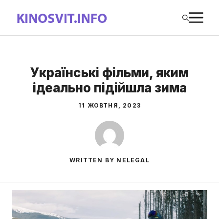
Перейти
М
до
вмісту
Українські фільми, яким
ідеально підійшла зима
11 ЖОВТНЯ, 2023
WRITTEN BY NELEGAL