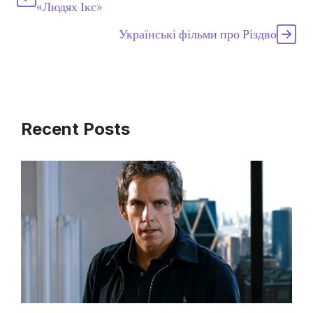
«Людях Ікс»
Українські фільми про Різдво
Recent Posts