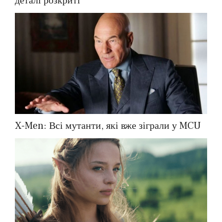
деталі розкриті
X-Men: Всі мутанти, які вже зіграли у MCU