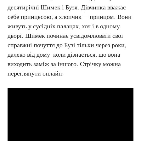
десятирічні Шимек і Бузя. Дівчинка вважає
себе принцесою, а хлопчик — принцом. Вони
живуть у сусідніх палацах, хоч і в одному
дворі. Шимек починає усвідомлювати свої
справжні почуття до Бузі тільки через роки,
далеко від дому, коли дізнається, що вона
виходить заміж за іншого. Стрічку можна
переглянути онлайн.