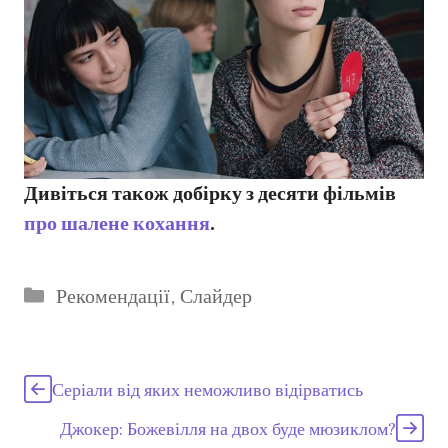
Дивіться також добірку з десяти фільмів
про шалене кохання
.
Категорії
Рекомендації
,
Слайдер
Серіали від яких неможливо відірватись
Джокер: Божевілля на двох буде мюзиклом?