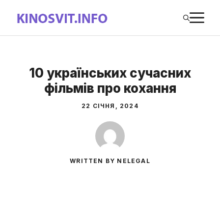
Перейти
М
до
вмісту
10 українських сучасних
фільмів про кохання
22 СІЧНЯ, 2024
WRITTEN BY NELEGAL