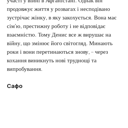
участі у війні в Афганістані. Однак він
продовжує життя у розвагах і несподівано
зустрічає жінку, в яку закохується. Вона має
сім’ю, престижну роботу і не відповідає
взаємністю. Тому Денис все ж вирушає на
війну, що змінює його світогляд. Минають
роки і вони перетинаються знову, – через
кохання виникнуть нові труднощі та
випробування.
Сафо