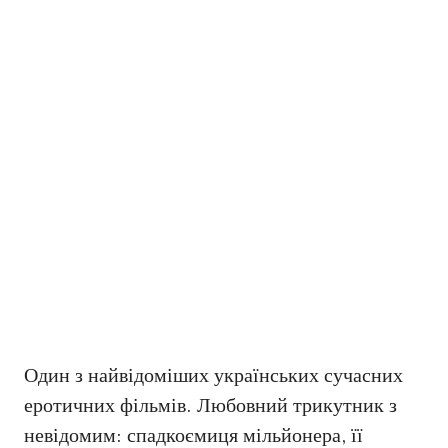
Один з найвідоміших українських сучасних
еротичних фільмів. Любовний трикутник з
невідомим: спадкоємиця мільйонера, її