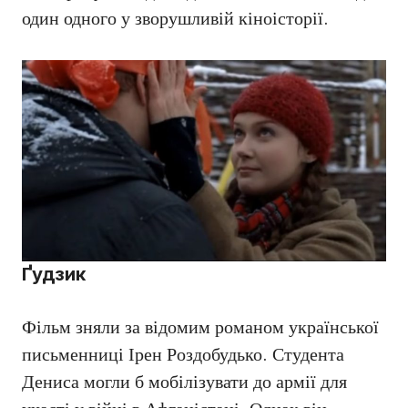
один одного у зворушливій кіноісторії.
Ґудзик
Фільм зняли за відомим романом української
письменниці Ірен Роздобудько. Студента
Дениса могли б мобілізувати до армії для