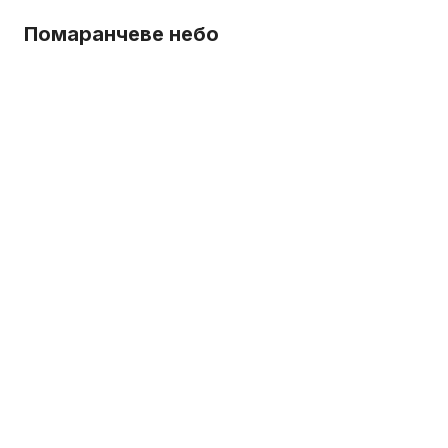
Помаранчеве небо