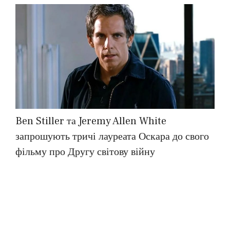
Ben Stiller та Jeremy Allen White
запрошують тричі лауреата Оскара до свого
фільму про Другу світову війну