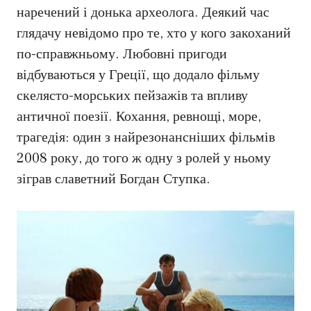
наречений і донька археолога. Деякий час
глядачу невідомо про те, хто у кого закоханий
по-справжньому. Любовні пригоди
відбуваються у Греції, що додало фільму
скелясто-морських пейзажів та впливу
античної поезії. Кохання, ревнощі, море,
трагедія: один з найрезонансніших фільмів
2008 року, до того ж одну з ролей у ньому
зіграв славетний Богдан Ступка.