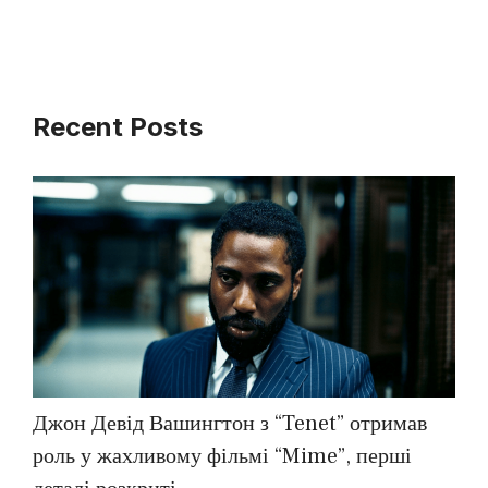
Recent Posts
Джон Девід Вашингтон з “Tenet” отримав
роль у жахливому фільмі “Mime”, перші