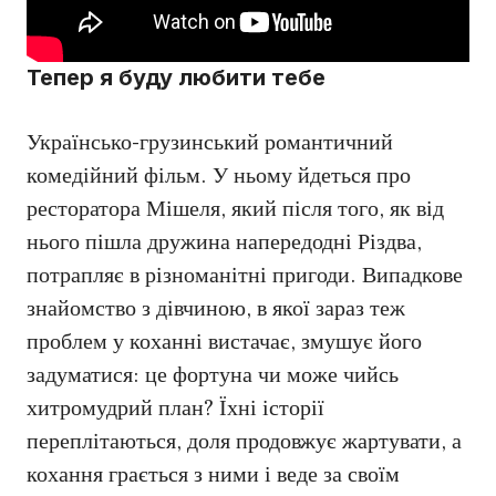
Тепер я буду любити тебе
Українсько-грузинський романтичний
комедійний фільм. У ньому йдеться про
ресторатора Мішеля, який після того, як від
нього пішла дружина напередодні Різдва,
потрапляє в різноманітні пригоди. Випадкове
знайомство з дівчиною, в якої зараз теж
проблем у коханні вистачає, змушує його
задуматися: це фортуна чи може чийсь
хитромудрий план? Їхні історії
переплітаються, доля продовжує жартувати, а
кохання грається з ними і веде за своїм