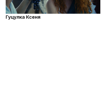
Гуцулка Ксеня