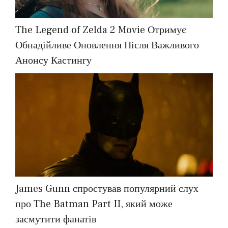
The Legend of Zelda 2 Movie Отримує
Обнадійливе Оновлення Після Важливого
Анонсу Кастингу
James Gunn спростував популярний слух
про The Batman Part II, який може
засмутити фанатів