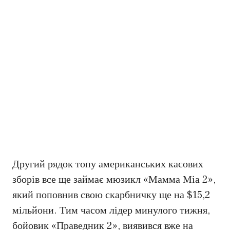
Другий рядок топу американських касових
зборів все ще займає мюзикл «Мамма Міа 2»,
який поповнив свою скарбничку ще на $15,2
мільйони. Тим часом лідер минулого тижня,
бойовик «Праведник 2», виявився вже на