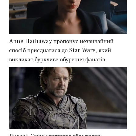
Anne Hathaway пропонує незвичайний
спосіб приєднатися до Star Wars, який
викликає бурхливе обурення фанатів