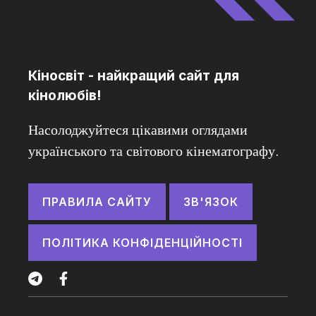
Кіносвіт - найкращий сайт для
кінолюбів!
Насолоджуйтеся цікавими оглядами
українського та світового кінематографу.
ПРАВИЛА САЙТУ
ЗВ'ЯЗОК
ПОЛІТИКА КОНФІДЕНЦІЙНОСТІ