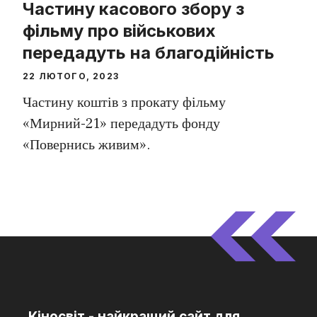
Частину касового збору з
фільму про військових
передадуть на благодійність
22 ЛЮТОГО, 2023
Частину коштів з прокату фільму
«Мирний-21» передадуть фонду
«Повернись живим».
Кіносвіт - найкращий сайт для