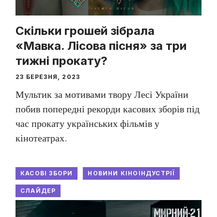
Скільки грошей зібрала
«Мавка. Лісова пісня» за три
тижні прокату?
23 БЕРЕЗНЯ, 2023
Мультик за мотивами твору Лесі України
побив попередні рекорди касових зборів під
час прокату українських фільмів у
кінотеатрах.
КАСОВІ ЗБОРИ
НОВИНИ КІНОІНДУСТРІЇ
СЛАЙДЕР