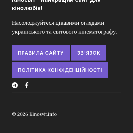
кінолюбів!
Насолоджуйтеся цікавими оглядами
українського та світового кінематографу.
ПРАВИЛА САЙТУ
ЗВ'ЯЗОК
ПОЛІТИКА КОНФІДЕНЦІЙНОСТІ
© 2026
Kinosvit.info