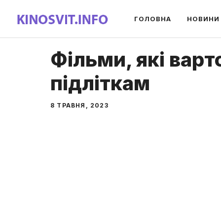
Перейти
ГОЛОВНА
НОВИНИ
до
вмісту
Фільми, які вар
підліткам
8 ТРАВНЯ, 2023