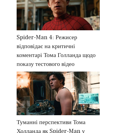
Spider-Man 4: Режисер
відповідає на критичні
коментарі Тома Голланда щодо
показу тестового відео
Туманні перспективи Тома
Холланда як Spider-Man у