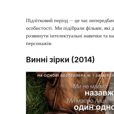
Підлітковий період — це час непередба
особистості. Ми підібрали фільми, які
розвинути інтелектуальні навички та н
персонажів:
Винні зірки (2014)