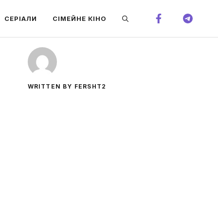
СЕРІАЛИ
СІМЕЙНЕ КІНО
WRITTEN BY FERSHT2