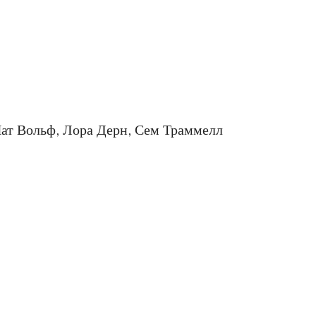
Нат Вольф, Лора Дерн, Сем Траммелл