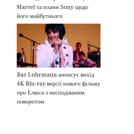
Marvel та плани Sony щодо
його майбутнього
Baz Luhrmann анонсує вихід
4K Blu-ray версії нового фільму
про Елвіса з несподіваним
поворотом