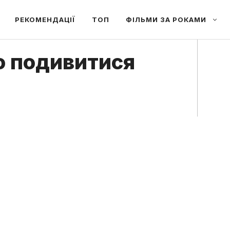
РЕКОМЕНДАЦІЇ
ТОП
ФІЛЬМИ ЗА РОКАМИ
то подивитися