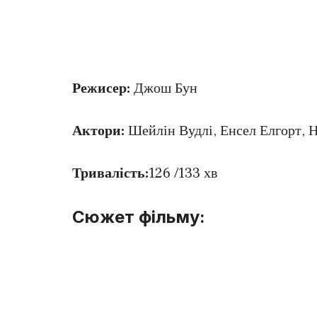
Режисер:
Джош Бун
Актори:
Шейлін Вудлі, Енсел Елгорт, 
Тривалість:
126 /133 хв
Сюжет фільму: