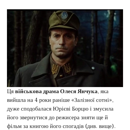
Ця
військова драма Олеся Янчука
, яка
вийшла на 4 роки раніше «Залізної сотні»,
дуже сподобалася Юрієві Борцю і змусила
його звернутися до режисера зняти ще й
фільм за книгою його спогадів (див. вище).