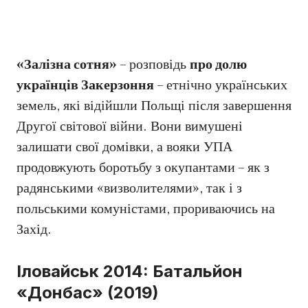
«Залізна сотня»
– розповідь
про долю
українців Закерзоння
– етнічно українських
земель, які відійшли Польщі після завершення
Другої світової війни. Вони вимушені
залишати свої домівки, а вояки УПА
продовжують боротьбу з окупантами – як з
радянськими «визволителями», так і з
польськими комуністами, прориваючись на
Захід.
Іловайськ 2014: Батальйон
«Донбас» (2019)