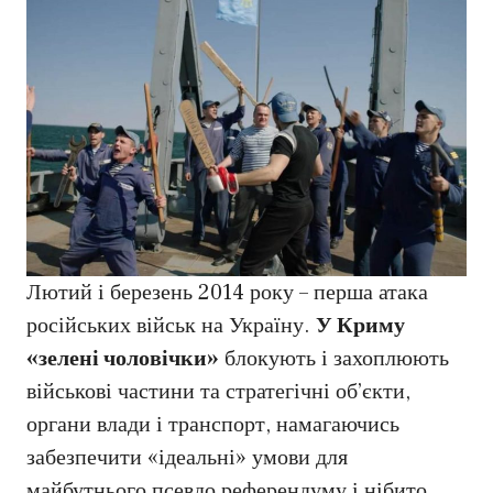
Лютий і березень 2014 року – перша атака
російських військ на Україну.
У Криму
«зелені чоловічки»
блокують і захоплюють
військові частини та стратегічні об’єкти,
органи влади і транспорт, намагаючись
забезпечити «ідеальні» умови для
майбутнього псевдо референдуму і нібито