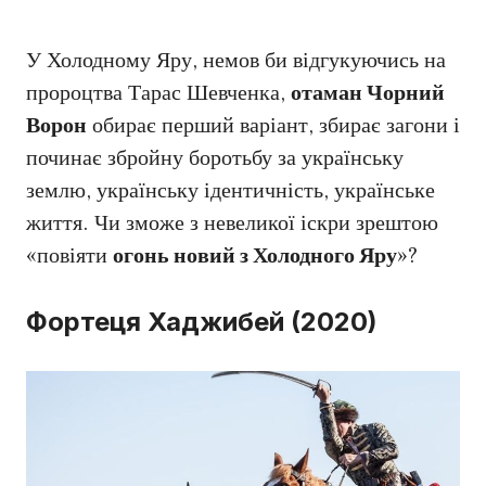
У Холодному Яру, немов би відгукуючись на
пророцтва Тарас Шевченка,
отаман
Чорний
Ворон
обирає перший варіант, збирає загони і
починає збройну боротьбу за українську
землю, українську ідентичність, українське
життя. Чи зможе з невеликої іскри зрештою
«повіяти
огонь новий з Холодного Яру
»?
Фортеця Хаджибей (2020)