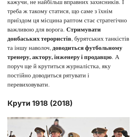
кажучи, не найбільш вправних захисників. І
треба ж такому статися, що саме з їхнім
приїздом ця місцина раптом стає стратегічно
важливою для ворога.
Стримувати
донбаських терористів
, бурятських танкістів
та іншу наволоч,
доводиться футбольному
тренеру, актору, інженеру і продавцю
. А
поруч ще й крутиться журналістка, яку
постійно доводиться рятувати і
перевиховувати.
Крути 1918 (2018)