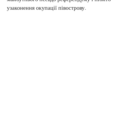
узаконення окупації півострову.