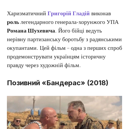
Харизматичний
Григорій Гладій
виконав
роль
легендарного генерала-хорунжого УПА
Романа Шухевича
. Його бійці ведуть
нерівну партизанську боротьбу з радянськими
окупантами. Цей фільм – одна з перших спроб
продемонструвати українцям історичну
правду через художній фільм.
Позивний «Бандерас» (2018)