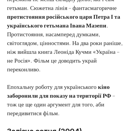
гетьман. Сюжетна лінія – фантасмагоричне
протистояння російського царя Петра І та
українського гетьмана Івана Мазепи
.
Протистояння, насамперед думками,
світоглядом, цінностями. На два роки раніше,
ніж вийшла книга Леоніда Кучми «Україна –
не Росія». Фільм це доводить украй
переконливо.
Епохальну роботу для українського
кіно
заборонили для показу на території РФ
–
тож це ще один аргумент для того, аби
передивитися фільм.