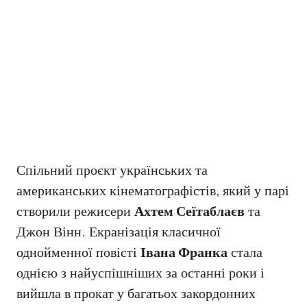
Спільний проєкт українських та
американських кінематографістів, який у парі
створили режисери
Ахтем Сеїтаблаєв
та
Джон Вінн. Екранізація класичної
однойменної повісті
Івана Франка
стала
однією з найуспішніших за останні роки і
вийшла в прокат у багатьох закордонних