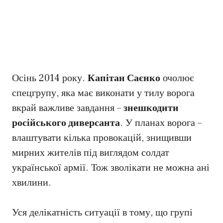
Осінь 2014 року.
Капітан Саєнко
очолює
спецгрупу, яка має виконати у тилу ворога
вкрай важливе завдання –
знешкодити
російського диверсанта
. У планах ворога –
влаштувати кілька провокацій, знищивши
мирних жителів під виглядом солдат
української армії. Тож зволікати не можна ані
хвилини.
Уся делікатність ситуації в тому, що групі