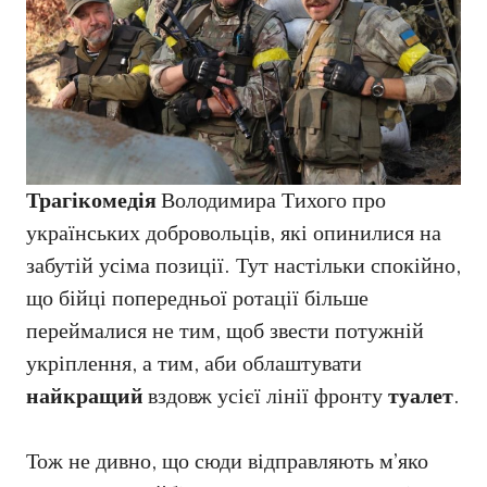
Трагікомедія
Володимира Тихого про
українських добровольців, які опинилися на
забутій усіма позиції. Тут настільки спокійно,
що бійці попередньої ротації більше
переймалися не тим, щоб звести потужній
укріплення, а тим, аби облаштувати
найкращий
вздовж усієї лінії фронту
туалет
.
Тож не дивно, що сюди відправляють м’яко