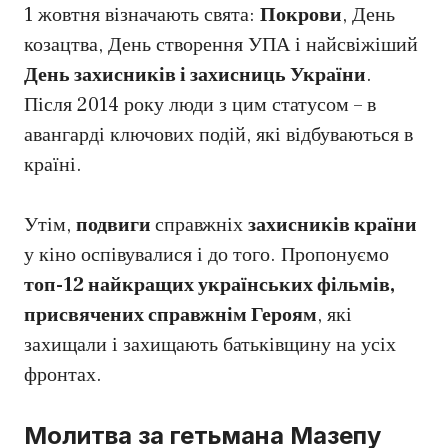
1 жовтня візначають свята:
Покрови
, День
козацтва, День створення УПА і найсвіжіший
День захисників і захисниць України
.
Після 2014 року люди з цим статусом – в
авангарді ключових подій, які відбуваються в
країні.
Утім,
подвиги
справжніх
захисників країни
у кіно оспівувалися і до того. Пропонуємо
топ-12 найкращих українських фільмів,
присвячених справжнім Героям
, які
захищали і захищають батьківщину на усіх
фронтах.
Молитва за гетьмана Мазепу