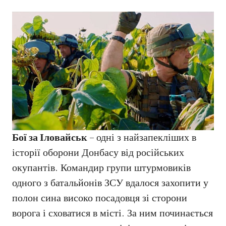
Бої за Іловайськ
– одні з найзапекліших в
історії оборони Донбасу від російських
окупантів. Командир групи штурмовиків
одного з батальйонів ЗСУ вдалося захопити у
полон сина високо посадовця зі сторони
ворога і сховатися в місті. За ним починається