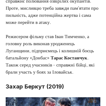
справжнє полювання озвірілих окупантів.
Проте, мисливцю треба завжди пам’ятати про
пильність, адже потенційна жертва і сама
може перейти в атаку.
Режисером фільму став Іван Тимченко, а
головну роль виконав уродженець
Луганщини, підприємець і колишній боєць
батальйону «Донбас»
Тарас Костанчук
.
Також серед учасників – справжні бійці, які
брали участь у боях за Іловайськ.
Захар Беркут (2019)