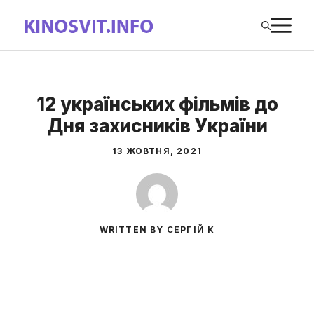
Перейти
М
до
вмісту
12 українських фільмів до
Дня захисників України
13 ЖОВТНЯ, 2021
WRITTEN BY СЕРГІЙ К