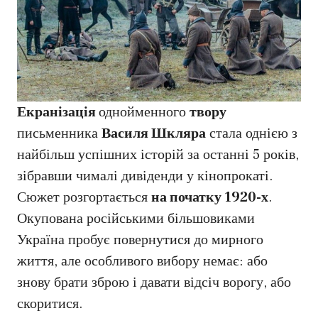
Екранізація
однойменного
твору
письменника
Василя Шкляра
стала однією з
найбільш успішних історій за останні 5 років,
зібравши чималі дивіденди у кінопрокаті.
Сюжет розгортається
на початку 1920-х
.
Окупована російськими більшовиками
Україна пробує повернутися до мирного
життя, але особливого вибору немає: або
знову брати зброю і давати відсіч ворогу, або
скоритися.