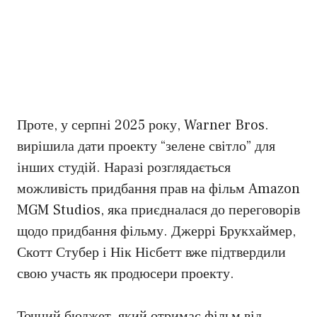
Проте, у серпні 2025 року, Warner Bros.
вирішила дати проекту “зелене світло” для
інших студій. Наразі розглядається
можливість придбання прав на фільм Amazon
MGM Studios, яка приєдналася до переговорів
щодо придбання фільму. Джеррі Брукхаймер,
Скотт Стубер і Нік Нісбетт вже підтвердили
свою участь як продюсери проекту.
Точний бюджет, який отримає фільм від