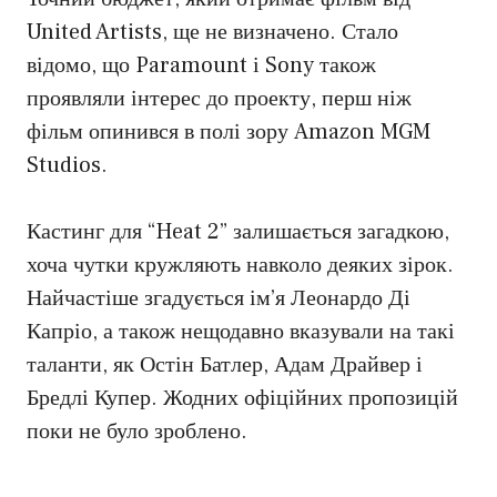
United Artists, ще не визначено. Стало
відомо, що Paramount і Sony також
проявляли інтерес до проекту, перш ніж
фільм опинився в полі зору Amazon MGM
Studios.
Кастинг для “Heat 2” залишається загадкою,
хоча чутки кружляють навколо деяких зірок.
Найчастіше згадується ім’я Леонардо Ді
Капріо, а також нещодавно вказували на такі
таланти, як Остін Батлер, Адам Драйвер і
Бредлі Купер. Жодних офіційних пропозицій
поки не було зроблено.