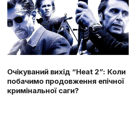
Очікуваний вихід “Heat 2”: Коли
побачимо продовження епічної
кримінальної саги?