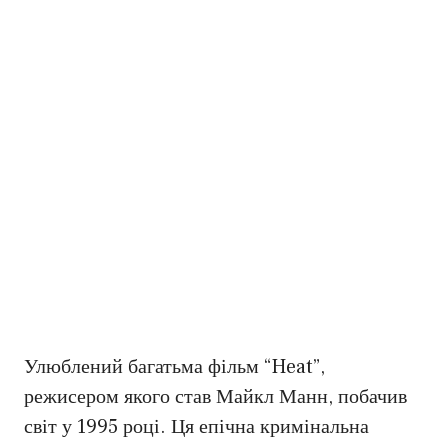
Улюблений багатьма фільм “Heat”,
режисером якого став Майкл Манн, побачив
світ у 1995 році. Ця епічна кримінальна