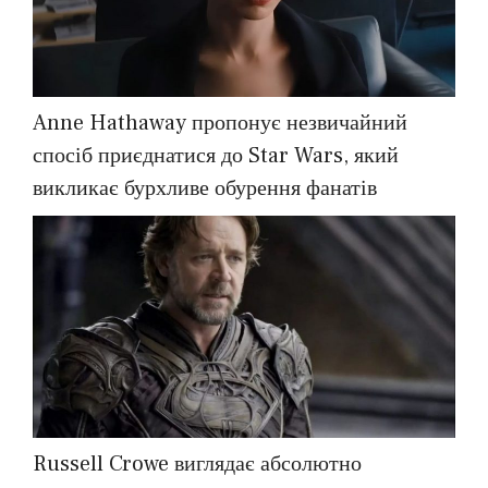
Anne Hathaway пропонує незвичайний
спосіб приєднатися до Star Wars, який
викликає бурхливе обурення фанатів
Russell Crowe виглядає абсолютно