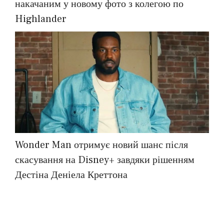
накачаним у новому фото з колегою по
Highlander
Wonder Man отримує новий шанс після
скасування на Disney+ завдяки рішенням
Дестіна Деніела Креттона