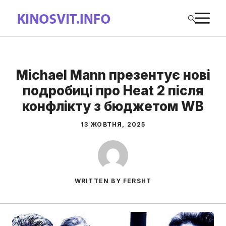
Перейти
М
до
вмісту
Michael Mann презентує нові
подробиці про Heat 2 після
конфлікту з бюджетом WB
13 ЖОВТНЯ, 2025
WRITTEN BY FERSHT