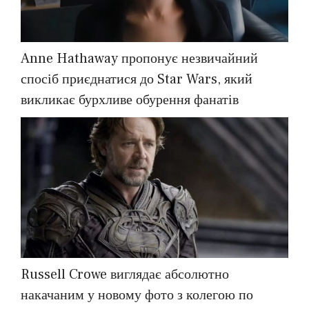
Anne Hathaway пропонує незвичайний
спосіб приєднатися до Star Wars, який
викликає бурхливе обурення фанатів
Russell Crowe виглядає абсолютно
накачаним у новому фото з колегою по