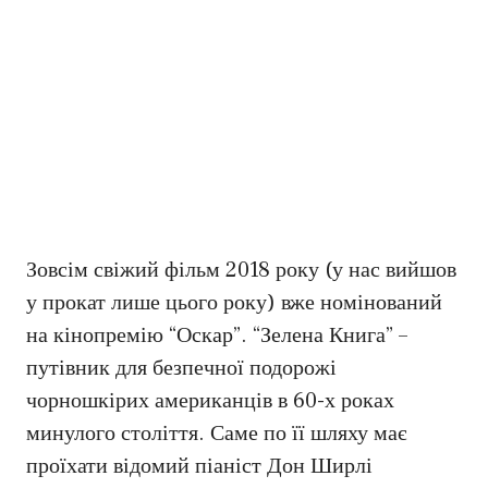
Зовсім свіжий фільм 2018 року (у нас вийшов
у прокат лише цього року) вже номінований
на кінопремію “Оскар”. “Зелена Книга” –
путівник для безпечної подорожі
чорношкірих американців в 60-х роках
минулого століття. Саме по її шляху має
проїхати відомий піаніст Дон Ширлі