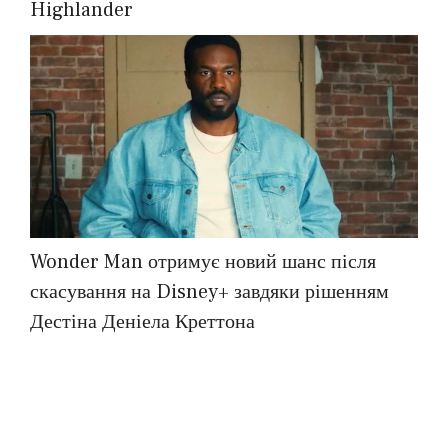
Highlander
Wonder Man отримує новий шанс після
скасування на Disney+ завдяки рішенням
Дестіна Деніела Креттона