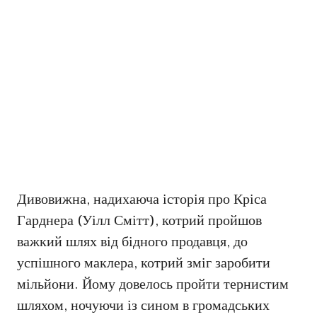
Дивовижна, надихаюча історія про Кріса
Гарднера (Уілл Смітт), котрий пройшов
важкий шлях від бідного продавця, до
успішного маклера, котрий зміг заробити
мільйони. Йому довелось пройти тернистим
шляхом, ночуючи із сином в громадських