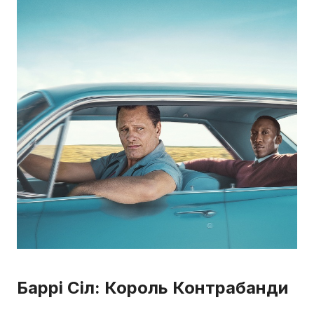
Баррі Сіл: Король Контрабанди