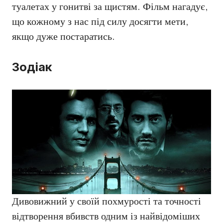
туалетах у гонитві за щистям. Фільм нагадує,
що кожному з нас під силу досягти мети,
якщо дуже постаратись.
Зодіак
Дивовижний у своїй похмурості та точності
відтворення вбивств одним із найвідоміших