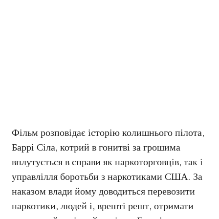
Фільм розповідає історію колишнього пілота,
Баррі Сіла, котрий в гонитві за грошима
вплутується в справи як наркоторговців, так і
управлілля боротьби з наркотиками США. За
наказом влади йому доводиться перевозити
наркотики, людей і, врешті решт, отримати