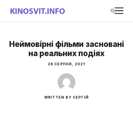
Перейти
М
до
вмісту
Неймовірні фільми засновані
на реальних подіях
26 СЕРПНЯ, 2021
WRITTEN BY СЕРГІЙ