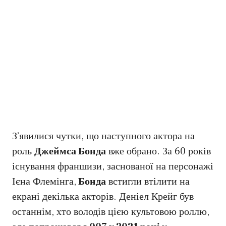
З’явилися чутки, що наступного актора на
роль
Джеймса Бонда
вже обрано. За 60 років
існування франшизи, заснованої на персонажі
Ієна Флемінга,
Бонда
встигли втілити на
екрані декілька акторів. Деніел Крейг був
останнім, хто володів цією культовою роллю,