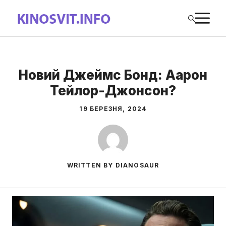
Перейти
М
до
вмісту
Новий Джеймс Бонд: Аарон
Тейлор-Джонсон?
19 БЕРЕЗНЯ, 2024
WRITTEN BY DIANOSAUR