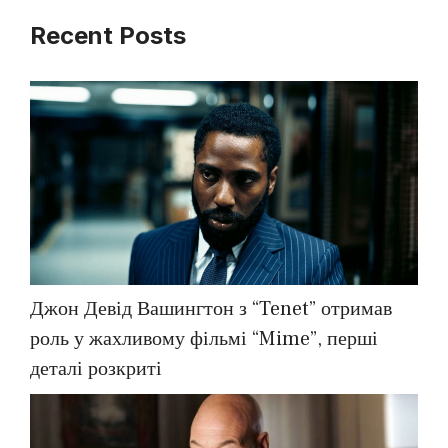
Recent Posts
Джон Девід Вашингтон з “Tenet” отримав
роль у жахливому фільмі “Mime”, перші
деталі розкриті