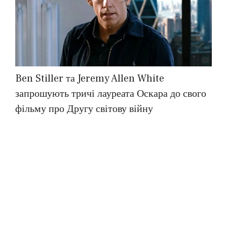
Ben Stiller та Jeremy Allen White
запрошують тричі лауреата Оскара до свого
фільму про Другу світову війну