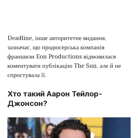
Deadline, інше авторитетне видання,
зазначає, що продюсерська компанія
франшизи Eon Productions відмовилася
коментувати публікацію The Sun, але й не
спростувала її.
Хто такий Аарон Тейлор-
Джонсон?