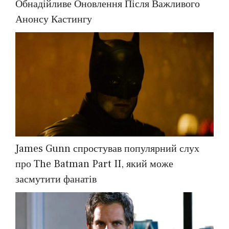
Обнадійливе Оновлення Після Важливого
Анонсу Кастингу
James Gunn спростував популярний слух
про The Batman Part II, який може
засмутити фанатів