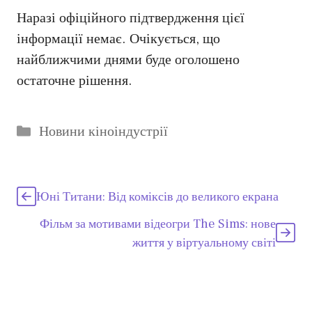
Наразі офіційного підтвердження цієї
інформації немає. Очікується, що
найближчими днями буде оголошено
остаточне рішення.
Категорії
Новини кіноіндустрії
Юні Титани: Від коміксів до великого екрана
Фільм за мотивами відеогри The Sims: нове
життя у віртуальному світі