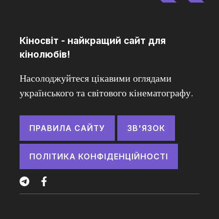
Кіносвіт - найкращий сайт для
кінолюбів!
Насолоджуйтеся цікавими оглядами
українського та світового кінематографу.
ПРАВИЛА САЙТУ
ЗВ'ЯЗОК
ПОЛІТИКА КОНФІДЕНЦІЙНОСТІ