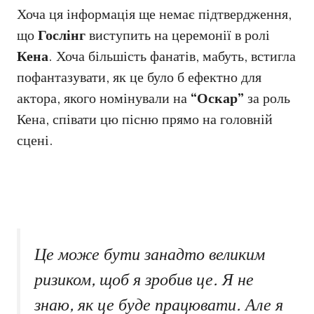
Хоча ця інформація ще немає підтвердження,
що
Гослінг
виступить на церемонії в ролі
Кена
. Хоча більшість фанатів, мабуть, встигла
пофантазувати, як це було б ефектно для
актора, якого номінували на
“Оскар”
за роль
Кена, співати цю пісню прямо на головній
сцені.
Це може бути занадто великим
ризиком, щоб я зробив це. Я не
знаю, як це буде працювати. Але я