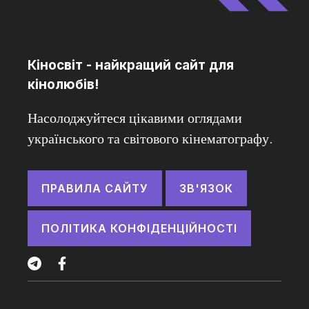
Кіносвіт - найкращий сайт для
кінолюбів!
Насолоджуйтеся цікавими оглядами
українського та світового кінематографу.
ПРАВИЛА САЙТУ
ЗВ'ЯЗОК
ПОЛІТИКА КОНФІДЕНЦІЙНОСТІ