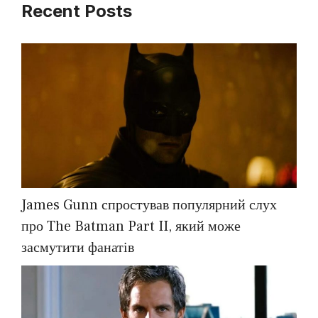
Recent Posts
James Gunn спростував популярний слух
про The Batman Part II, який може
засмутити фанатів