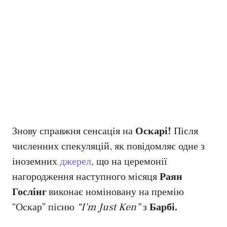
Знову справжня сенсація на
Оскарі!
Після
численних спекуляцій, як повідомляє одне з
іноземних
джерел
, що на церемонії
нагородження наступного місяця
Раян
Гослінг
виконає номіновану на премію
“Оскар” пісню
“I’m Just Ken”
з
Барбі.