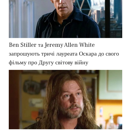
Ben Stiller та Jeremy Allen White
запрошують тричі лауреата Оскара до свого
фільму про Другу світову війну