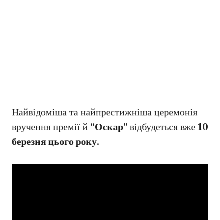
Найвідоміша та найпрестижніша церемонія
вручення премії й
“Оскар”
відбудеться вже
10
березня цього року.