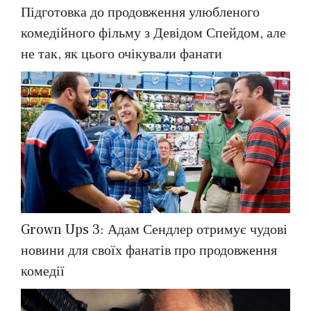
Підготовка до продовження улюбленого
комедійного фільму з Девідом Спейдом, але
не так, як цього очікували фанати
Grown Ups 3: Адам Сендлер отримує чудові
новини для своїх фанатів про продовження
комедії