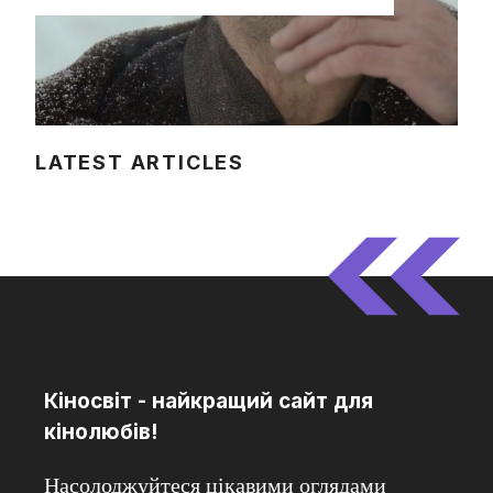
LATEST ARTICLES
Кіносвіт - найкращий сайт для
кінолюбів!
Насолоджуйтеся цікавими оглядами