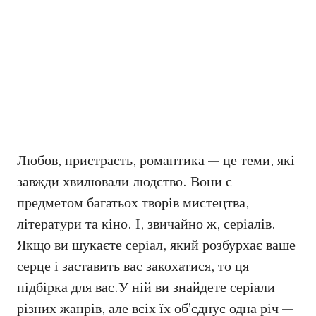
Любов, пристрасть, романтика — це теми, які
завжди хвилювали людство. Вони є
предметом багатьох творів мистецтва,
літератури та кіно. І, звичайно ж, серіалів.
Якщо ви шукаєте серіал, який розбурхає ваше
серце і заставить вас закохатися, то ця
підбірка для вас.У ній ви знайдете серіали
різних жанрів, але всіх їх об’єднує одна річ —