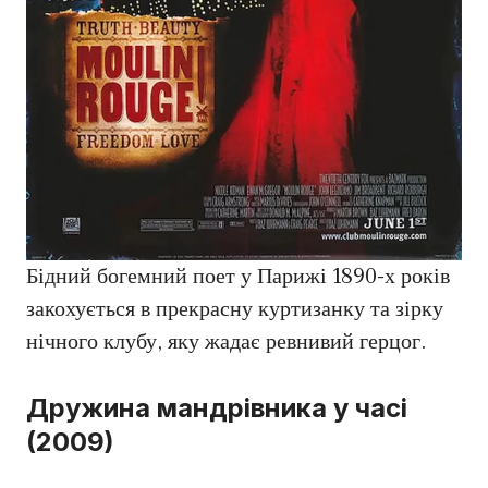
Бідний богемний поет у Парижі 1890-х років
закохується в прекрасну куртизанку та зірку
нічного клубу, яку жадає ревнивий герцог.
Дружина мандрівника у часі
(2009)