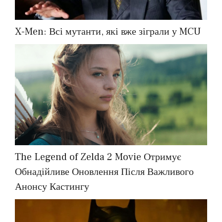
X-Men: Всі мутанти, які вже зіграли у MCU
The Legend of Zelda 2 Movie Отримує
Обнадійливе Оновлення Після Важливого
Анонсу Кастингу