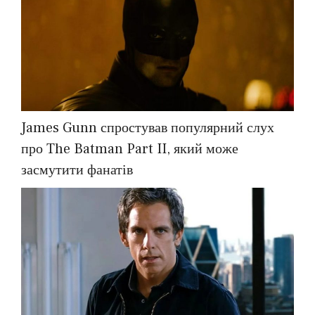
James Gunn спростував популярний слух
про The Batman Part II, який може
засмутити фанатів