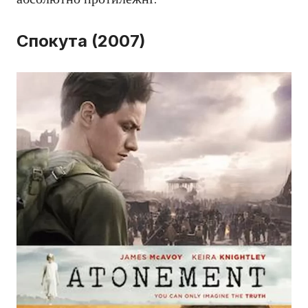
Спокута (2007)