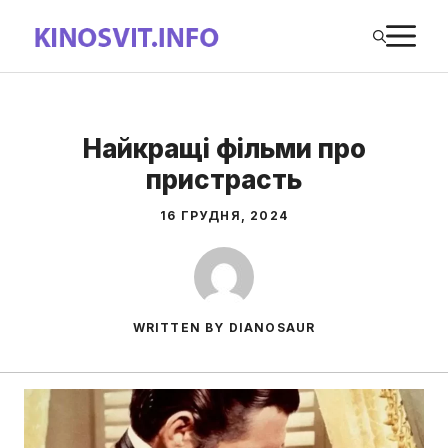
Перейти
М
до
вмісту
Найкращі фільми про
пристрасть
16 ГРУДНЯ, 2024
WRITTEN BY DIANOSAUR