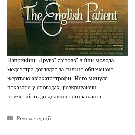
Наприкінці Другої світової війни молода
медсестра доглядає за сильно обпеченою
жертвою авіакатастрофи. Його минуле
показано у спогадах, розкриваючи
причетність до доленосного кохання.
Категорії
Рекомендації