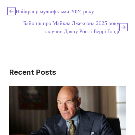
Найкращі мультфільми 2024 року
Байопік про Майкла Джексона 2025 року
залучив Даяну Росс і Беррі Горді
Recent Posts