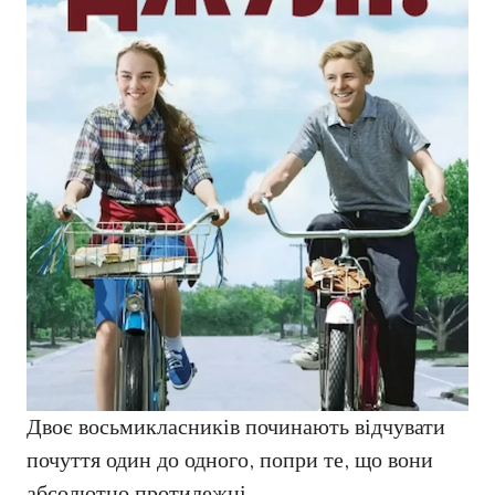
Двоє восьмикласників починають відчувати
почуття один до одного, попри те, що вони
абсолютно протилежні.