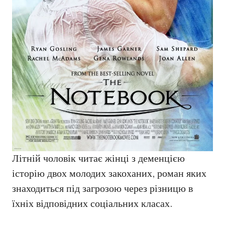
Літній чоловік читає жінці з деменцією
історію двох молодих закоханих, роман яких
знаходиться під загрозою через різницю в
їхніх відповідних соціальних класах.