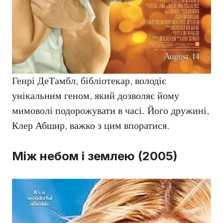
Генрі ДеТамбл, бібліотекар, володіє
унікальним геном, який дозволяє йому
мимоволі подорожувати в часі. Його дружині,
Клер Абшир, важко з цим впоратися.
Між небом і землею (2005)