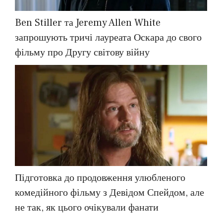
Ben Stiller та Jeremy Allen White
запрошують тричі лауреата Оскара до свого
фільму про Другу світову війну
Підготовка до продовження улюбленого
комедійного фільму з Девідом Спейдом, але
не так, як цього очікували фанати