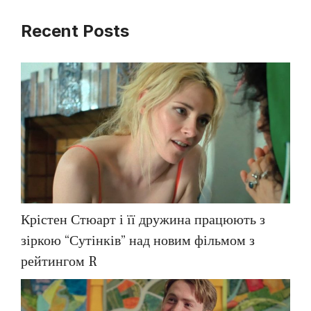
Recent Posts
Крістен Стюарт і її дружина працюють з
зіркою “Сутінків” над новим фільмом з
рейтингом R