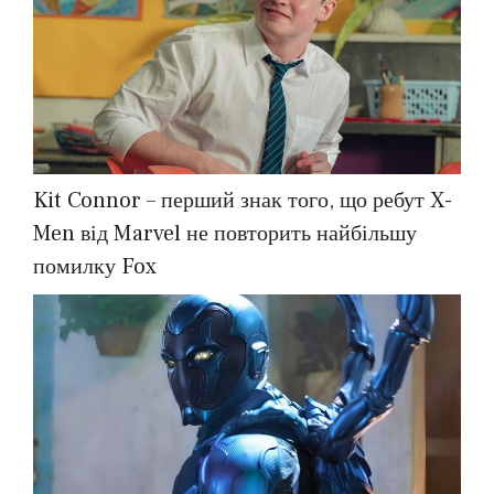
Kit Connor – перший знак того, що ребут X-
Men від Marvel не повторить найбільшу
помилку Fox