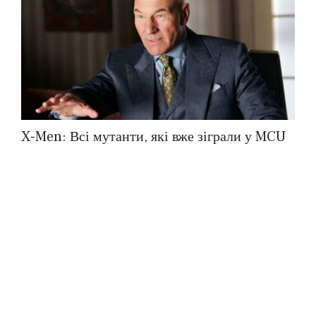
X-Men: Всі мутанти, які вже зіграли у MCU