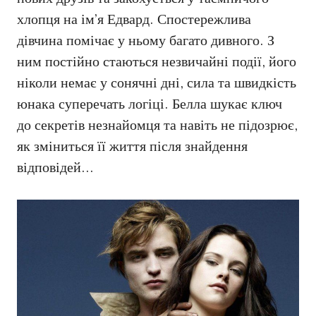
хлопця на ім’я Едвард. Спостережлива
дівчина помічає у ньому багато дивного. З
ним постійно стаються незвичайні події, його
ніколи немає у сонячні дні, сила та швидкість
юнака суперечать логіці. Белла шукає ключ
до секретів незнайомця та навіть не підозрює,
як зміниться її життя після знайдення
відповідей…