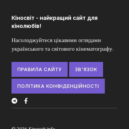
Кіносвіт - найкращий сайт для
кінолюбів!
Насолоджуйтеся цікавими оглядами
українського та світового кінематографу.
ПРАВИЛА САЙТУ
ЗВ'ЯЗОК
ПОЛІТИКА КОНФІДЕНЦІЙНОСТІ