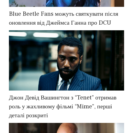
Blue Beetle Fans можуть святкувати після
оновлення від Джеймса Ганна про DCU
Джон Девід Вашингтон з “Tenet” отримав
роль у жахливому фільмі “Mime”, перші
деталі розкриті