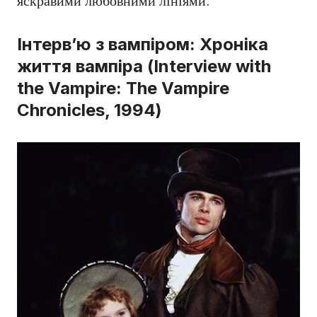
яскравими любовними лініями.
Інтерв’ю з вампіром: Хроніка
життя вампіра (Interview with
the Vampire: The Vampire
Chronicles, 1994)