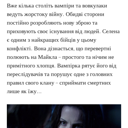
Вже кілька століть вампіри та вовкулаки
ведуть жорстоку війну. Обидві сторони
постійно розробляють нову зброю та
приховують своє існування від людей. Селена
є одним з найкращих бійців у цьому
конфлікті. Вона дізнається, що перевертні
полюють на Майкла – простого та нічим не
примітного хлопця. Вампірка рятує його від
переслідувачів та порушує одне з головних
правил свого клану – сприймати смертних
лише як їжу…