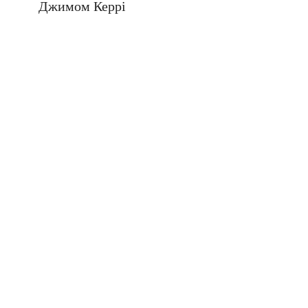
Джимом Керрі