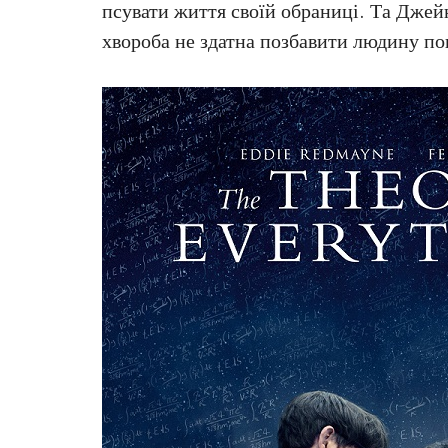
псувати життя своїй обраниці. Та Джейн
хвороба не здатна позбавити людину п