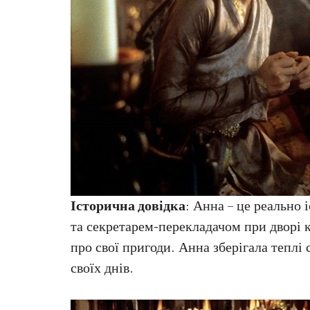
Історична довідка
: Анна – це реально
та секретарем-перекладачом при дворі 
про свої пригоди. Анна зберігала теплі
своїх днів.