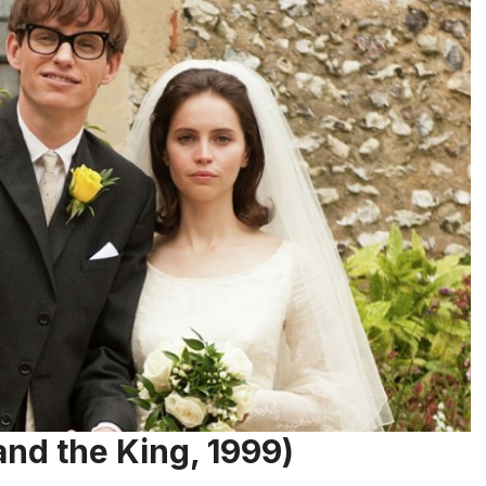
nd the King, 1999)