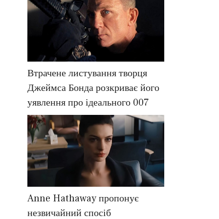
Втрачене листування творця
Джеймса Бонда розкриває його
уявлення про ідеального 007
Anne Hathaway пропонує
незвичайний спосіб