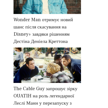
Wonder Man отримує новий
шанс після скасування на
Disney+ завдяки рішенням
Дестіна Деніела Креттона
The Cable Guy запрошує зірку
OUATIH на роль легендарної
Леслі Манн у перезапуску з