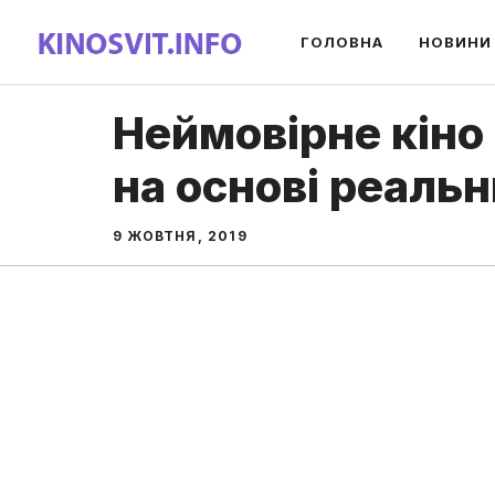
Перейти
ГОЛОВНА
НОВИНИ
до
вмісту
Неймовірне кіно
на основі реальн
9 ЖОВТНЯ, 2019