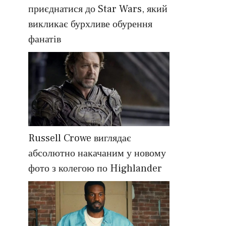
приєднатися до Star Wars, який
викликає бурхливе обурення
фанатів
Russell Crowe виглядає
абсолютно накачаним у новому
фото з колегою по Highlander