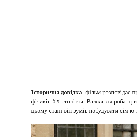
Історична довідка
: фільм розповідає п
фізиків XX століття. Важка хвороба прик
цьому стані він зумів побудувати сім’ю