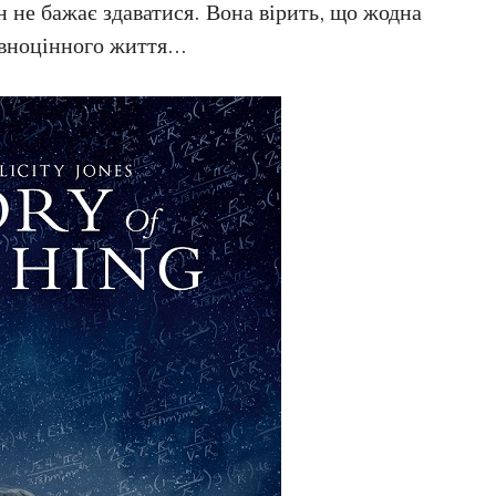
 не бажає здаватися. Вона вірить, що жодна
овноцінного життя…