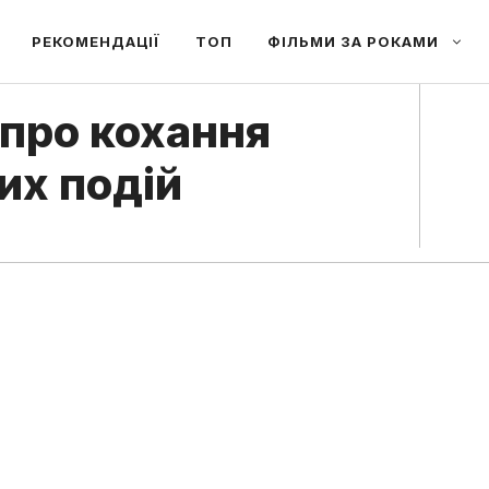
РЕКОМЕНДАЦІЇ
ТОП
ФІЛЬМИ ЗА РОКАМИ
 про кохання
их подій