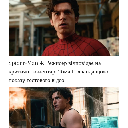
Spider-Man 4: Режисер відповідає на
критичні коментарі Тома Голланда щодо
показу тестового відео