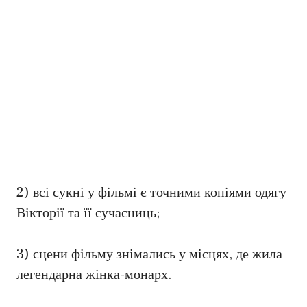
2) всі сукні у фільмі є точними копіями одягу
Вікторії та її сучасниць;
3) сцени фільму знімались у місцях, де жила
легендарна жінка-монарх.