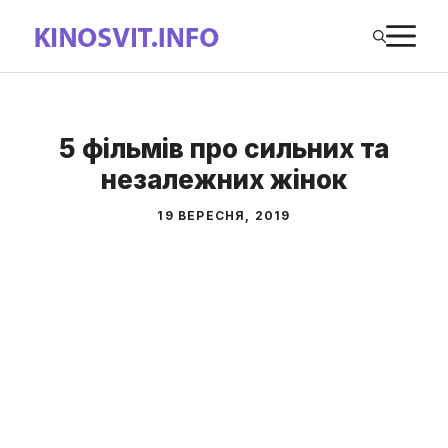
Перейти
М
до
вмісту
5 фільмів про сильних та
незалежних жінок
19 ВЕРЕСНЯ, 2019