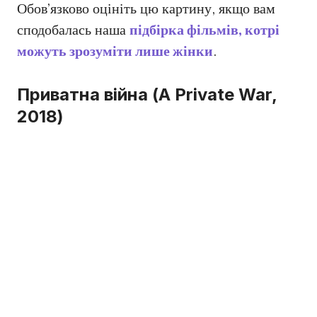
Обов’язково оцініть цю картину, якщо вам
сподобалась наша
підбірка фільмів, котрі
можуть зрозуміти лише жінки
.
Приватна війна (A Private War,
2018)