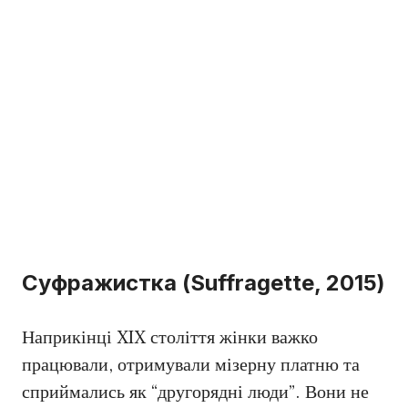
Суфражистка (Suffragette, 2015)
Наприкінці XIX століття жінки важко
працювали, отримували мізерну платню та
сприймались як “другорядні люди”. Вони не