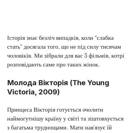
Історія знає безліч випадків, коли “слабка
стать” досягала того, що не під силу тисячам
чоловіків. Ми зібрали для вас 5 фільмів, котрі
розповідають саме про таких жінок.
Молода Вікторія (The Young
Victoria, 2009)
Принцеса Вікторія готується очолити
наймогутнішу країну у світі та зіштовхується
з багатьма труднощами. Мати нав’язує їй