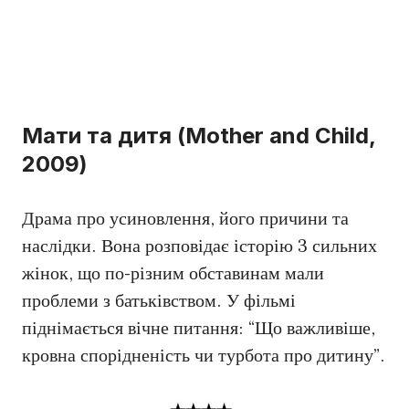
Мати та дитя (Mother and Child,
2009)
Драма про усиновлення, його причини та
наслідки. Вона розповідає історію 3 сильних
жінок, що по-різним обставинам мали
проблеми з батьківством. У фільмі
піднімається вічне питання: “Що важливіше,
кровна спорідненість чи турбота про дитину”.