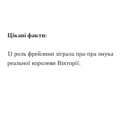
Цікаві факти:
1) роль фрейлини зіграла пра-пра онука
реальної королеви Вікторії;