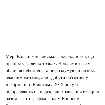
Мері Колвін – це військова журналістка, що
працює у гарячих точках. Вона сміється у
обличчя небезпеці та не роздумуючи ризикує
власним життям, аби здобути об’єктивну
інформацію. В лютому 2012 року її
відправляють на надскладне завдання в Сирію
разом з фотографом Полом Конроєм.