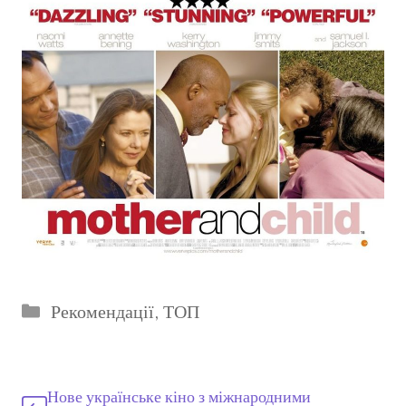
Категорії
Рекомендації
,
ТОП
Нове українське кіно з міжнародними