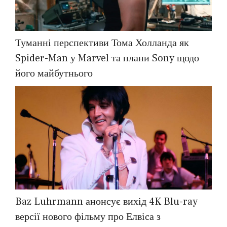
Туманні перспективи Тома Холланда як
Spider-Man у Marvel та плани Sony щодо
його майбутнього
Baz Luhrmann анонсує вихід 4K Blu-ray
версії нового фільму про Елвіса з