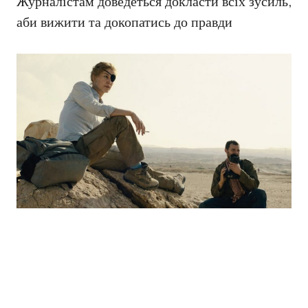
Журналістам доведеться докласти всіх зусиль,
аби вижити та докопатись до правди