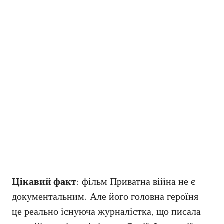
Цікавий факт
: фільм Приватна війна не є
документальним. Але його головна героїня –
це реально існуюча журналістка, що писала