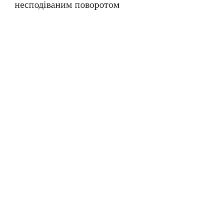
несподіваним поворотом