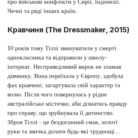
про військові конфлікти у Сирії, Індонезії,
Чечні та ряді інших країн.
Кравчиня (The Dressmaker, 2015)
10 років тому Тіллі звинуватили у смерті
однокласника та відправили у школу-
інтернат. Несправедливий вирок не зламав
дівчинку. Вона переїхала у Європу, здобула
фах кравчині, загартувала свій характер та
волю. Після чого повернулась у рідне
австралійське містечко, аби дізнатись правду
про справу, що зруйнувала її дитинство.
Зброя Тіллі – це бездоганний смак, золоті
руки та звичка долати будь-які труднощі…