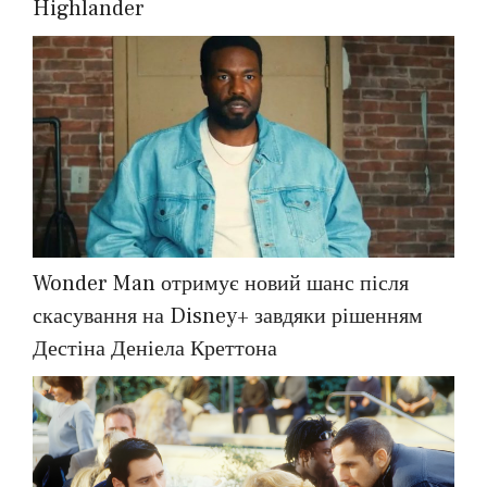
Highlander
Wonder Man отримує новий шанс після
скасування на Disney+ завдяки рішенням
Дестіна Деніела Креттона