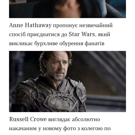
Anne Hathaway пропонує незвичайний
спосіб приєднатися до Star Wars, який
викликає бурхливе обурення фанатів
Russell Crowe виглядає абсолютно
накачаним у новому фото з колегою по