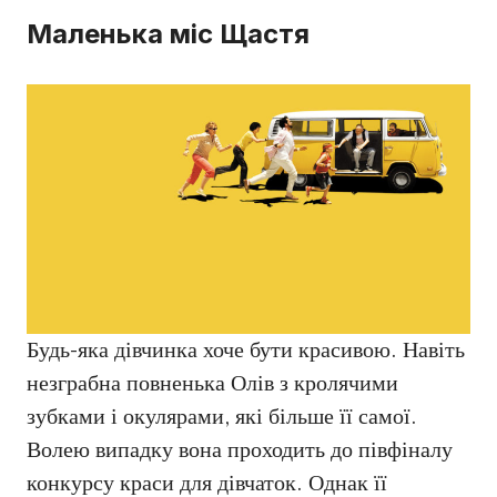
Маленька міс Щастя
Будь-яка дівчинка хоче бути красивою. Навіть
незграбна повненька Олів з кролячими
зубками і окулярами, які більше її самої.
Волею випадку вона проходить до півфіналу
конкурсу краси для дівчаток. Однак її