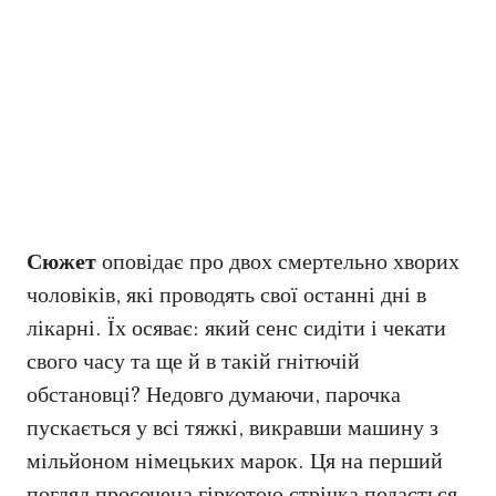
Сюжет
оповідає про двох смертельно хворих
чоловіків, які проводять свої останні дні в
лікарні. Їх осяває: який сенс сидіти і чекати
свого часу та ще й в такій гнітючій
обстановці? Недовго думаючи, парочка
пускається у всі тяжкі, викравши машину з
мільйоном німецьких марок. Ця на перший
погляд просочена гіркотою стрічка подається