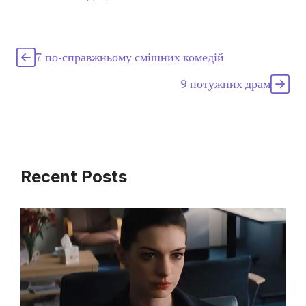
7 по-справжньому смішних комедій
9 потужних драм
Recent Posts