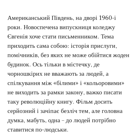
Американський Південь, на дворі 1960-і
роки. Новоспечена випускниця коледжу
Євгенія хоче стати письменником. Тема
приходить сама собою: історія прислуги,
помічників, без яких не може обійтися жоден
будинок. Ось тільки в містечку, де
чорношкірих не вважають за людей, а
спілкування між «білими» і «кольоровими»
не виходить за рамки закону, важко писати
таку революційну книгу. Фільм досить
серйозний і зачіпає безліч тем, але головна
думка, мабуть, одна – до людей потрібно
ставитися по-людськи.