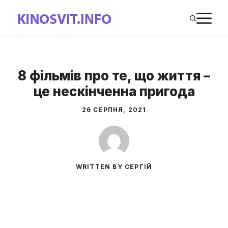
Перейти
М
до
вмісту
8 фільмів про те, що життя –
це нескінченна пригода
26 СЕРПНЯ, 2021
WRITTEN BY СЕРГІЙ