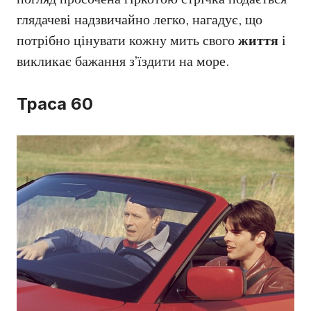
глядачеві надзвичайно легко, нагадує, що
потрібно цінувати кожну мить свого
життя
і
викликає бажання з’їздити на море.
Траса 60