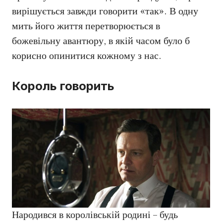
вирішується завжди говорити «так». В одну
мить його життя перетворюється в
божевільну авантюру, в якій часом було б
корисно опинитися кожному з нас.
Король говорить
Народився в королівській родині – будь