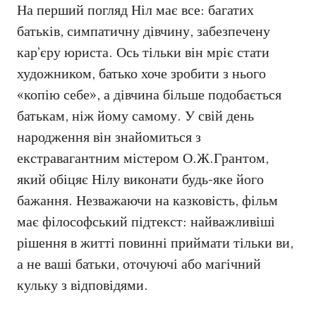
На перший погляд Ніл має все: багатих
батьків, симпатичну дівчину, забезпечену
кар’єру юриста. Ось тільки він мріє стати
художником, батько хоче зробити з нього
«копію себе», а дівчина більше подобається
батькам, ніж йому самому. У свій день
народження він знайомиться з
екстравагантним містером О.Ж.Грантом,
який обіцяє Нілу виконати будь-яке його
бажання. Незважаючи на казковість, фільм
має філософський підтекст: найважливіші
рішення в житті повинні приймати тільки ви,
а не ваші батьки, оточуючі або магічний
кульку з відповідями.