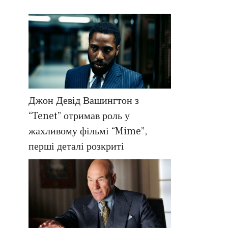
Джон Девід Вашингтон з
“Tenet” отримав роль у
жахливому фільмі “Mime”,
перші деталі розкриті