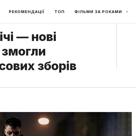
РЕКОМЕНДАЦІЇ
ТОП
ФІЛЬМИ ЗА РОКАМИ
ічі — нові
 змогли
асових зборів