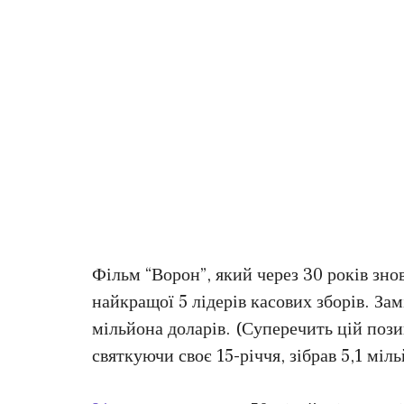
Фільм “Ворон”, який через 30 років зно
найкращої 5 лідерів касових зборів. Замі
мільйона доларів. (Суперечить цій пози
святкуючи своє 15-річчя, зібрав 5,1 міль