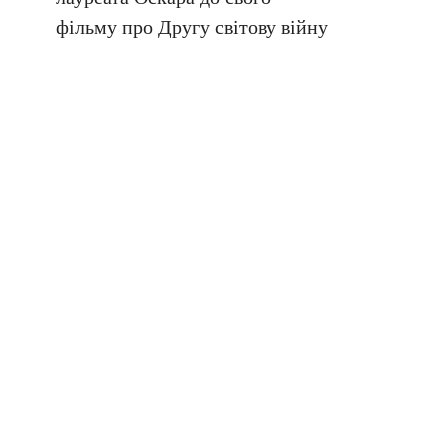
фільму про Другу світову війну