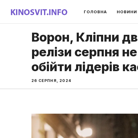
Перейти
ГОЛОВНА
НОВИНИ
до
вмісту
Ворон, Кліпни дв
релізи серпня не
обійти лідерів к
26 СЕРПНЯ, 2024