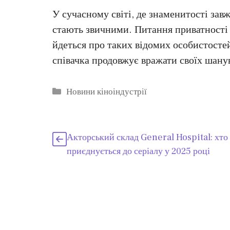
У сучасному світі, де знаменитості завж
стають звичними. Питання приватності 
йдеться про таких відомих особистостей
співачка продовжує вражати своїх шану
Категорії
Новини кіноіндустрії
Акторський склад General Hospital: хто
приєднується до серіалу у 2025 році