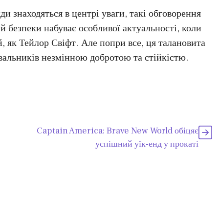
ди знаходяться в центрі уваги, такі обговорення
й безпеки набуває особливої актуальності, коли
, як Тейлор Свіфт. Але попри все, ця талановита
вальників незмінною добротою та стійкістю.
Captain America: Brave New World обіцяє
успішний уїк-енд у прокаті