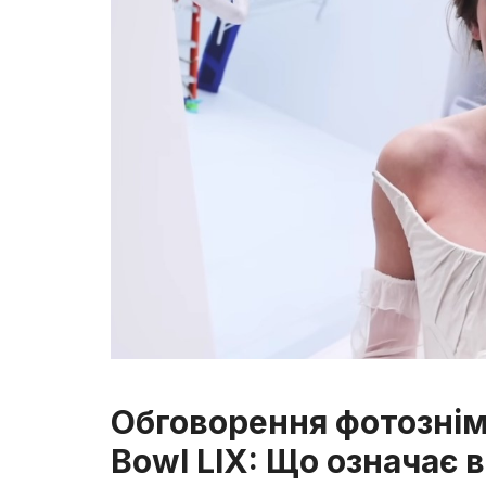
Обговорення фотознім
Bowl LIX: Що означає 