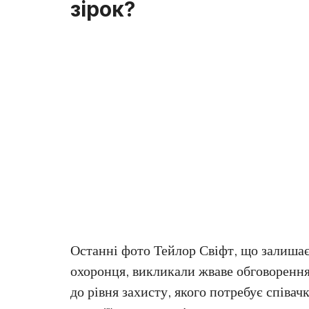
зірок?
Останні фото Тейлор Свіфт, що залишає
охоронця, викликали жваве обговорення
до рівня захисту, якого потребує співач