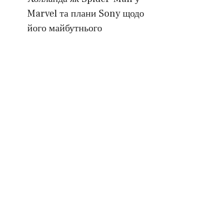
Marvel та плани Sony щодо
його майбутнього