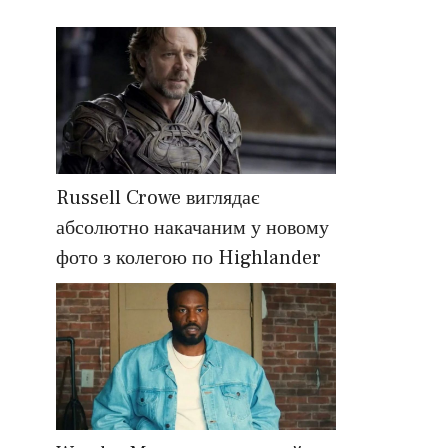
Russell Crowe виглядає
абсолютно накачаним у новому
фото з колегою по Highlander