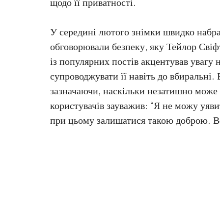
щодо її приватності.
У середині лютого знімки швидко набр
обговорювали безпеку, яку Тейлор Свіф
із популярних постів акцентував увагу н
супроводжувати її навіть до вбиральні. 
зазначаючи, наскільки незатишно може 
користувачів зауважив: “Я не можу уяви
при цьому залишатися такою доброю. Во