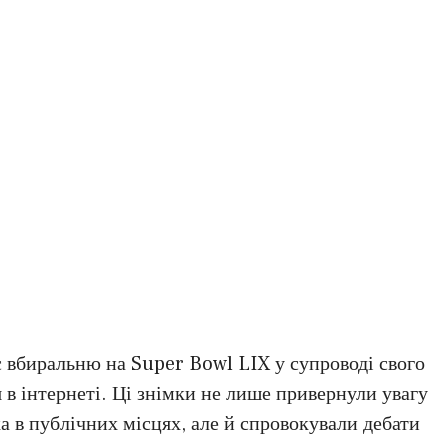
 вбиральню на Super Bowl LIX у супроводі свого
 в інтернеті. Ці знімки не лише привернули увагу
ка в публічних місцях, але й спровокували дебати