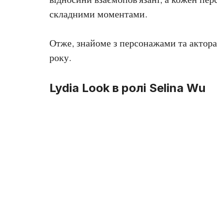
складними моментами.
Отже, знайоме з персонажами та актора
року.
Lydia Look в ролі Selina Wu