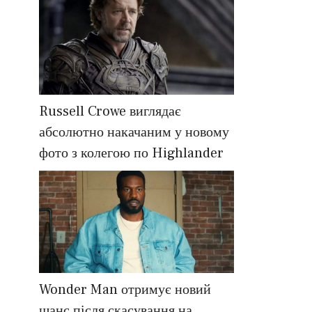
Russell Crowe виглядає
абсолютно накачаним у новому
фото з колегою по Highlander
Wonder Man отримує новий
шанс після скасування на