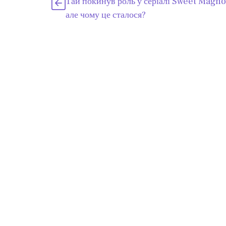
Тай покинув роль у серіалі Sweet Magnol
але чому це сталося?