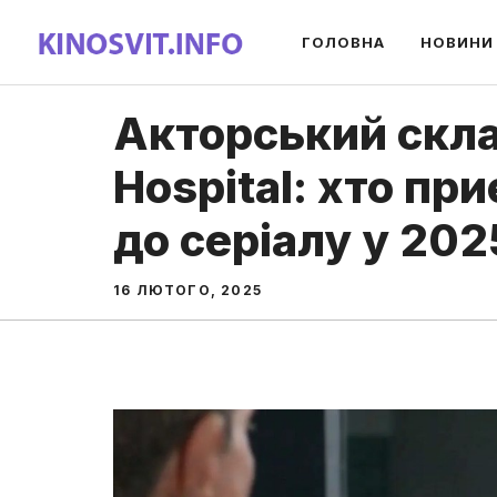
Перейти
ГОЛОВНА
НОВИНИ
до
вмісту
Акторський скла
Hospital: хто пр
до серіалу у 202
16 ЛЮТОГО, 2025