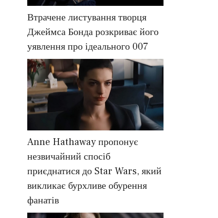
Втрачене листування творця
Джеймса Бонда розкриває його
уявлення про ідеального 007
Anne Hathaway пропонує
незвичайний спосіб
приєднатися до Star Wars, який
викликає бурхливе обурення
фанатів