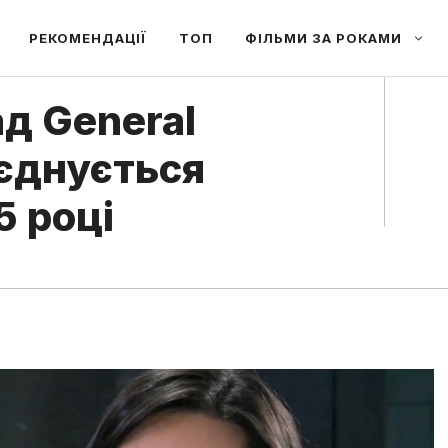
РЕКОМЕНДАЦІЇ
ТОП
ФІЛЬМИ ЗА РОКАМИ
д General
иєднується
5 році