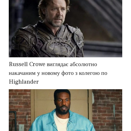
Russell Crowe виглядає абсолютно
накачаним у новому фото з колегою по
Highlander