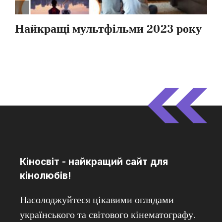
Кіносвіт - найкращий сайт для
кінолюбів!
Насолоджуйтеся цікавими оглядами
українського та світового кінематографу.