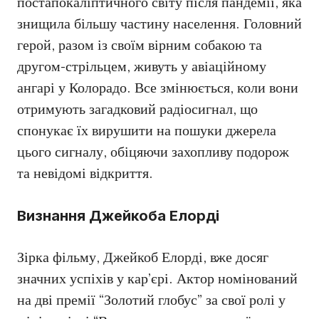
постапокаліптичного світу після пандемії, яка
знищила більшу частину населення. Головний
герой, разом із своїм вірним собакою та
другом-стрільцем, живуть у авіаційному
ангарі у Колорадо. Все змінюється, коли вони
отримують загадковий радіосигнал, що
спонукає їх вирушити на пошуки джерела
цього сигналу, обіцяючи захопливу подорож
та невідомі відкриття.
Визнання Джейкоба Елорді
Зірка фільму, Джейкоб Елорді, вже досяг
значних успіхів у кар’єрі. Актор номінований
на дві премії “Золотий глобус” за свої ролі у