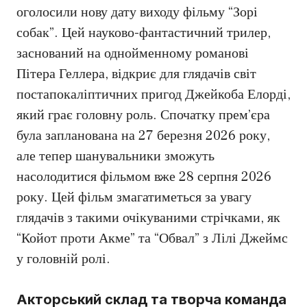
оголосили нову дату виходу фільму “Зорі
собак”. Цей науково-фантастичний трилер,
заснований на однойменному романові
Пітера Геллера, відкриє для глядачів світ
постапокаліптичних пригод Джейкоба Елорді,
який грає головну роль. Спочатку прем’єра
була запланована на 27 березня 2026 року,
але тепер шанувальники зможуть
насолодитися фільмом вже 28 серпня 2026
року. Цей фільм змагатиметься за увагу
глядачів з такими очікуваними стрічками, як
“Койот проти Акме” та “Обвал” з Лілі Джеймс
у головній ролі.
Акторський склад та творча команда