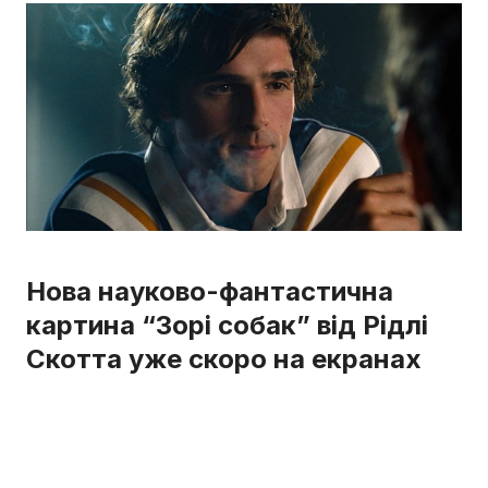
Нова науково-фантастична
картина “Зорі собак” від Рідлі
Скотта уже скоро на екранах