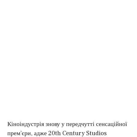
Кіноіндустрія знову у передчутті сенсаційної
прем’єри, адже 20th Century Studios