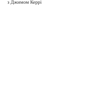
з Джимом Керрі