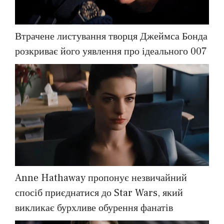
Втрачене листування творця Джеймса Бонда
розкриває його уявлення про ідеального 007
Anne Hathaway пропонує незвичайний
спосіб приєднатися до Star Wars, який
викликає бурхливе обурення фанатів