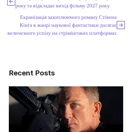
року та відкладає вихід фільму 2027 року
Екранізація захоплюючого роману Стівена
Кінга в жанрі наукової фантастики досягає
величезного успіху на стрімінгових платформах
Recent Posts