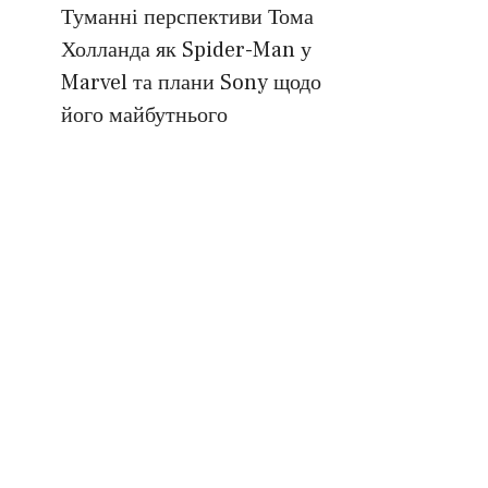
Туманні перспективи Тома
Холланда як Spider-Man у
Marvel та плани Sony щодо
його майбутнього