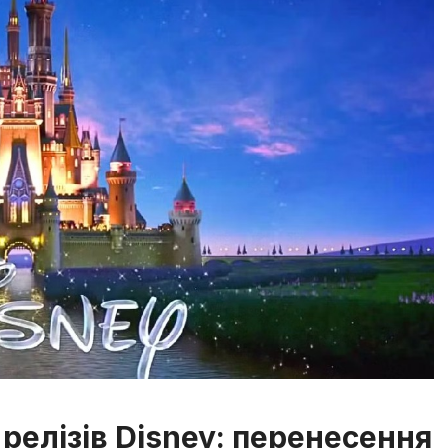
релізів Disney: перенесення