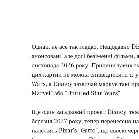
Однак, не все так гладко. Нещодавно D
анонсовані, але досі безіменні фільми, 
листопада 2026 року. Причини таких зм
цих картин не можна співвідносити із
Wars, а Disney зазвичай маркує такі пр
Marvel” або “Untitled Star Wars”.
Ще один загадковий проєкт Disney, теж 
березня 2027 року, тепер перенесено на
належить Pixar’s “Gatto”, що своєю чер