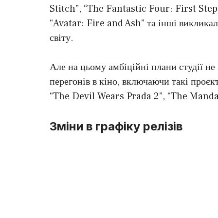
Stitch”, “The Fantastic Four: First Step
“Avatar: Fire and Ash” та інші виклика
світу.
Але на цьому амбіційні плани студії не
перегонів в кіно, включаючи такі проєк
“The Devil Wears Prada 2”, “The Manda
Зміни в графіку релізів