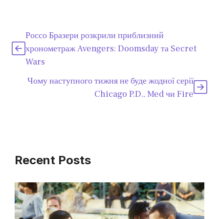
Россо Бразери розкрили приблизний
хронометраж Avengers: Doomsday та Secret
Wars
Чому наступного тижня не буде жодної серії
Chicago P.D., Med чи Fire
Recent Posts