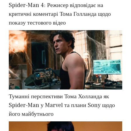
Spider-Man 4: Режисер відповідає на
критичні коментарі Тома Голланда щодо
показу тестового відео
Туманні перспективи Тома Холланда як
Spider-Man у Marvel та плани Sony щодо
його майбутнього