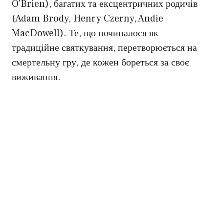
O’Brien), багатих та ексцентричних родичів
(Adam Brody, Henry Czerny, Andie
MacDowell). Те, що починалося як
традиційне святкування, перетворюється на
смертельну гру, де кожен бореться за своє
виживання.