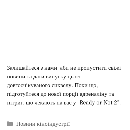
Залишайтеся з нами, аби не пропустити свіжі
новини та дати випуску цього
довгоочікуваного сиквелу. Поки що,
підготуйтеся до нової порції адреналіну та
інтриг, що чекають на вас у “Ready or Not 2”.
Категорії
Новини кіноіндустрії