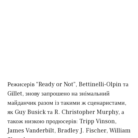
Режисерів “Ready or Not”, Bettinelli-Olpin та
Gillet, знову запрошено на знімальний
майданчик разом із такими ж сценаристами,
як Guy Busick та R. Christopher Murphy, а
також низкою продюсерів: Tripp Vinson,
James Vanderbilt, Bradley J. Fischer, William