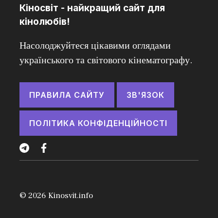
Кіносвіт - найкращий сайт для
кінолюбів!
Насолоджуйтеся цікавими оглядами
українського та світового кінематографу.
ПРАВИЛА САЙТУ
ЗВ'ЯЗОК
ПОЛІТИКА КОНФІДЕНЦІЙНОСТІ
© 2026
Kinosvit.info