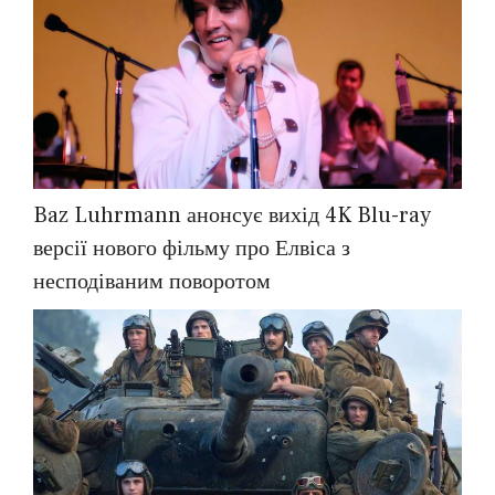
Baz Luhrmann анонсує вихід 4K Blu-ray
версії нового фільму про Елвіса з
несподіваним поворотом