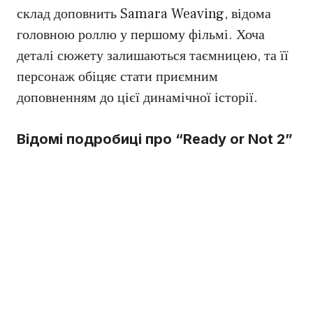
склад доповнить Samara Weaving, відома
головною роллю у першому фільмі. Хоча
деталі сюжету залишаються таємницею, та її
персонаж обіцяє стати приємним
доповненням до цієї динамічної історії.
Відомі подробиці про “Ready or Not 2”