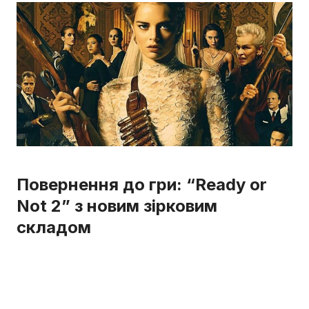
Повернення до гри: “Ready or
Not 2” з новим зірковим
складом