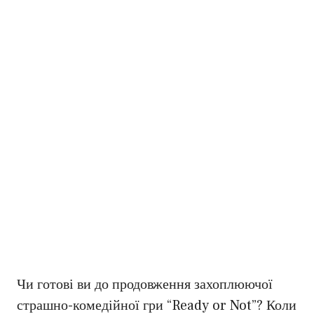
Чи готові ви до продовження захоплюючої
страшно-комедійної гри “Ready or Not”? Коли