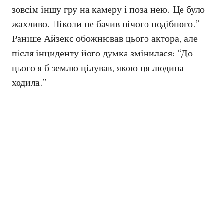
зовсім іншу гру на камеру і поза нею. Це було
жахливо. Ніколи не бачив нічого подібного.”
Раніше Айзекс обожнював цього актора, але
після інциденту його думка змінилася: “До
цього я б землю цілував, якою ця людина
ходила.”