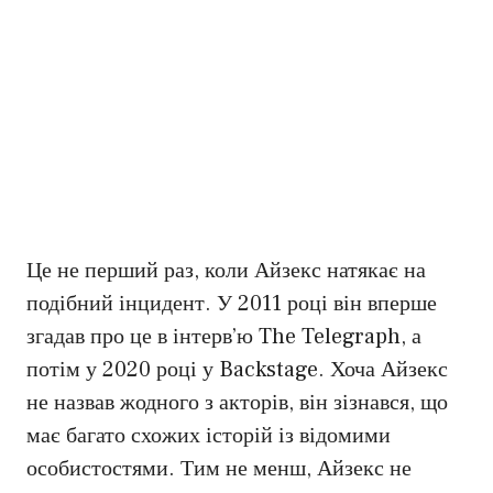
Це не перший раз, коли Айзекс натякає на
подібний інцидент. У 2011 році він вперше
згадав про це в інтерв’ю The Telegraph, а
потім у 2020 році у Backstage. Хоча Айзекс
не назвав жодного з акторів, він зізнався, що
має багато схожих історій із відомими
особистостями. Тим не менш, Айзекс не