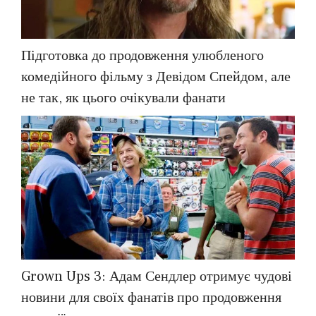
Підготовка до продовження улюбленого
комедійного фільму з Девідом Спейдом, але
не так, як цього очікували фанати
Grown Ups 3: Адам Сендлер отримує чудові
новини для своїх фанатів про продовження