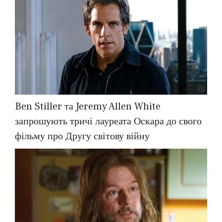
Ben Stiller та Jeremy Allen White
запрошують тричі лауреата Оскара до свого
фільму про Другу світову війну