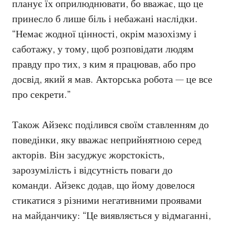
планує їх оприлюднювати, бо вважає, що це
принесло б лише біль і небажані наслідки.
“Немає жодної цінності, окрім мазохізму і
саботажу, у тому, щоб розповідати людям
правду про тих, з ким я працював, або про
досвід, який я мав. Акторська робота — це все
про секрети.”
Також Айзекс поділився своїм ставленням до
поведінки, яку вважає неприйнятною серед
акторів. Він засуджує жорстокість,
зарозумілість і відсутність поваги до
команди. Айзекс додав, що йому довелося
стикатися з різними негативними проявами
на майданчику: “Це виявляється у відмаганні,