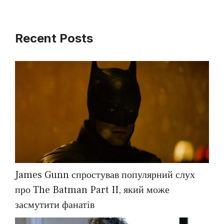
Recent Posts
James Gunn спростував популярний слух
про The Batman Part II, який може
засмутити фанатів