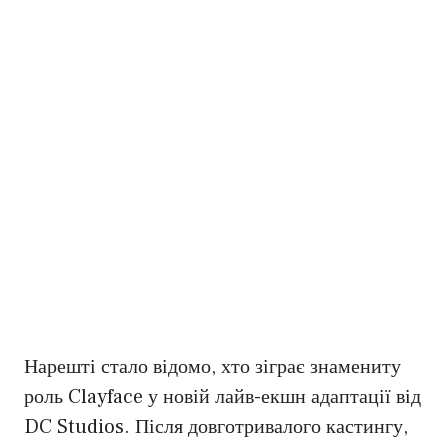
Нарешті стало відомо, хто зіграє знамениту
роль Clayface у новій лайв-екшн адаптації від
DC Studios. Після довготривалого кастингу,