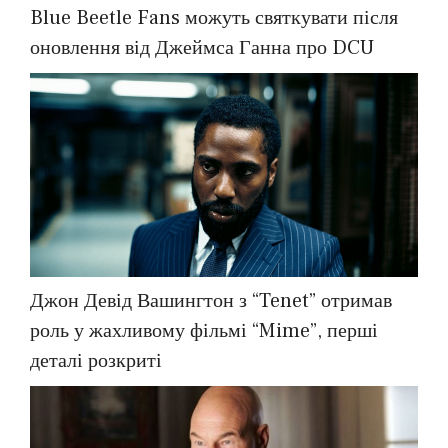
Blue Beetle Fans можуть святкувати після
оновлення від Джеймса Ганна про DCU
Джон Девід Вашингтон з “Tenet” отримав
роль у жахливому фільмі “Mime”, перші
деталі розкриті