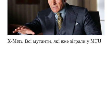
X-Men: Всі мутанти, які вже зіграли у MCU