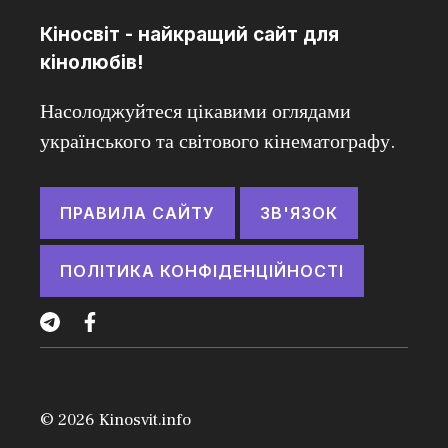
Кіносвіт - найкращий сайт для
кінолюбів!
Насолоджуйтеся цікавими оглядами
українського та світового кінематографу.
ПРАВИЛА САЙТУ
ЗВ'ЯЗОК
ПОЛІТИКА КОНФІДЕНЦІЙНОСТІ
© 2026
Kinosvit.info