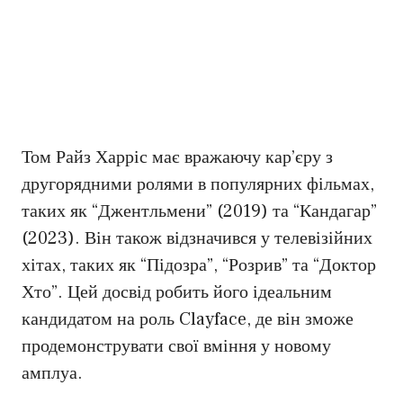
Том Райз Харріс має вражаючу кар’єру з
другорядними ролями в популярних фільмах,
таких як “Джентльмени” (2019) та “Кандагар”
(2023). Він також відзначився у телевізійних
хітах, таких як “Підозра”, “Розрив” та “Доктор
Хто”. Цей досвід робить його ідеальним
кандидатом на роль Clayface, де він зможе
продемонструвати свої вміння у новому
амплуа.