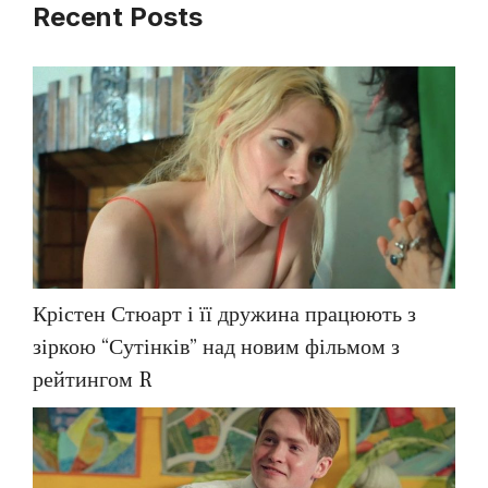
Recent Posts
Крістен Стюарт і її дружина працюють з
зіркою “Сутінків” над новим фільмом з
рейтингом R