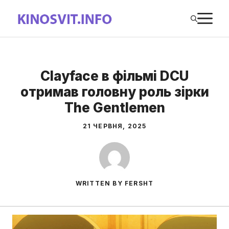
Перейти
М
до
вмісту
Clayface в фільмі DCU
отримав головну роль зірки
The Gentlemen
21 ЧЕРВНЯ, 2025
WRITTEN BY FERSHT