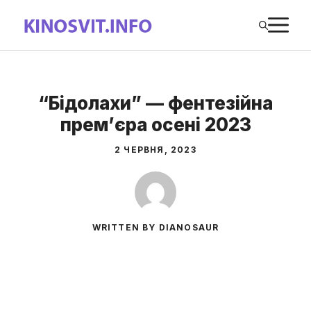
Перейти
М
до
вмісту
“Бідолахи” — фентезійна
прем’єра осені 2023
2 ЧЕРВНЯ, 2023
WRITTEN BY DIANOSAUR