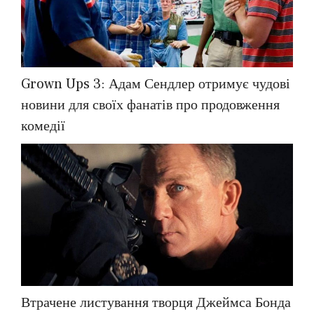
Grown Ups 3: Адам Сендлер отримує чудові
новини для своїх фанатів про продовження
комедії
Втрачене листування творця Джеймса Бонда