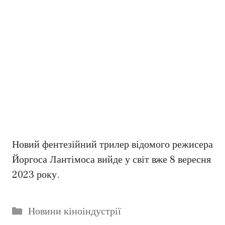
Новий фентезійний трилер відомого режисера
Йоргоса Лантімоса вийде у світ вже 8 вересня
2023 року.
Категорії
Новини кіноіндустрії