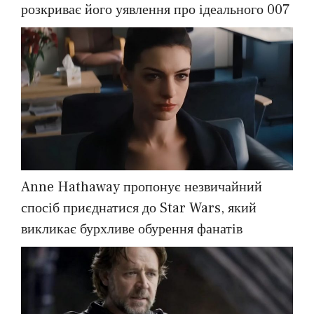
розкриває його уявлення про ідеального 007
Anne Hathaway пропонує незвичайний
спосіб приєднатися до Star Wars, який
викликає бурхливе обурення фанатів