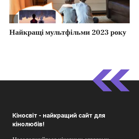
Кіносвіт - найкращий сайт для
кінолюбів!