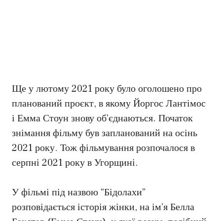
Ще у лютому 2021 року було оголошено про
планований проєкт, в якому Йоргос Лантімос
і Емма Стоун знову об’єднаються. Початок
знімання фільму був запланований на осінь
2021 року. Тож фільмування розпочалося в
серпні 2021 року в Угорщині.
У фільмі під назвою “Бідолахи”
розповідається історія жінки, на ім’я Белла