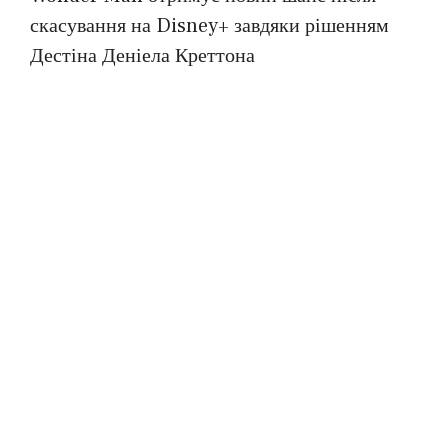
скасування на Disney+ завдяки рішенням
Дестіна Деніела Креттона