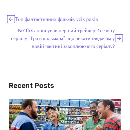
Топ фантастичних фільмів усіх років
Netflix анонсував перший трейлер 2 сезону
серіалу “Гра в кальмара”: що чекати глядачам у
новій частині захоплюючого серіалу?
Recent Posts