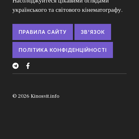
Насолоджуйтеся цікавими оглядами
українського та світового кінематографу.
ПРАВИЛА САЙТУ
ЗВ'ЯЗОК
ПОЛІТИКА КОНФІДЕНЦІЙНОСТІ
© 2026
Kinosvit.info