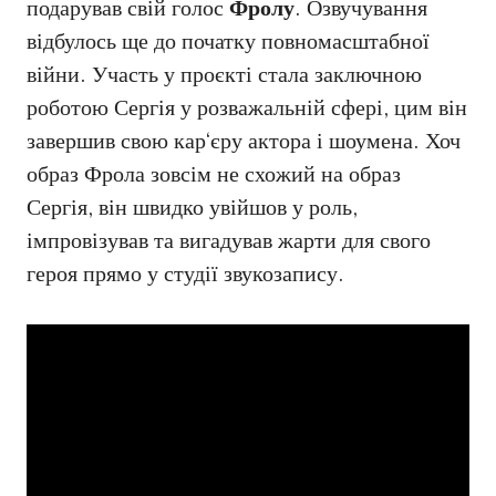
подарував свій голос
Фролу
. Озвучування
відбулось ще до початку повномасштабної
війни. Участь у проєкті стала заключною
роботою Сергія у розважальній сфері, цим він
завершив свою кар‘єру актора і шоумена. Хоч
образ Фрола зовсім не схожий на образ
Сергія, він швидко увійшов у роль,
імпровізував та вигадував жарти для свого
героя прямо у студії звукозапису.