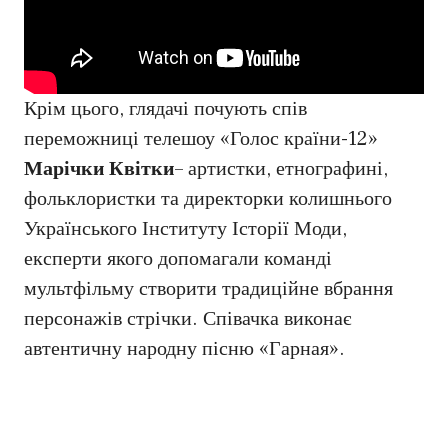
Крім цього, глядачі почують спів
переможниці телешоу «Голос країни-12»
Марічки Квітки
– артистки, етнографині,
фольклористки та директорки колишнього
Українського Інституту Історії Моди,
експерти якого допомагали команді
мультфільму створити традиційне вбрання
персонажів стрічки. Співачка виконає
автентичну народну пісню «Гарная».