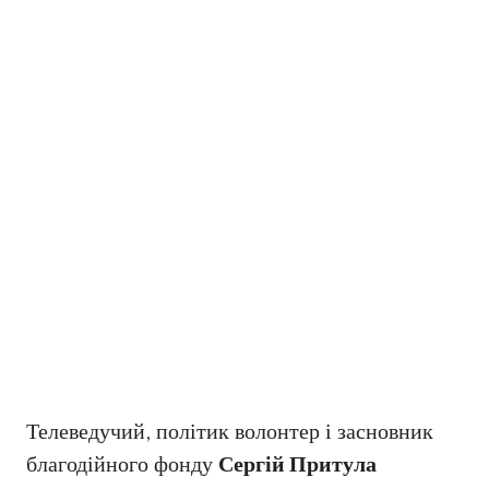
Телеведучий, політик волонтер і засновник
благодійного фонду
Сергій Притула