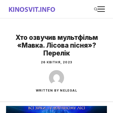
Перейти
М
до
вмісту
Хто озвучив мультфільм
«Мавка. Лісова пісня»?
Перелік
26 КВІТНЯ, 2023
WRITTEN BY NELEGAL