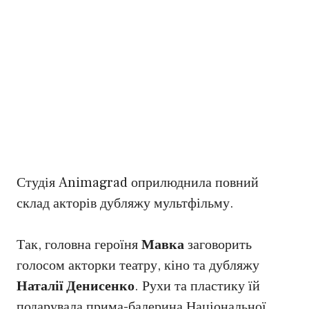
Студія Animagrad оприлюднила повний
склад акторів дубляжу мультфільму.
Так, головна героїня
Мавка
заговорить
голосом акторки театру, кіно та дубляжу
Наталії Денисенко
. Рухи та пластику їй
подарувала прима-балерина Національної