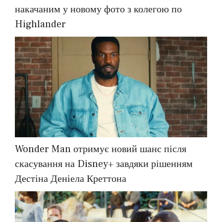
накачаним у новому фото з колегою по
Highlander
Wonder Man отримує новий шанс після
скасування на Disney+ завдяки рішенням
Дестіна Деніела Креттона