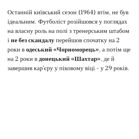
Останній київський сезон (1964) втім, не був
ідеальним. Футболіст розійшовся у поглядах
на власну роль на полі з тренерським штабом
і
не без скандалу
перейшов спочатку на 2
роки в
одеський «Чорноморець»
, а потім ще
на 2 роки в
донецький «Шахтар»
, де й
завершив кар’єру у піковому віці – у 29 років.