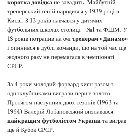
коротка довідка
не завадить. Майбутній
тренерський геній народився у 1939 році в
Києві. З 13 років навчався у дитячих
футбольних школах столиці – №1 та ФШМ. У
18 років потрапив на очі
тренерам «Динамо»
і опинився в дублі команди, що на той час ще
жодного разу не перемагала в чемпіонаті
СРСР.
За 4 роки молодий форвард киян разом з
одноклубниками виграли перше золото.
Протягом наступних двох сезонів (1963 та
1964) Валерій Лобановський визнавався
найкращим футболістом України
та виграв
ще й Кубок СРСР.