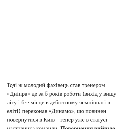
Тоді ж молодий фахівець став тренером
«Дніпра» де за 5 років роботи (вихід у вищу
лігу і 6-е місце в дебютному чемпіонаті в
еліті) переконав «Динамо», що повинен
повернутися в Київ – тепер уже в статусі
наставника команди.
Повернення вийшло