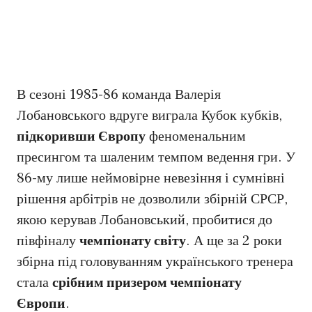
В сезоні 1985-86 команда Валерія
Лобановського вдруге виграла Кубок кубків,
підкоривши Європу
феноменальним
пресингом та шаленим темпом ведення гри. У
86-му лише неймовірне невезіння і сумнівні
рішення арбітрів не дозволили збірній СРСР,
якою керував Лобановський, пробитися до
півфіналу
чемпіонату світу
. А ще за 2 роки
збірна під головуванням українського тренера
стала
срібним призером чемпіонату
Європи
.