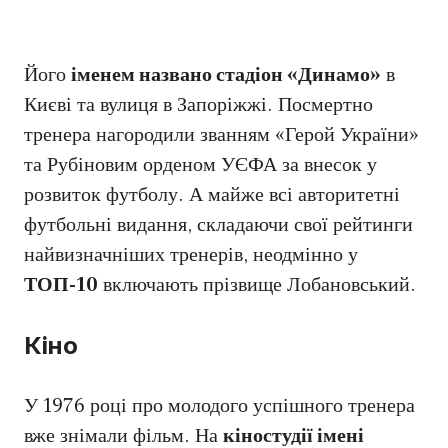
Його
іменем названо стадіон «Динамо»
в
Києві та вулиця в Запоріжжі. Посмертно
тренера нагородили званням «Герой України»
та Рубіновим орденом УЄФА за внесок у
розвиток футболу. А майже всі авторитетні
футбольні видання, складаючи свої рейтинги
найвизначніших тренерів, неодмінно у
ТОП-10
включають прізвище Лобановський.
Кіно
У 1976 році про молодого успішного тренера
вже знімали фільм. На
кіностудії імені