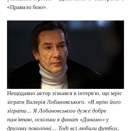
«Правило бою».
Нещодавно актор зізнався в інтерв’ю, що мріє
зіграти Валерія Лобановського.
«Я мрію його
зіграти… Я Лобановського дуже добре
пам’ятаю, оскільки я фанат «Динамо» у
другому поколінні… Тоді всі любили футбол,