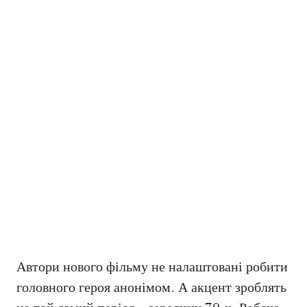
Автори нового фільму не налаштовані робити
головного героя анонімом. А акцент зроблять