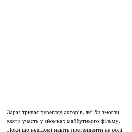
Зараз триває перегляд акторів, які би змогли
взяти участь у зйомках майбутнього фільму.
Поки що невідомі навіть претенденти на ролі