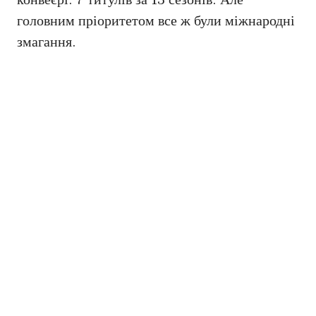
головним пріоритетом все ж були міжнародні
змагання.