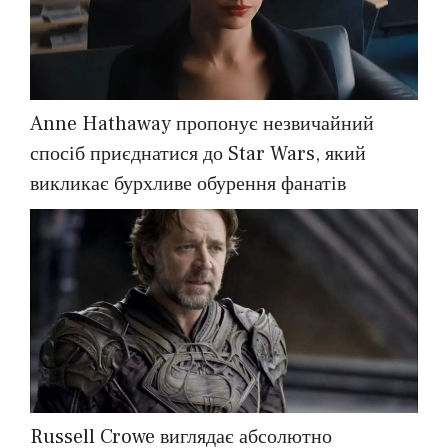
Anne Hathaway пропонує незвичайний
спосіб приєднатися до Star Wars, який
викликає бурхливе обурення фанатів
Russell Crowe виглядає абсолютно