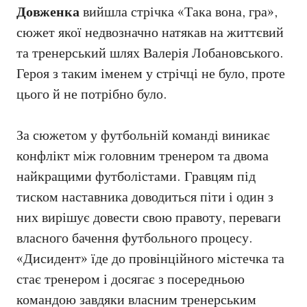
Довженка
вийшла стрічка «Така вона, гра»,
сюжет якої недвозначно натякав на життєвий
та тренерський шлях Валерія Лобановського.
Героя з таким іменем у стрічці не було, проте
цього й не потрібно було.
За сюжетом у футбольній команді виникає
конфлікт між головним тренером та двома
найкращими футболістами. Гравцям під
тиском наставника доводиться піти і один з
них вирішує довести свою правоту, переваги
власного бачення футбольного процесу.
«Дисидент» їде до провінційного містечка та
стає тренером і досягає з посередньою
командою завдяки власним тренерським