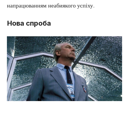
напрацюванням неабиякого успіху.
Нова спроба