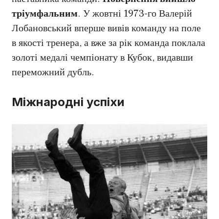
тріумфальним
. У жовтні 1973-го Валерій
Лобановський вперше вивів команду на поле
в якості тренера, а вже за рік команда поклала
золоті медалі чемпіонату в Кубок, видавши
переможний дубль.
Міжнародні успіхи