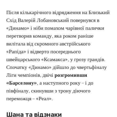
Після кількарічного відрядження на Близький
Схід Валерій Лобановський повернувся в
«Динамо» і ніби помахом чарівної палички
перетворив команду, яка роком раніше
вилітала від скромного австрійського
«Рапіда» і відверто посереднього
швейцарського «Ксамакса», у грозу грандів.
Спочатку «Динамо» дійшло до чвертьфіналу
Ліги чемпіонів, двічі
розгромивши
«Барселону»
, а наступного року – і до
півфіналу, скинувши з трону діючого
переможця – «Реал».
Шана та відзнаки