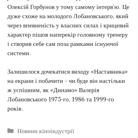
Олексій Горбунов у тому самому інтерв’ю. Це
дуже схоже на молодого Лобановського, який
через впевненість у власних силах і крицевий
характер пішов наперекір головному тренеру
і створив себе сам поза рамками існуючої
системи.
Залишилося дочекатися виходу «Наставника»
на екрани і побачити – чи буде він настільки
ж успішним, як «Динамо» Валерія
Лобановського 1975-го, 1986 та 1999-го
років.
Категорії
Новини кіноіндустрії