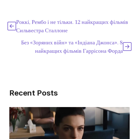
Роккі, Рембо і не тільки. 12 найкращих фільмів
Сильвестра Сталлоне
Без «Зоряних війн» та «Індіана Джонса». 8
найкращих фільмів Гаррісона Форда
Recent Posts