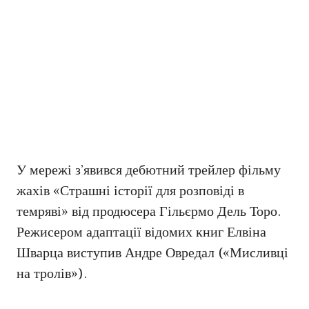
У мережі з’явився дебютний трейлер фільму
жахів «Страшні історії для розповіді в
темряві» від продюсера Гільєрмо Дель Торо.
Режисером адаптації відомих книг Елвіна
Шварца виступив Андре Овредал («Мисливці
на тролів»).