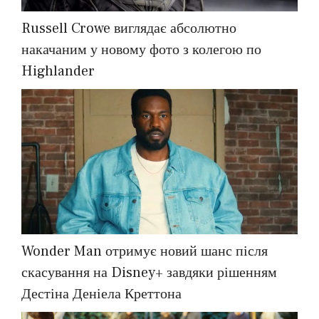
Russell Crowe виглядає абсолютно
накачаним у новому фото з колегою по
Highlander
Wonder Man отримує новий шанс після
скасування на Disney+ завдяки рішенням
Дестіна Деніела Креттона