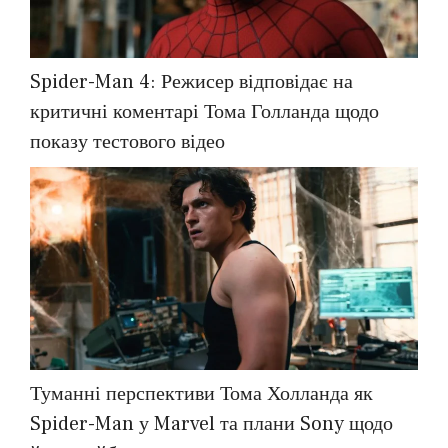
Spider-Man 4: Режисер відповідає на
критичні коментарі Тома Голланда щодо
показу тестового відео
Туманні перспективи Тома Холланда як
Spider-Man у Marvel та плани Sony щодо