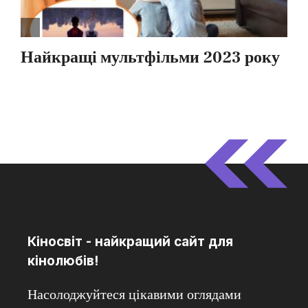
Кіносвіт - найкращий сайт для
кінолюбів!
Насолоджуйтеся цікавими оглядами