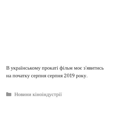
В українському прокаті фільм моє з’явитись
на початку серпня серпня 2019 року.
Категорії
Новини кіноіндустрії