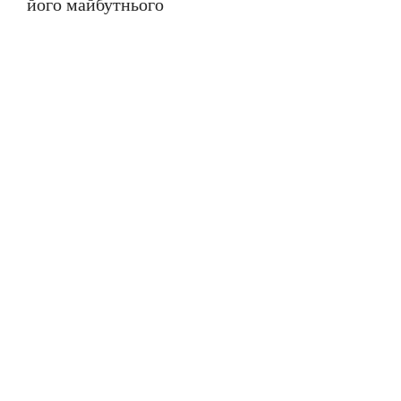
його майбутнього