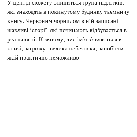
У центрі сюжету опиниться група підлітків,
які знаходять в покинутому будинку таємничу
книгу. Червоним чорнилом в ній записані
жахливі історії, які починають відбувається в
реальності. Кожному, чиє ім’я з’являється в
книзі, загрожує велика небезпека, запобігти
якій практично неможливо.