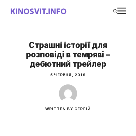
Перейти
М
до
вмісту
Страшні історії для
розповіді в темряві –
дебютний трейлер
5 ЧЕРВНЯ, 2019
WRITTEN BY СЕРГІЙ