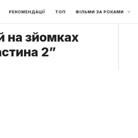
РЕКОМЕНДАЦІЇ
ТОП
ФІЛЬМИ ЗА РОКАМИ
 на зйомках
астина 2”