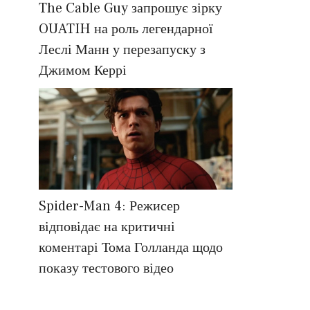
The Cable Guy запрошує зірку
OUATIH на роль легендарної
Леслі Манн у перезапуску з
Джимом Керрі
Spider-Man 4: Режисер
відповідає на критичні
коментарі Тома Голланда щодо
показу тестового відео