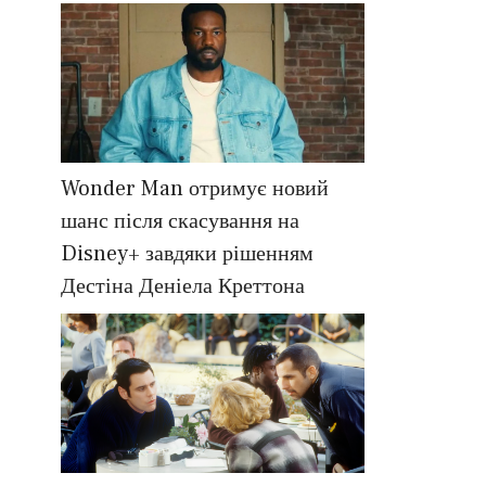
Wonder Man отримує новий
шанс після скасування на
Disney+ завдяки рішенням
Дестіна Деніела Креттона