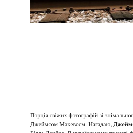
Порція свіжих фотографій зі знімально
Джеймсом Макевоєм. Нагадаю,
Джейм