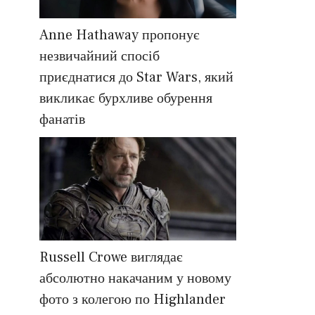
Anne Hathaway пропонує
незвичайний спосіб
приєднатися до Star Wars, який
викликає бурхливе обурення
фанатів
Russell Crowe виглядає
абсолютно накачаним у новому
фото з колегою по Highlander