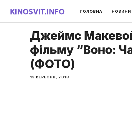
Перейти
ГОЛОВНА
НОВИНИ
до
вмісту
Джеймс Макевой
фільму “Воно: Ч
(ФОТО)
13 ВЕРЕСНЯ, 2018