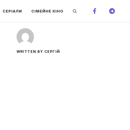
СЕРІАЛИ
СІМЕЙНЕ КІНО
WRITTEN BY СЕРГІЙ