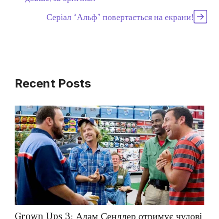
Серіал “Альф” повертається на екрани!
Recent Posts
Grown Ups 3: Адам Сендлер отримує чудові