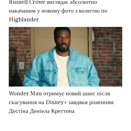
Russell Crowe виглядає абсолютно
накачаним у новому фото з колегою по
Highlander
Wonder Man отримує новий шанс після
скасування на Disney+ завдяки рішенням
Дестіна Деніела Креттона