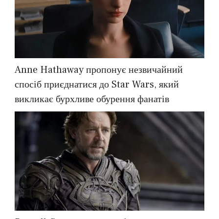
Anne Hathaway пропонує незвичайний
спосіб приєднатися до Star Wars, який
викликає бурхливе обурення фанатів