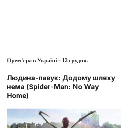
Прем’єра в Україні – 13 грудня.
Людина-павук: Додому шляху
нема (Spider-Man: No Way
Home)