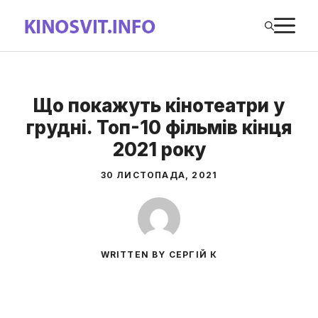
Перейти
М
до
вмісту
Що покажуть кінотеатри у
грудні. Топ-10 фільмів кінця
2021 року
30 ЛИСТОПАДА, 2021
WRITTEN BY СЕРГІЙ К