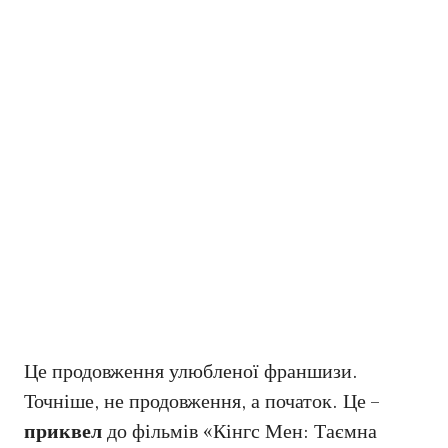
Це продовження улюбленої франшизи.
Точніше, не продовження, а початок. Це –
приквел
до фільмів «Кінгс Мен: Таємна