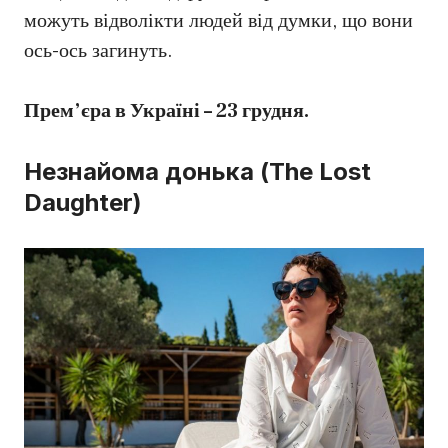
можуть відволікти людей від думки, що вони
ось-ось загинуть.
Прем’єра в Україні – 23 грудня.
Незнайома донька (The Lost
Daughter)