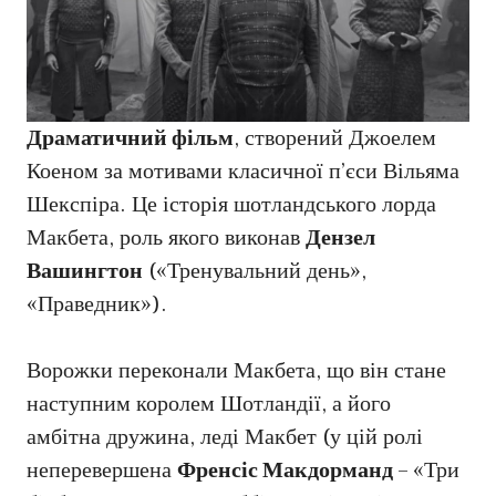
Драматичний фільм
, створений Джоелем
Коеном за мотивами класичної п’єси Вільяма
Шекспіра. Це історія шотландського лорда
Макбета, роль якого виконав
Дензел
Вашингтон
(«Тренувальний день»,
«Праведник»).
Ворожки переконали Макбета, що він стане
наступним королем Шотландії, а його
амбітна дружина, леді Макбет (у цій ролі
неперевершена
Френсіс Макдорманд
– «Три