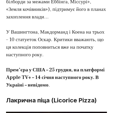
білборди за межами Еббінга, Міссурі»,
«Земля кочівників»), підтримує його в планах
захоплення влади…
У Вашингтона, Макдорманд і Коена на трьох
– 10 статуеток Оскар. Критики вважають, що
ця колекція поповниться вже на початку
наступного року.
Прем’єра у США – 25 грудня, на платформі
Apple TV+ – 14 січня наступного року. В
Україні – невідомо
.
Лакрична піца (Licorice Pizza)