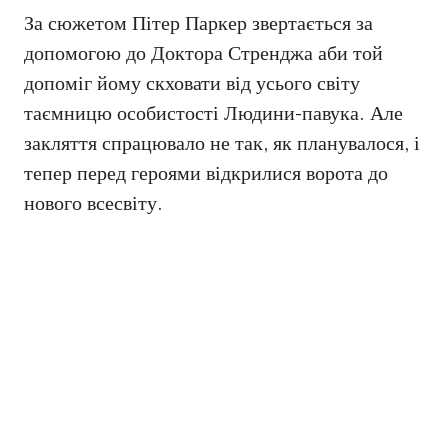
За сюжетом Пітер Паркер звертається за
допомогою до Доктора Стренджа аби той
допоміг йому скховати від усього світу
таємницю особистості Людини-павука. Але
закляття спрацювало не так, як планувалося, і
тепер перед героями відкрилися ворота до
нового всесвіту.