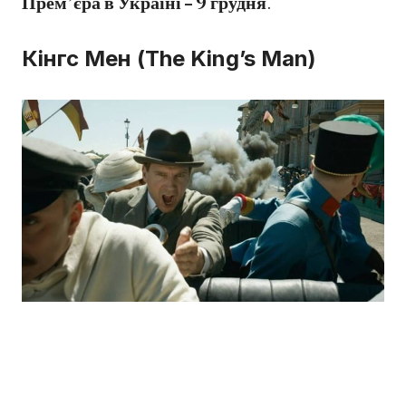
Прем’єра в Україні – 9 грудня
.
Кінгс Мен (The King’s Man)