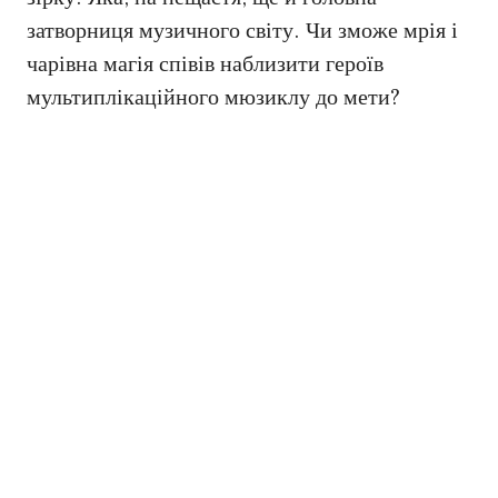
затворниця музичного світу. Чи зможе мрія і
чарівна магія співів наблизити героїв
мультиплікаційного мюзиклу до мети?