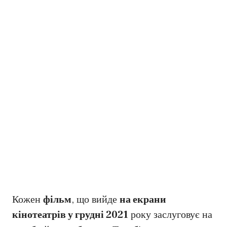
Кожен
фільм
, що вийде
на екрани
кінотеатрів у грудні 2021
року заслуговує на