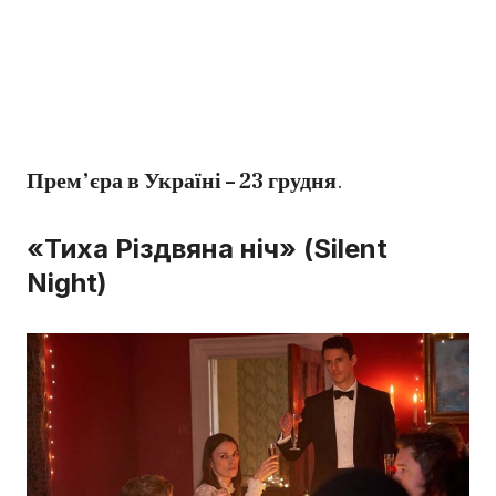
Прем’єра в Україні – 23 грудня
.
«Тиха Різдвяна ніч» (Silent
Night)