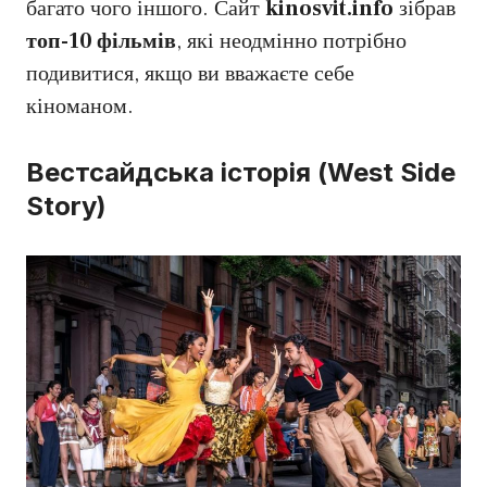
багато чого іншого. Сайт
kinosvit.info
зібрав
топ-10 фільмів
, які неодмінно потрібно
подивитися, якщо ви вважаєте себе
кіноманом.
Вестсайдська історія (West Side
Story)