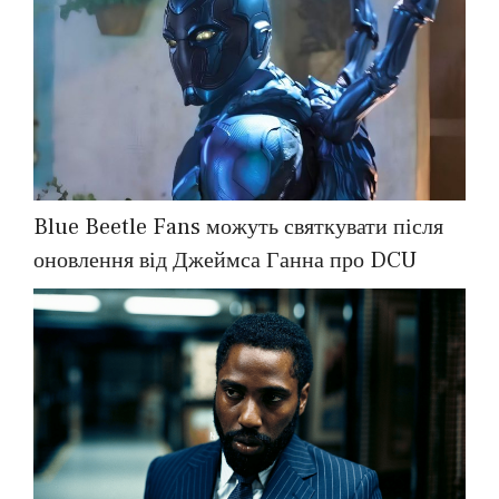
Blue Beetle Fans можуть святкувати після
оновлення від Джеймса Ганна про DCU