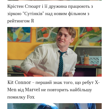
Крістен Стюарт і її дружина працюють з
зіркою “Сутінків” над новим фільмом з
рейтингом R
Kit Connor – перший знак того, що ребут X-
Men від Marvel не повторить найбільшу
помилку Fox