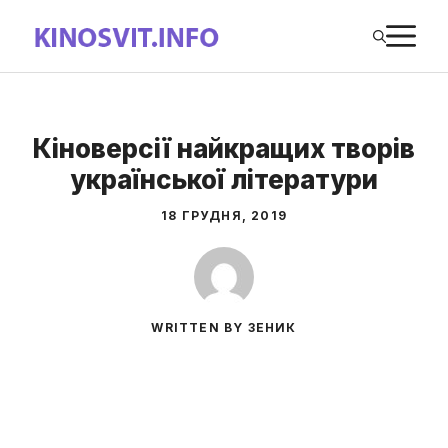
Перейти
М
до
вмісту
Кіноверсії найкращих творів
української літератури
18 ГРУДНЯ, 2019
WRITTEN BY ЗЕНИК