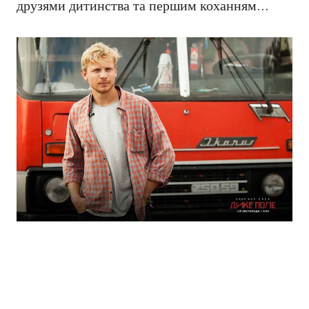
друзями дитинства та першим коханням…