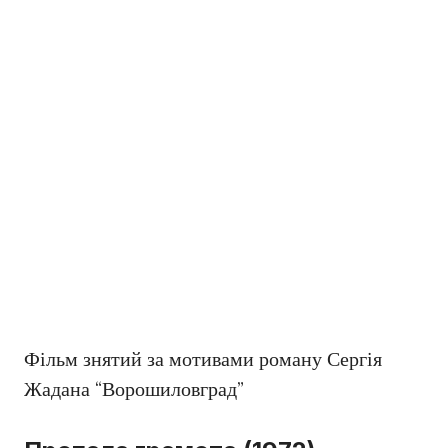
Фільм знятий за мотивами роману Сергія
Жадана “Ворошиловград”