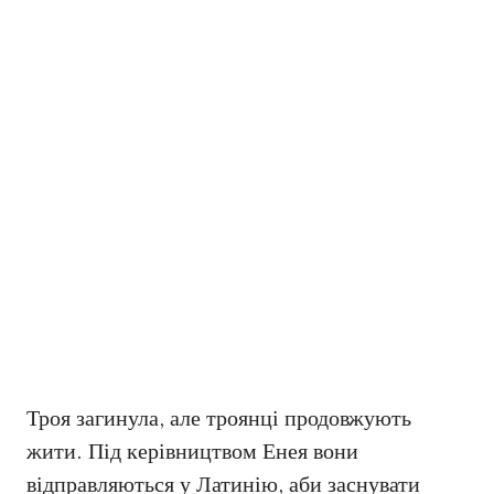
Троя загинула, але троянці продовжують
жити. Під керівництвом Енея вони
відправляються у Латинію, аби заснувати