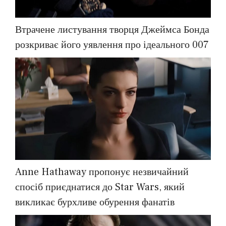
Втрачене листування творця Джеймса Бонда
розкриває його уявлення про ідеального 007
Anne Hathaway пропонує незвичайний
спосіб приєднатися до Star Wars, який
викликає бурхливе обурення фанатів