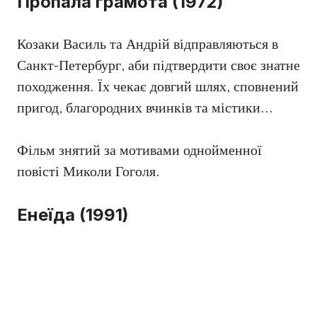
Пропала грамота (1972)
Козаки Василь та Андрій відправляються в
Санкт-Петербург, аби підтвердити своє знатне
походження. Їх чекає довгий шлях, сповнений
пригод, благородних вчинків та містики…
Фільм знятий за мотивами однойменної
повісті Миколи Гоголя.
Енеїда (1991)