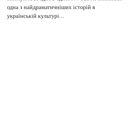
одна з найдраматичніших історій в
українській культурі…