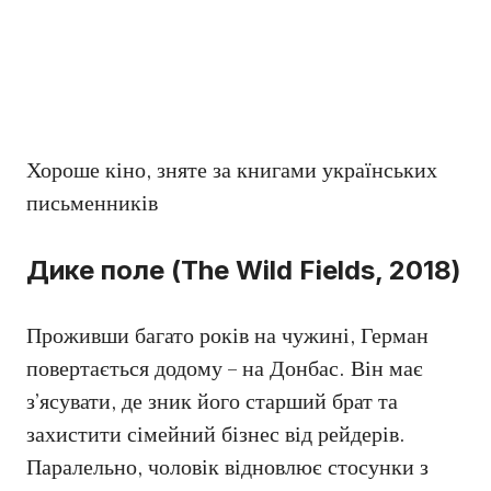
Хороше кіно, зняте за книгами українських
письменників
Дике поле (The Wild Fields, 2018)
Проживши багато років на чужині, Герман
повертається додому – на Донбас. Він має
з’ясувати, де зник його старший брат та
захистити сімейний бізнес від рейдерів.
Паралельно, чоловік відновлює стосунки з