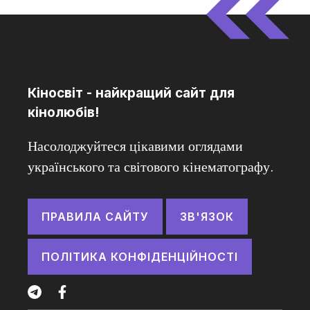
Кіносвіт - найкращий сайт для
кінолюбів!
Насолоджуйтеся цікавими оглядами
українського та світового кінематографу.
ПРАВИЛА САЙТУ
ЗВ'ЯЗОК
ПОЛІТИКА КОНФІДЕНЦІЙНОСТІ