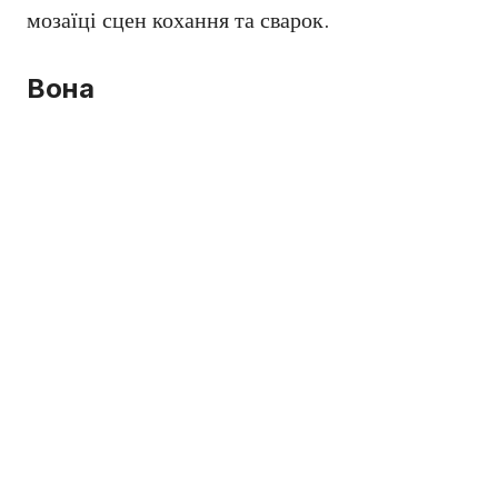
мозаїці сцен кохання та сварок.
Вона