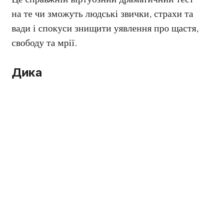
на те чи зможуть людські звички, страхи та
вади і спокуси знищити уявлення про щастя,
свободу та мрії.
Дика