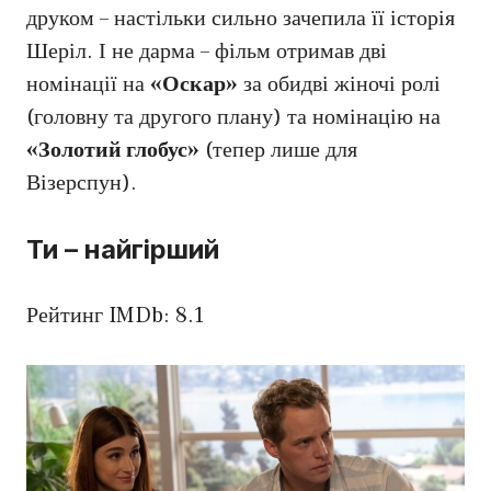
друком – настільки сильно зачепила її історія
Шеріл. І не дарма – фільм отримав дві
номінації на
«Оскар»
за обидві жіночі ролі
(головну та другого плану) та номінацію на
«Золотий глобус»
(тепер лише для
Візерспун).
Ти – найгірший
Рейтинг IMDb: 8.1