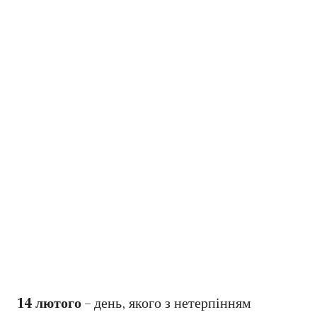
14 лютого
– день, якого з нетерпінням