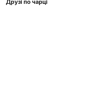
Друзі по чарці