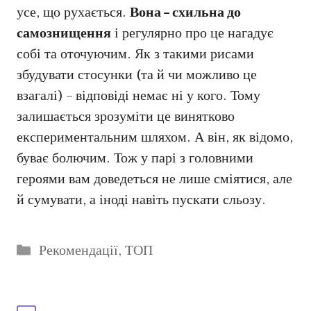
усе, що рухається.
Вона – схильна до
самознищення
і регулярно про це нагадує
собі та оточуючим. Як з такими рисами
збудувати стосунки (та й чи можливо це
взагалі) – відповіді немає ні у кого. Тому
залишається зрозуміти це винятково
експериментальним шляхом. А він, як відомо,
буває болючим. Тож у парі з головними
героями вам доведеться не лише сміятися, але
й сумувати, а іноді навіть пускати сльозу.
Категорії
Рекомендації
,
ТОП