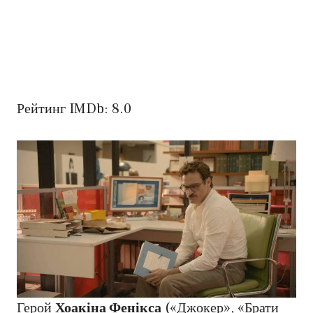
Рейтинг IMDb: 8.0
Герой
Хоакіна Фенікса
(«Джокер», «Брати