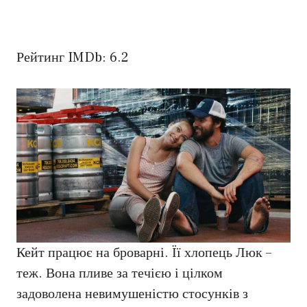
Рейтинг IMDb: 6.2
Кейт працює на броварні. Її хлопець Люк –
теж. Вона пливе за течією і цілком
задоволена невимушеністю стосунків з