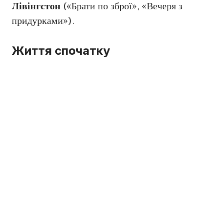
Лівінгстон
(«Брати по зброї», «Вечеря з
придурками»).
Життя спочатку