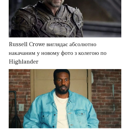
Russell Crowe виглядає абсолютно
накачаним у новому фото з колегою по
Highlander