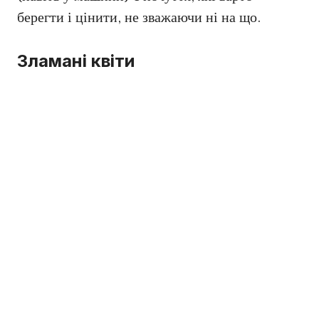
берегти і цінити, не зважаючи ні на що.
Зламані квіти