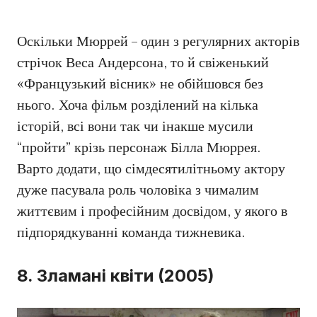
Оскільки Мюррей – один з регулярних акторів
стрічок Веса Андерсона, то й свіженький
«Французький вісник» не обійшовся без
нього. Хоча фільм розділений на кілька
історій, всі вони так чи інакше мусили
“пройти” крізь персонаж Білла Мюррея.
Варто додати, що сімдесятилітньому актору
дуже пасувала роль чоловіка з чималим
життєвим і професійним досвідом, у якого в
підпорядкуванні команда тижневика.
8. Зламані квіти (2005)