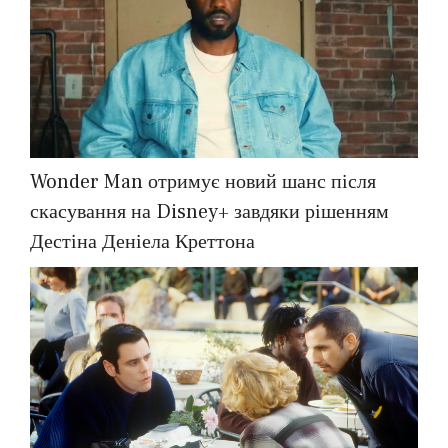
Wonder Man отримує новий шанс після
скасування на Disney+ завдяки рішенням
Дестіна Деніела Креттона