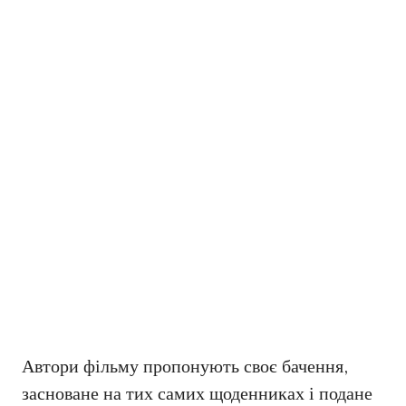
Автори фільму пропонують своє бачення,
засноване на тих самих щоденниках і подане