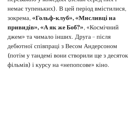
немає тупеньких). В цей період вмістилися,
зокрема,
«Гольф-клуб», «Мисливці на
привидів», «А як же Боб?»
, «Космічний
джем» та чимало інших. Друга – після
дебютної співпраці з Весом Андерсоном
(потім у тандемі вони створили ще з десяток
фільмів) і курсу на «непопсове» кіно.