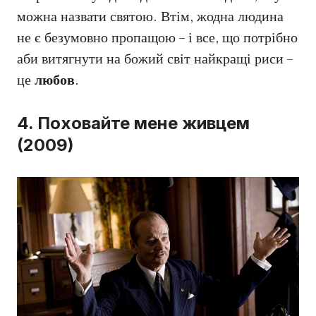
можна назвати святою. Втім, жодна людина
не є безумовно пропащою – і все, що потрібно
аби витягнути на божий світ найкращі риси –
це
любов
.
4. Поховайте мене живцем
(2009)