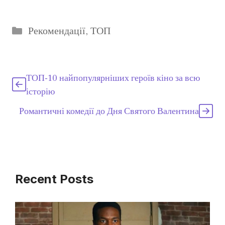
Категорії
Рекомендації
,
ТОП
ТОП-10 найпопулярніших героїв кіно за всю
історію
Романтичні комедії до Дня Святого Валентина
Recent Posts