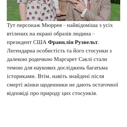
Тут персонаж Мюррея – найвідоміша з усіх
втілених на екрані образів людина –
президент США
Франклін Рузвельт
.
Легендарна особистість та його стосунки з
далекою родичкою Маргарет Саклі стали
темою для наукових досліджень багатьма
істориками. Втім, навіть знайдені після
смерті жінки щоденники не дають остаточної
відповіді про природу цих стосунків.