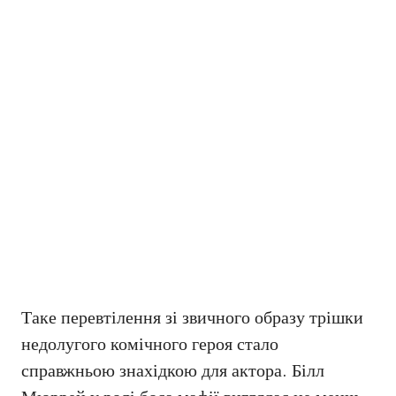
Таке перевтілення зі звичного образу трішки
недолугого комічного героя стало
справжньою знахідкою для актора. Білл