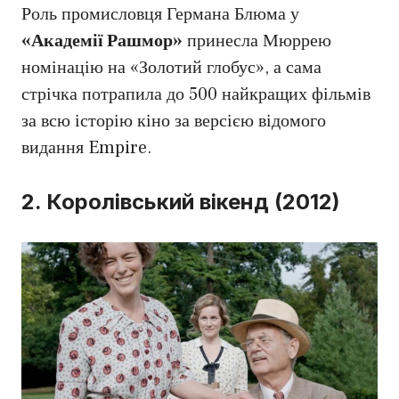
Роль промисловця Германа Блюма у
«Академії Рашмор»
принесла Мюррею
номінацію на «Золотий глобус», а сама
стрічка потрапила до 500 найкращих фільмів
за всю історію кіно за версією відомого
видання Empire.
2. Королівський вікенд (2012)