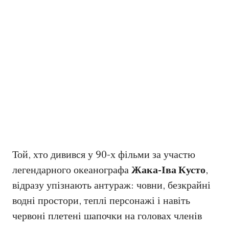
Той, хто дивився у 90-х фільми за участю
легендарного океанографа
Жака-Іва Кусто
,
відразу упізнають антураж: човни, безкрайні
водні простори, теплі персонажі і навіть
червоні плетені шапочки на головах членів