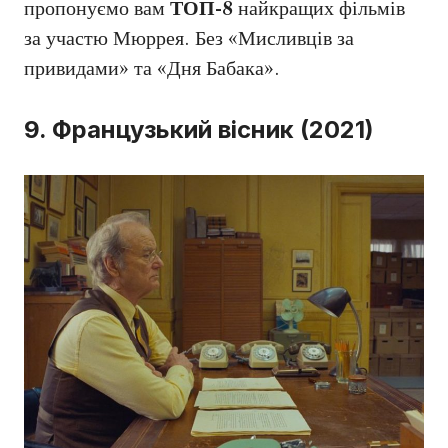
пропонуємо вам
ТОП-8
найкращих фільмів
за участю Мюррея. Без «Мисливців за
привидами» та «Дня Бабака».
9. Французький вісник (2021)