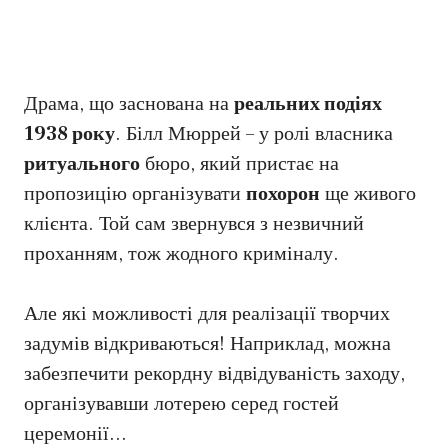
Драма, що заснована на
реальних подіях
1938 року
. Білл Мюррей – у ролі власника
ритуального
бюро, який пристає на
пропозицію організувати
похорон
ще живого
клієнта. Той сам звернувся з незвичний
проханням, тож жодного криміналу.
Але які можливості для реалізації творчих
задумів відкриваються! Наприклад, можна
забезпечити рекордну відвідуваність заходу,
організувавши лотерею серед гостей
церемонії…