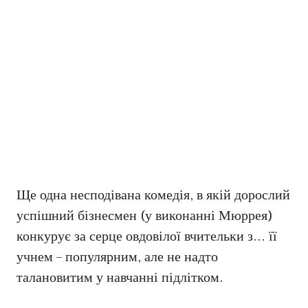
Ще одна несподівана комедія, в якій дорослий
успішний бізнесмен (у виконанні Мюррея)
конкурує за серце овдовілої вчительки з… її
учнем – популярним, але не надто
талановитим у навчанні підлітком.