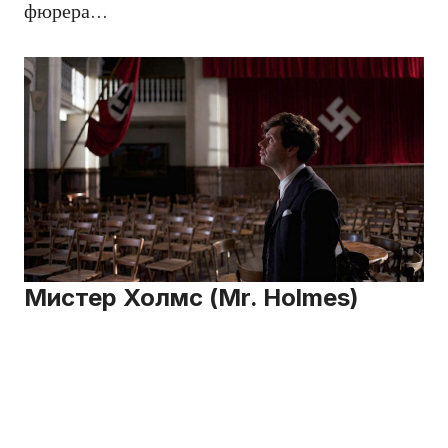
фюрера…
Мистер Холмс (Mr. Holmes)