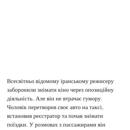
Всесвітньо відомому іранському режисеру
заборонили знімати кіно через опозиційну
діяльність. Але він не втрачає гумору.
Чоловік перетворив своє авто на таксі,
встановив реєстратор та почав знімати
поїздки. У розмовах з пассажирами він