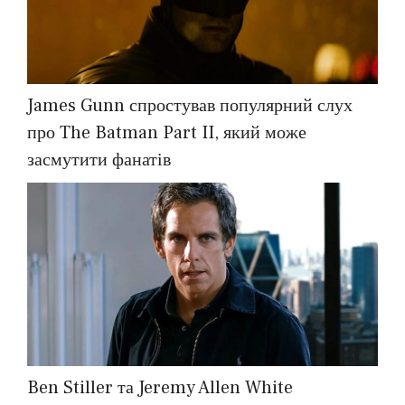
James Gunn спростував популярний слух
про The Batman Part II, який може
засмутити фанатів
Ben Stiller та Jeremy Allen White