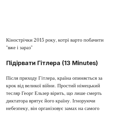
Кінострічки 2015 року, котрі варто побачити
“вже і зараз”
Підірвати Гітлера (13 Minutes)
Після приходу Гітлера, країна опиняється за
крок від великої війни. Простий німецький
тесляр Георг Ельзер вірить, що лише смерть
диктатора врятує його країну. Ігноруючи
небезпеку, він організовує замах на самого