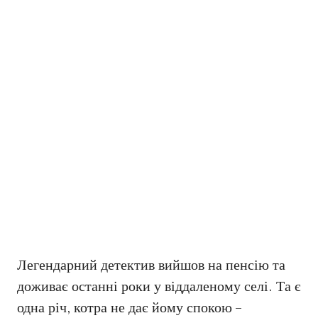
Легендарний детектив вийшов на пенсію та
доживає останні роки у віддаленому селі. Та є
одна річ, котра не дає йому спокою –