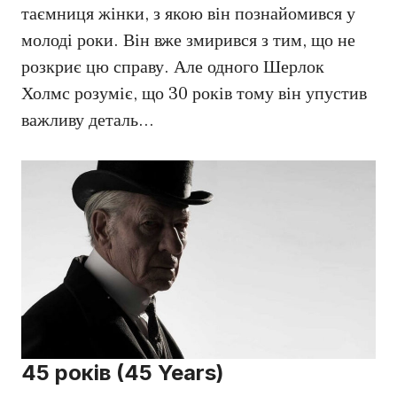
таємниця жінки, з якою він познайомився у
молоді роки. Він вже змирився з тим, що не
розкриє цю справу. Але одного Шерлок
Холмс розуміє, що 30 років тому він упустив
важливу деталь…
45 років (45 Years)