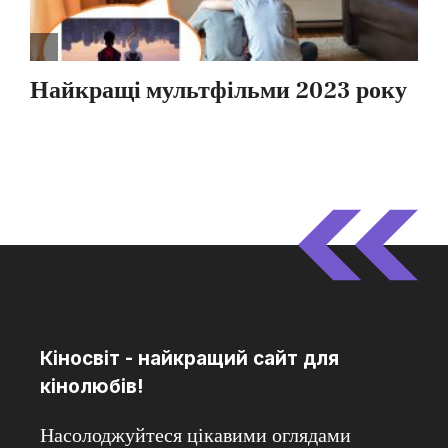
Кіносвіт - найкращий сайт для
кінолюбів!
Насолоджуйтеся цікавими оглядами