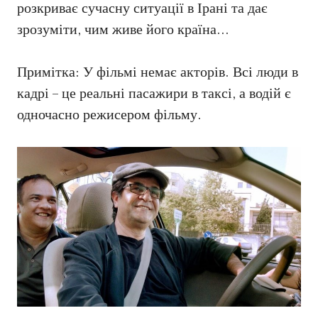
розкриває сучасну ситуації в Ірані та дає
зрозуміти, чим живе його країна…
Примітка: У фільмі немає акторів. Всі люди в
кадрі – це реальні пасажири в таксі, а водій є
одночасно режисером фільму.