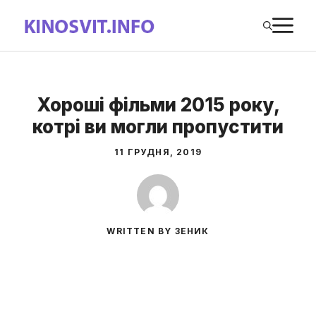
Перейти
М
до
вмісту
Хороші фільми 2015 року,
котрі ви могли пропустити
11 ГРУДНЯ, 2019
WRITTEN BY ЗЕНИК