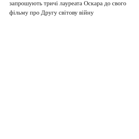
запрошують тричі лауреата Оскара до свого
фільму про Другу світову війну