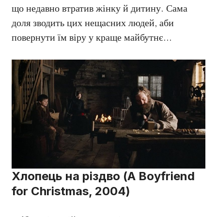
що недавно втратив жінку й дитину. Сама
доля зводить цих нещасних людей, аби
повернути їм віру у краще майбутнє…
Хлопець на різдво (A Boyfriend
for Christmas, 2004)