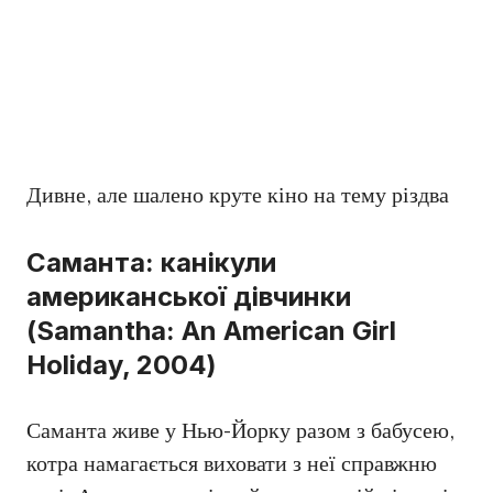
Дивне, але шалено круте кіно на тему різдва
Саманта: канікули
американської дівчинки
(Samantha: An American Girl
Holiday, 2004)
Саманта живе у Нью-Йорку разом з бабусею,
котра намагається виховати з неї справжню