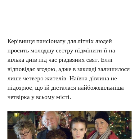
Керівниця пансіонату для літніх людей
просить молодшу сестру підмінити її на
кілька днів під час різдвяних свят. Еллі
відповідає згодою, адже в закладі залишилося
лише четверо жителів. Наївна дівчина не
підозрює, що їй дісталася найбожевільніша
четвірка у всьому місті.