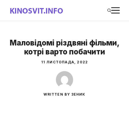
Перейти
М
до
вмісту
Маловідомі різдвяні фільми,
котрі варто побачити
11 ЛИСТОПАДА, 2022
WRITTEN BY ЗЕНИК