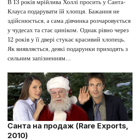
В 13 років мрійлива Холлі просить у Санта-
Клауса подарувати їй хлопця. Бажання не
здійснюється, а сама дівчинка розчаровується
у чудесах та стає циніком. Однак рівно через
12 років у її двері стукає красивий хлопець.
Як виявляється, деякі подарунки приходять з
сильним запізненням…
Санта на продаж (Rare Exports,
2010)