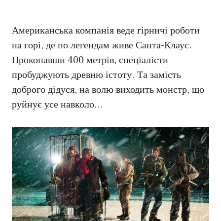
Американська компанія веде гірничі роботи
на горі, де по легендам живе Санта-Клаус.
Прокопавши 400 метрів, спеціалісти
пробуджують древню істоту. Та замість
доброго дідуся, на волю виходить монстр, що
руйнує усе навколо…