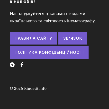
кінолюбів!
Насолоджуйтеся цікавими оглядами
українського та світового кінематографу.
ПРАВИЛА САЙТУ
ЗВ'ЯЗОК
ПОЛІТИКА КОНФІДЕНЦІЙНОСТІ
© 2026
Kinosvit.info