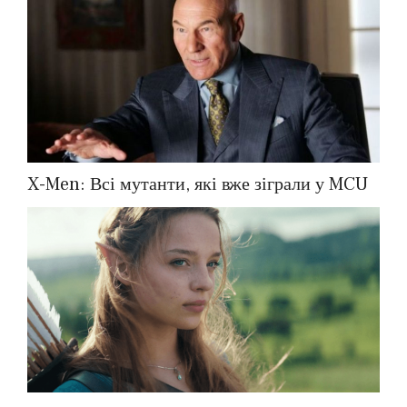
X-Men: Всі мутанти, які вже зіграли у MCU