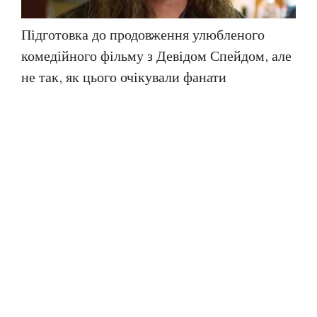
Підготовка до продовження улюбленого
комедійного фільму з Девідом Спейдом, але
не так, як цього очікували фанати