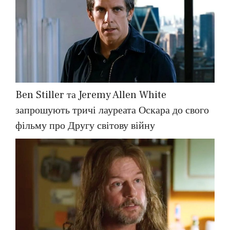
Ben Stiller та Jeremy Allen White
запрошують тричі лауреата Оскара до свого
фільму про Другу світову війну