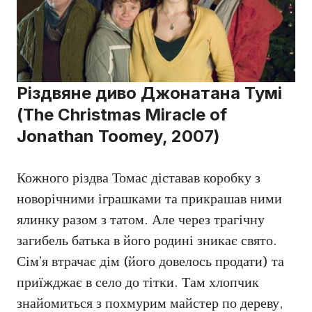
Різдвяне диво Джонатана Тумі
(The Christmas Miracle of
Jonathan Toomey, 2007)
Кожного різдва Томас діставав коробку з
новорічними іграшками та прикрашав ними
ялинку разом з татом. Але через трагічну
загибель батька в його родині зникає свято.
Сім’я втрачає дім (його довелось продати) та
приїжджає в село до тітки. Там хлопчик
знайомиться з похмурим майстер по дереву,