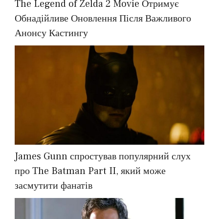
The Legend of Zelda 2 Movie Отримує
Обнадійливе Оновлення Після Важливого
Анонсу Кастингу
James Gunn спростував популярний слух
про The Batman Part II, який може
засмутити фанатів