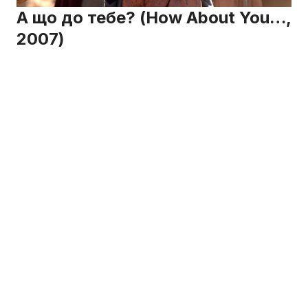
А що до тебе? (How About You…,
2007)