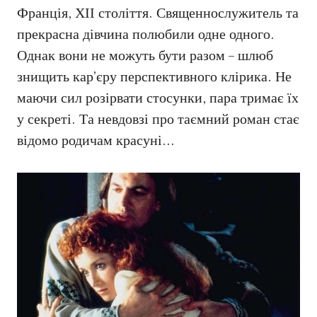
Франція, ХІІ століття. Священнослужитель та
прекрасна дівчина полюбили одне одного.
Однак вони не можуть бути разом – шлюб
знищить кар’єру перспективного клірика. Не
маючи сил розірвати стосунки, пара тримає їх
у секреті. Та невдовзі про таємний роман стає
відомо родичам красуні…