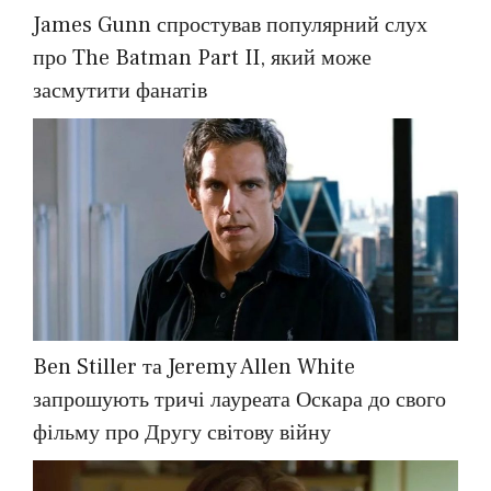
James Gunn спростував популярний слух
про The Batman Part II, який може
засмутити фанатів
Ben Stiller та Jeremy Allen White
запрошують тричі лауреата Оскара до свого
фільму про Другу світову війну