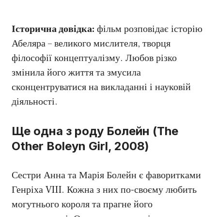
Історична довідка:
фільм розповідає історію
Абеляра – великого мислителя, творця
філософії концептуалізму. Любов різко
змінила його життя та змусила
сконцентруватися на викладанні і науковій
діяльності.
Ще одна з роду Болейн (The
Other Boleyn Girl, 2008)
Сестри Анна та Марія Болейн є фаворитками
Генріха VIII. Кожна з них по-своєму любить
могутнього короля та прагне його