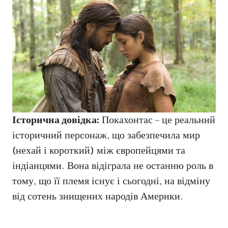
Історична довідка:
Покахонтас – це реальний
історичний персонаж, що забезпечила мир
(нехай і короткий) між європейцями та
індіанцями. Вона відіграла не останню роль в
тому, що її племя існує і сьогодні, на відміну
від сотень знищених народів Америки.