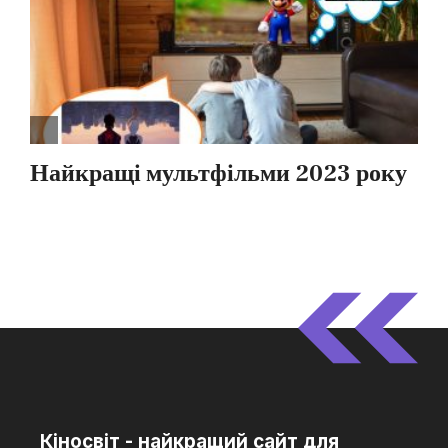
Кіносвіт - найкращий сайт для