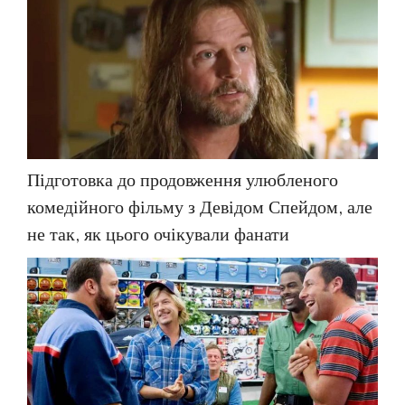
Підготовка до продовження улюбленого
комедійного фільму з Девідом Спейдом, але
не так, як цього очікували фанати