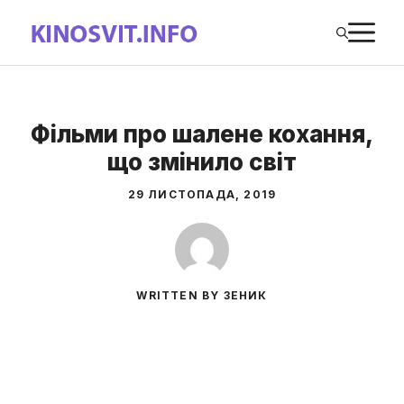
Перейти
М
до
вмісту
Фільми про шалене кохання,
що змінило світ
29 ЛИСТОПАДА, 2019
WRITTEN BY ЗЕНИК