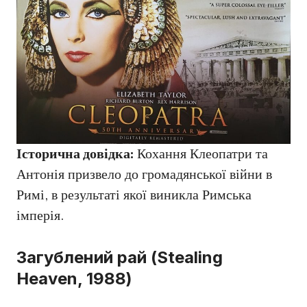
Історична довідка:
Кохання Клеопатри та
Антонія призвело до громадянської війни в
Римі, в результаті якої виникла Римська
імперія.
Загублений рай (Stealing
Heaven, 1988)