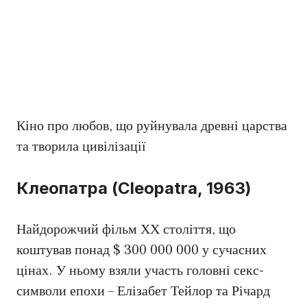
Кіно про любов, що руйнувала древні царства
та творила цивілізації
Клеопатра (Cleopatra, 1963)
Найдорожчий фільм ХХ століття, що
коштував понад $ 300 000 000 у сучасних
цінах. У ньому взяли участь головні секс-
символи епохи – Елізабет Тейлор та Річард