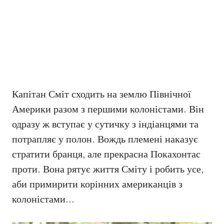
Капітан Сміт сходить на землю Північної
Америки разом з першими колоністами. Він
одразу ж вступає у сутичку з індіанцями та
потрапляє у полон. Вождь племені наказує
стратити бранця, але прекрасна Покахонтас
проти. Вона рятує життя Сміту і робить усе,
аби примирити корінних американців з
колоністами…