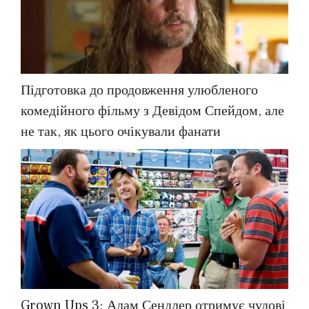
Підготовка до продовження улюбленого
комедійного фільму з Девідом Спейдом, але
не так, як цього очікували фанати
Grown Ups 3: Адам Сендлер отримує чудові