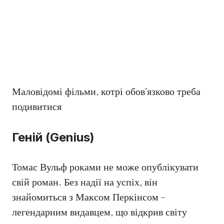
Маловідомі фільми, котрі обов’язково треба
подивитися
Геній (Genius)
Томас Вульф роками не може опублікувати
свій роман. Без надії на успіх, він
знайомиться з Максом Перкінсом –
легендарним видавцем, що відкрив світу