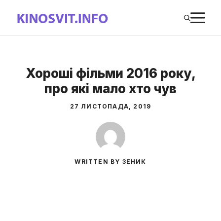
Перейти
М
до
вмісту
Хороші фільми 2016 року,
про які мало хто чув
27 ЛИСТОПАДА, 2019
WRITTEN BY ЗЕНИК