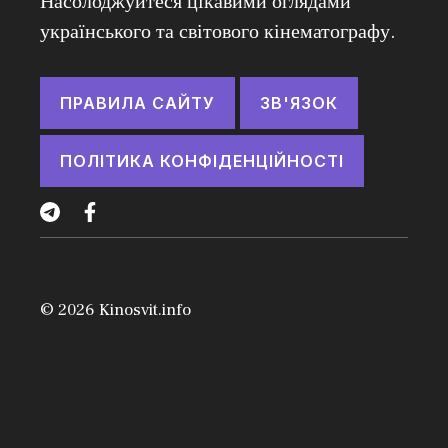
Насолоджуйтеся цікавими оглядами
українського та світового кінематографу.
ПРАВИЛА САЙТУ
ЗВ'ЯЗОК
ПОЛІТИКА КОНФІДЕНЦІЙНОСТІ
© 2026
Kinosvit.info