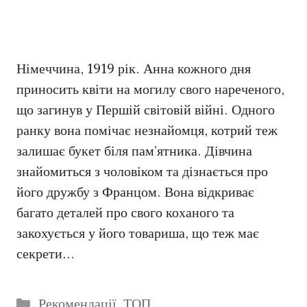
Німеччина, 1919 рік. Анна кожного дня
приносить квіти на могилу свого нареченого,
що загинув у Першій світовій війні. Одного
ранку вона помічає незнайомця, котрий теж
залишає букет біля пам’ятника. Дівчина
знайомиться з чоловіком та дізнається про
його дружбу з Францом. Вона відкриває
багато деталей про свого коханого та
закохується у його товариша, що теж має
секрети…
Категорії
Рекомендації
,
ТОП