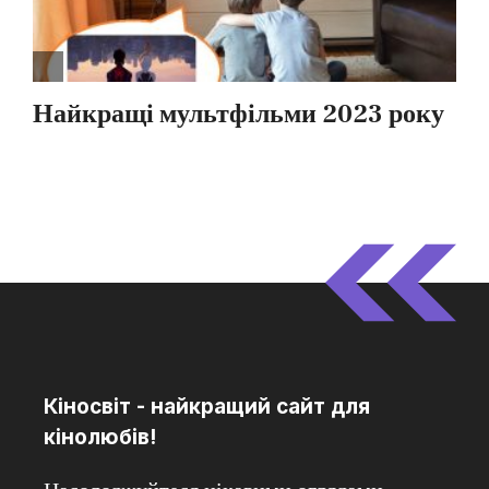
Кіносвіт - найкращий сайт для
кінолюбів!