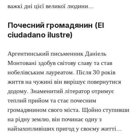
важкі дні цієї великої людини…
Почесний громадянин (El
ciudadano ilustre)
Аргентинський письменник Даніель
Монтовані здобув світову славу та став
нобелівським лауреатом. Після 30 років
життя на чужині він вирішує повернутися
додому. Знаменитий літератор отримує
теплий прийом та стає почесним
громадянином свого міста. Щойно ступивши
на рідну землю, він починає одну з
найзахопливіших пригод у своєму житті…