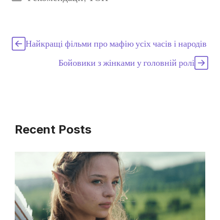
Найкращі фільми про мафію усіх часів і народів
Бойовики з жінками у головній ролі
Recent Posts