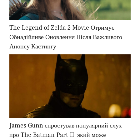
The Legend of Zelda 2 Movie Отримує
Обнадійливе Оновлення Після Важливого
Анонсу Кастингу
James Gunn спростував популярний слух
про The Batman Part II, який може