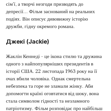
сім’ї, а творчі незгоди призводять до
депресії… Фільм заснований на реальних
подіях. Він описує дивовижну історію
дружби, гідну окремого романа.
Джекі (Jackie)
Жаклін Кеннеді – це ікона стилю та дружина
одного з найпопулярніших президентів в
історії США. 22 листопада 1963 року на її
очах вбили чоловіка. Однак смертельна
небезпека та горе не зламали жінку. Аби
допомогти країні оговтатися від шоку, вона
стала символом гідності та незламного
патріотизму. Фільм розповідає про найбільш