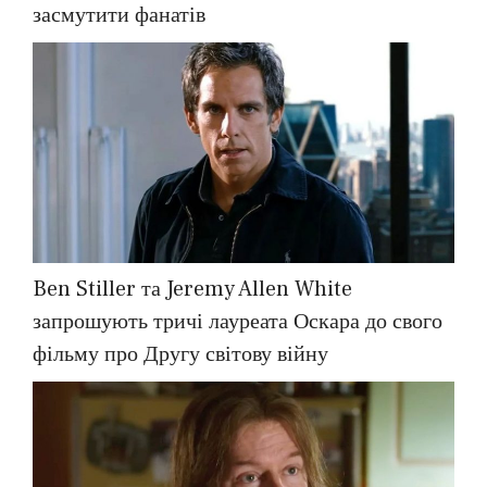
засмутити фанатів
Ben Stiller та Jeremy Allen White
запрошують тричі лауреата Оскара до свого
фільму про Другу світову війну