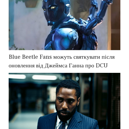
Blue Beetle Fans можуть святкувати після
оновлення від Джеймса Ганна про DCU