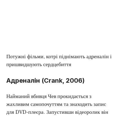
Потужні фільми, котрі піднімають адреналін і
пришвидшують сердцебиття
Адреналін (Crank, 2006)
Найманий вбивця Чев прокидається з
жахливим самопочуттям та знаходить запис
для DVD-плеєра. Запустивши відеоролик він