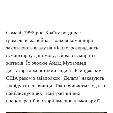
Сомалі, 1993 рік. Країну роздирає
громадянська війна. Польові командири
захоплюють владу на місцях, розкрадають
гуманітарну допомогу, вбивають мирних
жителів. Їх очолює Айдід Мухаммед –
диктатор та жорстокий садист. Рейнджерам
США разом з авіаполком “Дельта” наказують
ліквідувати злочинця. Так починається одна з
найблискучіших і найтрагічніших
спецоперацій в історії американської армії…