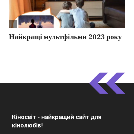
Кіносвіт - найкращий сайт для
кінолюбів!