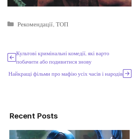
Категорії
Рекомендації
,
ТОП
Культові кримінальні комедії, які варто
побачити або подивитися знову
Найкращі фільми про мафію усіх часів і народів
Recent Posts