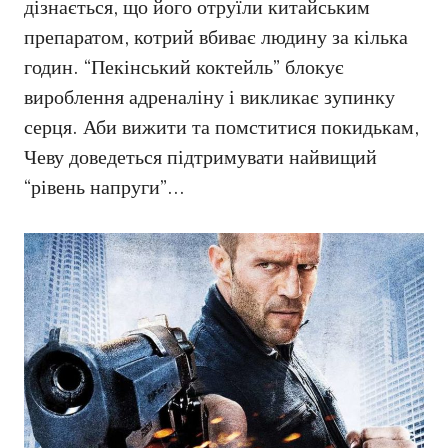
дізнається, що його отруїли китайським
препаратом, котрий вбиває людину за кілька
годин. “Пекінський коктейль” блокує
вироблення адреналіну і викликає зупинку
серця. Аби вижити та помститися покидькам,
Чеву доведеться підтримувати найвищий
“рівень напруги”…