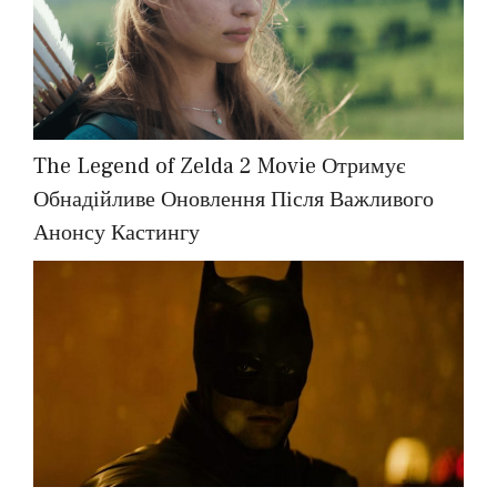
The Legend of Zelda 2 Movie Отримує
Обнадійливе Оновлення Після Важливого
Анонсу Кастингу