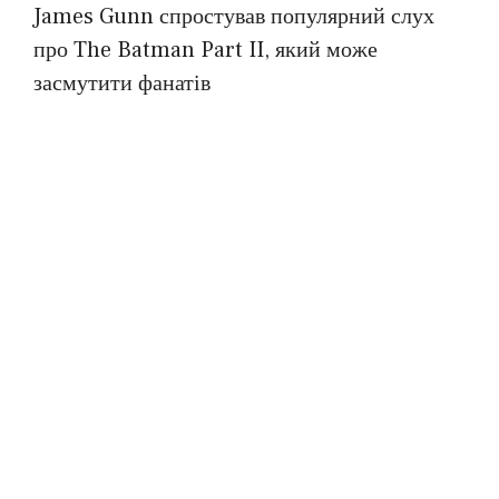
James Gunn спростував популярний слух
про The Batman Part II, який може
засмутити фанатів