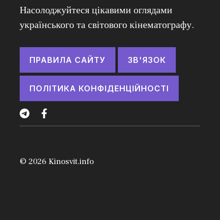
Насолоджуйтеся цікавими оглядами
українського та світового кінематографу.
ПРАВИЛА САЙТУ
ЗВ'ЯЗОК
ПОЛІТИКА КОНФІДЕНЦІЙНОСТІ
© 2026
Kinosvit.info