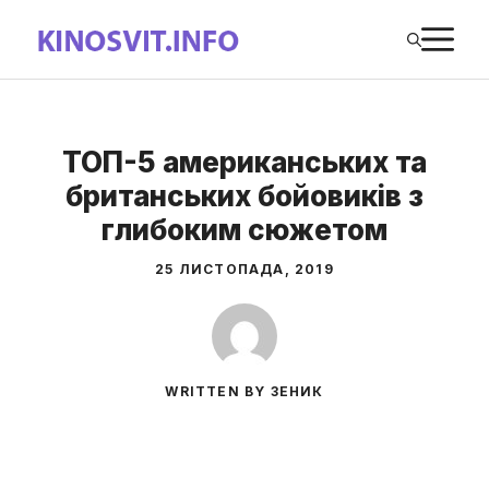
Перейти
М
до
вмісту
ТОП-5 американських та
британських бойовиків з
глибоким сюжетом
25 ЛИСТОПАДА, 2019
WRITTEN BY ЗЕНИК