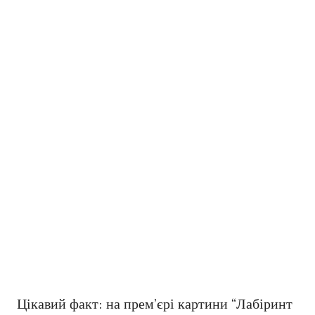
Цікавий факт: на прем’єрі картини “Лабіринт