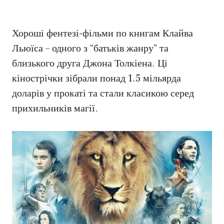
Хороші фентезі-фільми по книгам Клайва
Льюїса – одного з “батьків жанру” та
близького друга Джона Толкіена. Ці
кінострічки зібрали понад 1.5 мільярда
доларів у прокаті та стали класикою серед
прихильників магії.