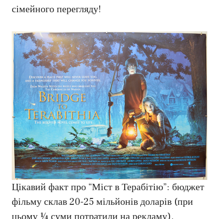
сімейного перегляду!
Цікавий факт про “Міст в Терабітію”: бюджет
фільму склав 20-25 мільйонів доларів (при
цьому ¼ суми потратили на рекламу).