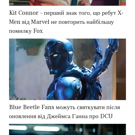
Kit Connor – перший знак того, що ребут X-
Men від Marvel не повторить найбільшу
помилку Fox
Blue Beetle Fans можуть святкувати після
оновлення від Джеймса Ганна про DCU