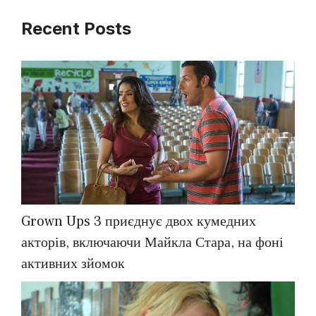
Recent Posts
Grown Ups 3 приєднує двох кумедних
акторів, включаючи Майкла Стара, на фоні
активних зйомок