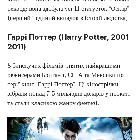
рекорд: вона здобула усі 11 статуеток “Оскар”
(перший і єдиний випадок в історії людства).
Гаррі Поттер (Harry Potter, 2001-
2011)
8 блискучих фільмів, знятих найкращими
режисерами Британії, США та Мексики по
серії книг “Гаррі Поттер”. Ці кінострічки
зібрали понад 7.5 мільярдів доларів у прокаті
та стали класикою жанру фентезі.