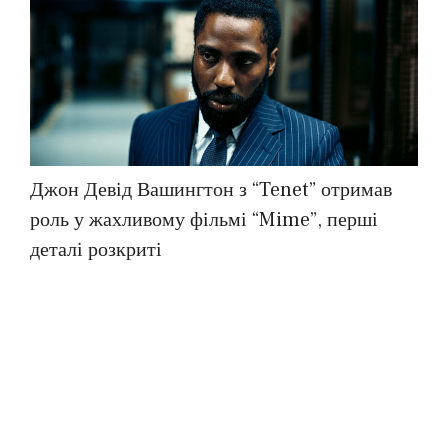
Джон Девід Вашингтон з “Tenet” отримав
роль у жахливому фільмі “Mime”, перші
деталі розкриті