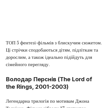
ТОП 5 фентезі-фільмів з блискучим сюжетом.
Ці стрічки сподобаються дітям, підліткам та
дорослим, а також ідеально підійдуть для
сімейного перегляду.
Володар Перснів (The Lord of
the Rings, 2001-2003)
Легендарна трилогія по мотивам Джона