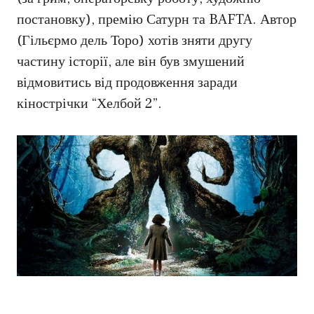
постановку), премію Сатурн та BAFTA. Автор
(Гільєрмо дель Торо) хотів зняти другу
частину історії, але він був змушений
відмовитись від продовження заради
кінострічки “Хелбой 2”.