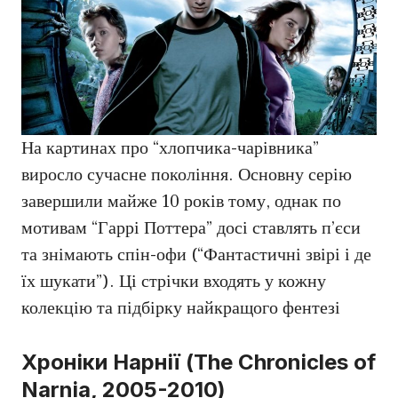
На картинах про “хлопчика-чарівника”
виросло сучасне покоління. Основну серію
завершили майже 10 років тому, однак по
мотивам “Гаррі Поттера” досі ставлять п’єси
та знімають спін-офи (“Фантастичні звірі і де
їх шукати”). Ці стрічки входять у кожну
колекцію та підбірку найкращого фентезі
Хроніки Нарнії (The Chronicles of
Narnia, 2005-2010)