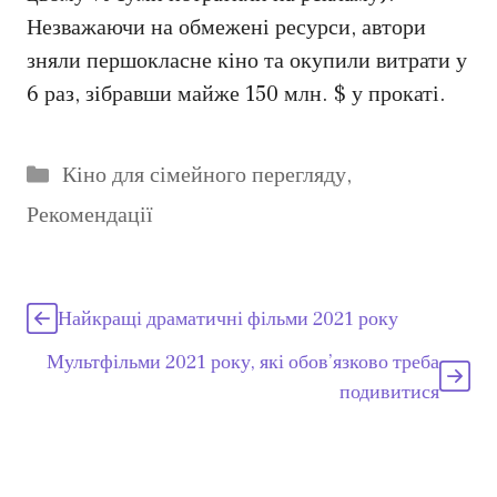
Незважаючи на обмежені ресурси, автори
зняли першокласне кіно та окупили витрати у
6 раз, зібравши майже 150 млн. $ у прокаті.
Категорії
Кіно для сімейного перегляду
,
Рекомендації
Найкращі драматичні фільми 2021 року
Мультфільми 2021 року, які обов’язково треба
подивитися