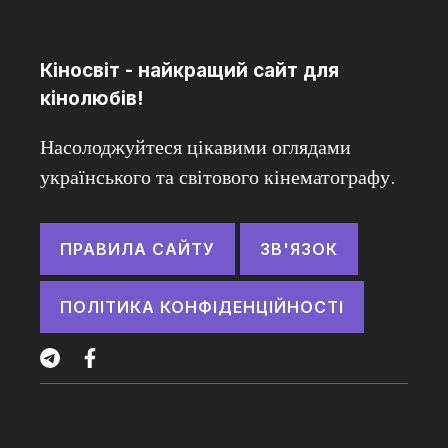
Кіносвіт - найкращий сайт для
кінолюбів!
Насолоджуйтеся цікавими оглядами
українського та світового кінематографу.
ПРАВИЛА САЙТУ
ЗВ'ЯЗОК
ПОЛІТИКА КОНФІДЕНЦІЙНОСТІ