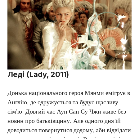
Леді (Lady, 2011)
Донька національного героя Мянми емігрує в
Англію, де одружується та будує щасливу
сім’ю. Довгий час Аун Сан Су Чжи живе без
новин про батьківщину. Але одного дня їй
доводиться повернутися додому, аби відвідати