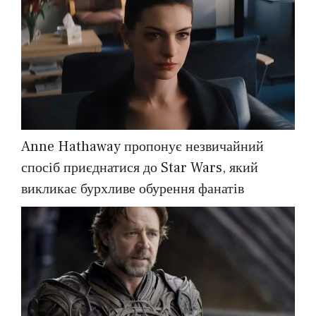
Anne Hathaway пропонує незвичайний
спосіб приєднатися до Star Wars, який
викликає бурхливе обурення фанатів