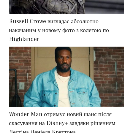
Russell Crowe виглядає абсолютно
накачаним у новому фото з колегою по
Highlander
Wonder Man отримує новий шанс після
скасування на Disney+ завдяки рішенням
Дестіна Деніела Креттона