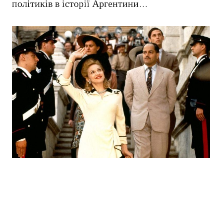
політиків в історії Аргентини…