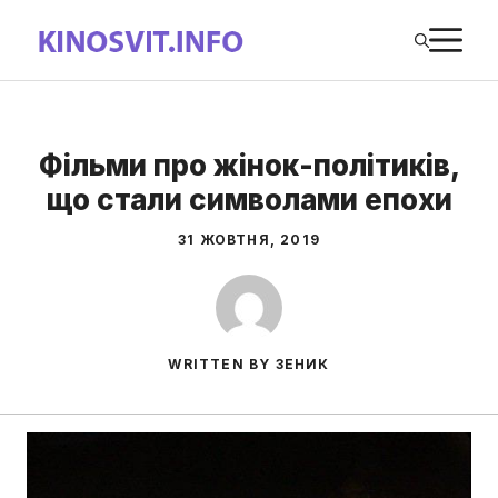
Перейти
М
до
вмісту
Фільми про жінок-політиків,
що стали символами епохи
31 ЖОВТНЯ, 2019
WRITTEN BY ЗЕНИК