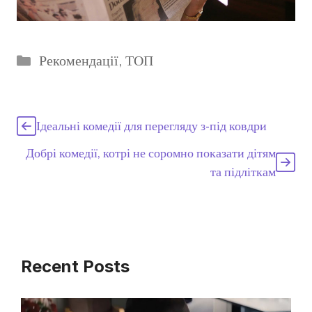
Категорії
Рекомендації
,
ТОП
Ідеальні комедії для перегляду з-під ковдри
Добрі комедії, котрі не соромно показати дітям
та підліткам
Recent Posts