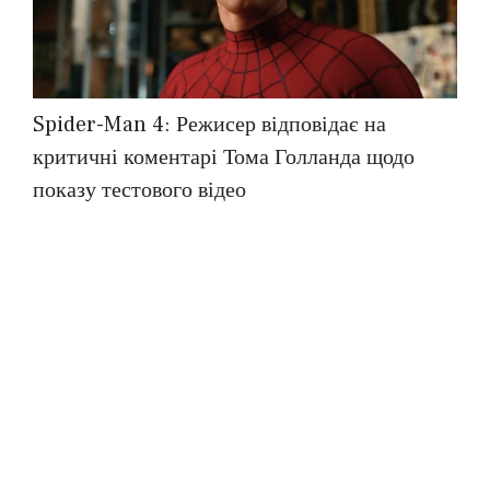
Spider-Man 4: Режисер відповідає на
критичні коментарі Тома Голланда щодо
показу тестового відео