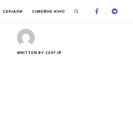
СЕРІАЛИ
СІМЕЙНЕ КІНО
WRITTEN BY СЕРГІЙ