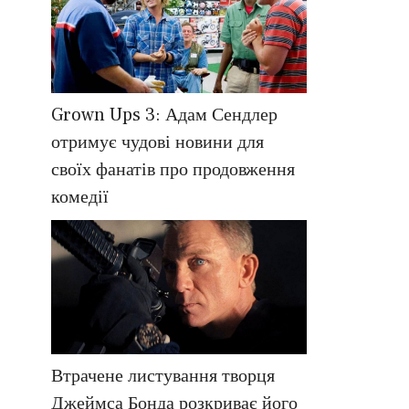
Grown Ups 3: Адам Сендлер
отримує чудові новини для
своїх фанатів про продовження
комедії
Втрачене листування творця
Джеймса Бонда розкриває його