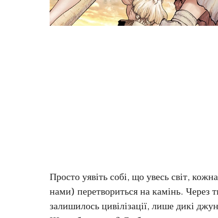
Просто уявіть собі, що увесь світ, кожн
нами) перетвориться на камінь. Через ти
залишилось цивілізації, лише дикі джунг