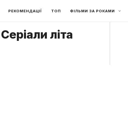
РЕКОМЕНДАЦІЇ
ТОП
ФІЛЬМИ ЗА РОКАМИ
Серіали літа