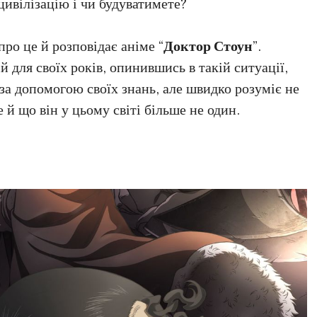
ивілізацію і чи будуватимете?
ро це й розповідає аніме “
Доктор Стоун
”.
 для своїх років, опинившись в такій ситуації,
 за допомогою своїх знань, але швидко розуміє не
 й що він у цьому світі більше не один.