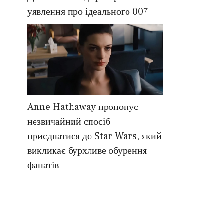
уявлення про ідеального 007
Anne Hathaway пропонує
незвичайний спосіб
приєднатися до Star Wars, який
викликає бурхливе обурення
фанатів