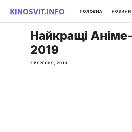
Перейти
ГОЛОВНА
НОВИНИ
до
вмісту
Найкращі Аніме-
2019
2 ВЕРЕСНЯ, 2019