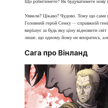
Що робитимете? Як будуватимете нову ц
Уявили? Цікаво? Чудово. Тому що саме п
Головний герой Сенку — справжній геній
вирішує за будь яку ціну відновити світ
лише, що одному йому не впоратись, але
Сага про Вінланд