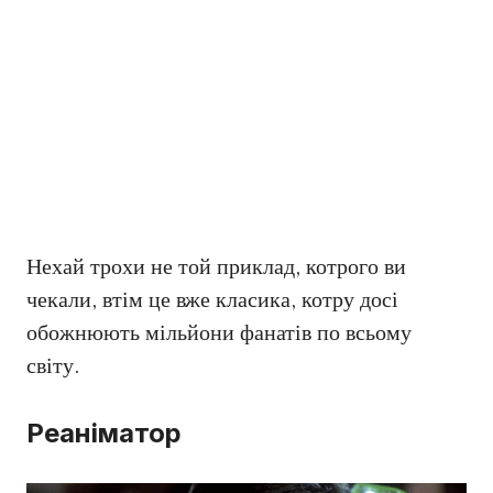
Нехай трохи не той приклад, котрого ви
чекали, втім це вже класика, котру досі
обожнюють мільйони фанатів по всьому
світу.
Реаніматор