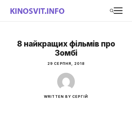
Перейти
М
до
вмісту
8 найкращих фільмів про
Зомбі
29 СЕРПНЯ, 2018
WRITTEN BY СЕРГІЙ