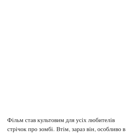
Фільм став культовим для усіх любителів
стрічок про зомбі. Втім, зараз він, особливо в