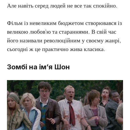
Але навіть серед людей не все так спокійно.
Фільм із невеликим бюджетом створювався із
великою любов’ю та стараннями. В свій час
його називали революційним у своєму жанрі,
сьогодні ж це практично жива класика.
Зомбі на ім’я Шон