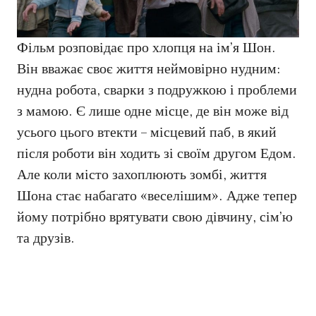
Фільм розповідає про хлопця на ім’я Шон.
Він вважає своє життя неймовірно нудним:
нудна робота, сварки з подружкою і проблеми
з мамою. Є лише одне місце, де він може від
усього цього втекти – місцевий паб, в який
після роботи він ходить зі своїм другом Едом.
Але коли місто захоплюють зомбі, життя
Шона стає набагато «веселішим». Адже тепер
йому потрібно врятувати свою дівчину, сім’ю
та друзів.