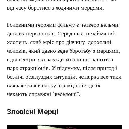
від часу боротися з ходячими мерцями.
Головними героями фільму є четверо вельми
дивних персонажів. Серед них: незайманий
хлопець, який мріє про дівчину, дорослий
чоловік, який давно веде боротьбу з мерцями,
і дві сестри, які завжди хотіли потрапити в
парк атракціонів. У підсумку, після пригод і
безлічі безглуздих ситуацій, четвірка все-таки
виявляється в парку атракціонів, де їх
чекають справжні “веселощі”.
Зловісні Мерці