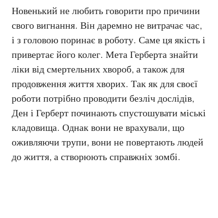
Новенький не любить говорити про причини
свого вигнання. Він даремно не витрачає час,
і з головою поринає в роботу. Саме ця якість і
привертає його колег. Мета Герберта знайти
ліки від смертельних хвороб, а також для
продовження життя хворих. Так як для своєї
роботи потрібно проводити безліч дослідів,
Ден і Герберт починають спустошувати міські
кладовища. Однак вони не врахували, що
оживляючи трупи, вони не повертають людей
до життя, а створюють справжніх зомбі.