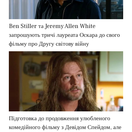
Ben Stiller та Jeremy Allen White
запрошують тричі лауреата Оскара до свого
фільму про Другу світову війну
Підготовка до продовження улюбленого
комедійного фільму з Девідом Спейдом, але