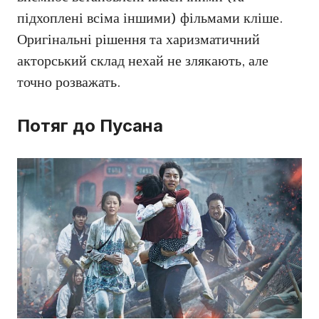
підхоплені всіма іншими) фільмами кліше.
Оригінальні рішення та харизматичний
акторський склад нехай не злякають, але
точно розважать.
Потяг до Пусана