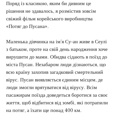
Поряд із класикою, яким би дивним це
рішення не здавалось, я розмістив зовсім
свіжий фільм корейського виробництва
«Потяг до Пусана».
Маленька дівчинка на ім’я Су-ан живе в Сеулі
з батьком, проте на свій день народження хоче
вирушити до мами. Обидва сідають в поїзд до
міста Пусан. Незабаром люди дізнаються, що
всю країну захопив загадковий смертельний
вірус. Пусан виявляється єдиним місцем, де
люди змогли врятуватися від вірусу. Всім
пасажирам поїзда доведеться боротися за своє
життя, щоб відбитися від зомбі, які потрапили
на потяг, а їхати ще понад 400 км.