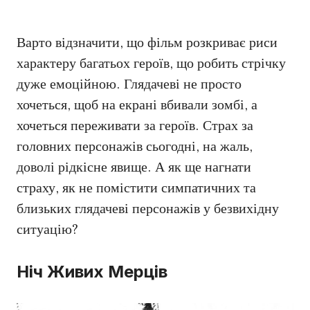
Варто відзначити, що фільм розкриває риси
характеру багатьох героїв, що робить стрічку
дуже емоційною. Глядачеві не просто
хочеться, щоб на екрані вбивали зомбі, а
хочеться переживати за героїв. Страх за
головних персонажів сьогодні, на жаль,
доволі рідкісне явище. А як ще нагнати
страху, як не помістити симпатичних та
близьких глядачеві персонажів у безвихідну
ситуацію?
Ніч Живих Мерців