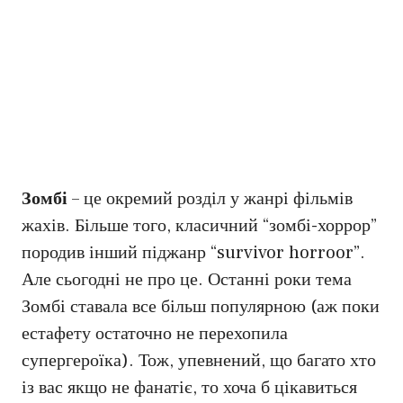
Зомбі
– це окремий розділ у жанрі фільмів
жахів. Більше того, класичний “зомбі-хоррор”
породив інший піджанр “survivor horroor”.
Але сьогодні не про це. Останні роки тема
Зомбі ставала все більш популярною (аж поки
естафету остаточно не перехопила
супергероїка). Тож, упевнений, що багато хто
із вас якщо не фанатіє, то хоча б цікавиться