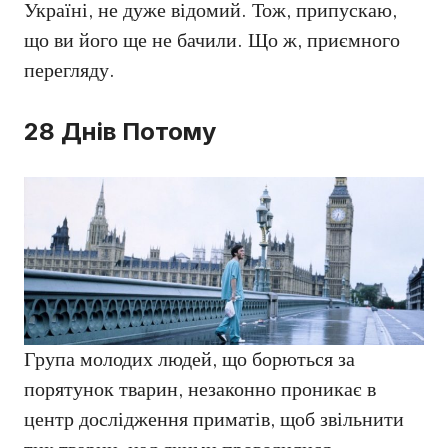
Україні, не дуже відомий. Тож, припускаю,
що ви його ще не бачили. Що ж, приємного
перегляду.
28 Днів Потому
Група молодих людей, що борються за
порятунок тварин, незаконно проникає в
центр дослідження приматів, щоб звільнити