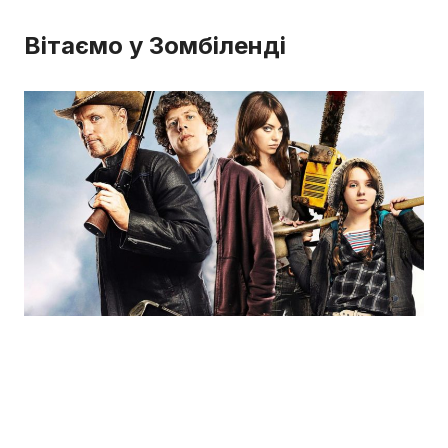
Вітаємо у Зомбіленді