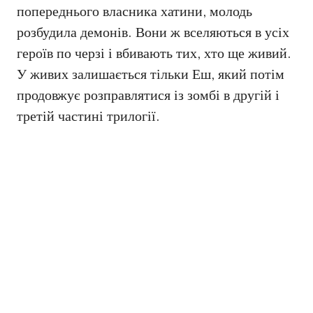
попереднього власника хатини, молодь
розбудила демонів. Вони ж вселяються в усіх
героїв по черзі і вбивають тих, хто ще живий.
У живих залишається тільки Еш, який потім
продовжує розправлятися із зомбі в другій і
третій частині трилогії.